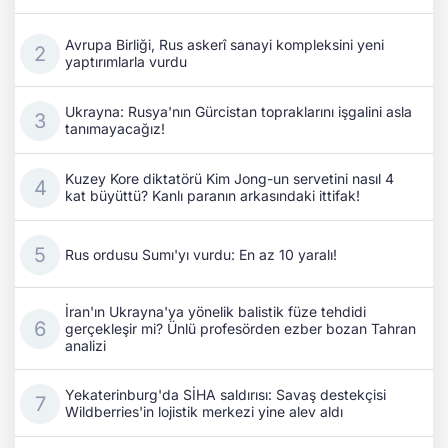
Avrupa Birliği, Rus askerî sanayi kompleksini yeni
yaptırımlarla vurdu
Ukrayna: Rusya'nın Gürcistan topraklarını işgalini asla
tanımayacağız!
Kuzey Kore diktatörü Kim Jong-un servetini nasıl 4
kat büyüttü? Kanlı paranın arkasındaki ittifak!
Rus ordusu Sumı'yı vurdu: En az 10 yaralı!
İran'ın Ukrayna'ya yönelik balistik füze tehdidi
gerçekleşir mi? Ünlü profesörden ezber bozan Tahran
analizi
Yekaterinburg'da SİHA saldırısı: Savaş destekçisi
Wildberries'in lojistik merkezi yine alev aldı