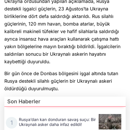
Ukrayna ordusundan yapılan açıklamada, Rusya
destekli işgalci güçlerin, 23 Ağustos’ta Ukrayna
birliklerine dört defa saldırdığı aktarıldı. Rus silahlı
güçlerinin, 120 mm havan, bomba atarlar, büyük
kalibreli makineli tüfekler ve hafif silahlarla saldırdığı
ayrıca insansız hava araçları kullanarak çatışma hattı
yakın bölgelerine mayın bıraktığı bildirildi. İşgalcilerin
saldırıları sonucu bir Ukraynalı askerin hayatını
kaybettiği duyuruldu.
Bir gün önce de Donbas bölgesini işgal altında tutan
Rusya destekli silahlı güçlerin bir Ukraynalı askeri
öldürdüğü duyurulmuştu.
Son Haberler
Rusya’dan kan donduran savaş suçu: Bir
Ukraynalı asker daha infaz edildi!