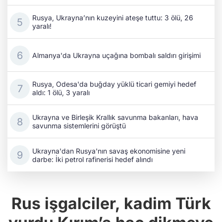
Rusya, Ukrayna’nın kuzeyini ateşe tuttu: 3 ölü, 26
yaralı!
Almanya'da Ukrayna uçağına bombalı saldırı girişimi
Rusya, Odesa'da buğday yüklü ticari gemiyi hedef
aldı: 1 ölü, 3 yaralı
Ukrayna ve Birleşik Krallık savunma bakanları, hava
savunma sistemlerini görüştü
Ukrayna'dan Rusya'nın savaş ekonomisine yeni
darbe: İki petrol rafinerisi hedef alındı
Rus işgalciler, kadim Türk
yurdu Kırım’a haç dikmeye