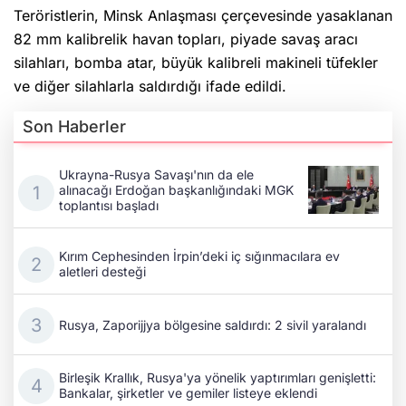
82 mm kalibrelik havan topları, piyade savaş aracı
silahları, bomba atar, büyük kalibreli makineli tüfekler
ve diğer silahlarla saldırdığı ifade edildi.
Son Haberler
Ukrayna-Rusya Savaşı'nın da ele
alınacağı Erdoğan başkanlığındaki MGK
toplantısı başladı
Kırım Cephesinden İrpin’deki iç sığınmacılara ev
aletleri desteği
Rusya, Zaporijjya bölgesine saldırdı: 2 sivil yaralandı
Birleşik Krallık, Rusya'ya yönelik yaptırımları genişletti:
Bankalar, şirketler ve gemiler listeye eklendi