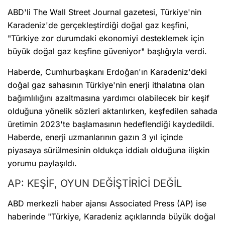
ABD'li The Wall Street Journal gazetesi, Türkiye'nin
Karadeniz'de gerçekleştirdiği doğal gaz keşfini,
"Türkiye zor durumdaki ekonomiyi desteklemek için
büyük doğal gaz keşfine güveniyor" başlığıyla verdi.
Haberde, Cumhurbaşkanı Erdoğan'ın Karadeniz'deki
doğal gaz sahasının Türkiye'nin enerji ithalatına olan
bağımlılığını azaltmasına yardımcı olabilecek bir keşif
olduğuna yönelik sözleri aktarılırken, keşfedilen sahada
üretimin 2023'te başlamasının hedeflendiği kaydedildi.
Haberde, enerji uzmanlarının gazın 3 yıl içinde
piyasaya sürülmesinin oldukça iddialı olduğuna ilişkin
yorumu paylaşıldı.
AP: KEŞİF, OYUN DEĞİŞTİRİCİ DEĞİL
ABD merkezli haber ajansı Associated Press (AP) ise
haberinde "Türkiye, Karadeniz açıklarında büyük doğal