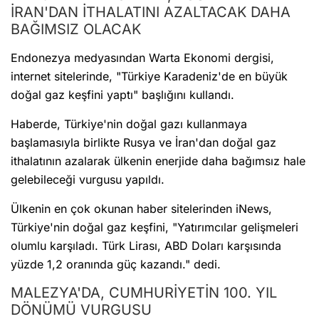
İRAN'DAN İTHALATINI AZALTACAK DAHA
BAĞIMSIZ OLACAK
Endonezya medyasından Warta Ekonomi dergisi,
internet sitelerinde, "Türkiye Karadeniz'de en büyük
doğal gaz keşfini yaptı" başlığını kullandı.
Haberde, Türkiye'nin doğal gazı kullanmaya
başlamasıyla birlikte Rusya ve İran'dan doğal gaz
ithalatının azalarak ülkenin enerjide daha bağımsız hale
gelebileceği vurgusu yapıldı.
Ülkenin en çok okunan haber sitelerinden iNews,
Türkiye'nin doğal gaz keşfini, "Yatırımcılar gelişmeleri
olumlu karşıladı. Türk Lirası, ABD Doları karşısında
yüzde 1,2 oranında güç kazandı." dedi.
MALEZYA'DA, CUMHURİYETİN 100. YIL
DÖNÜMÜ VURGUSU