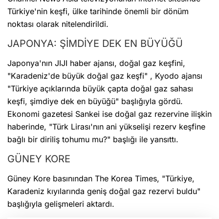
Türkiye'nin keşfi, ülke tarihinde önemli bir dönüm
noktası olarak nitelendirildi.
JAPONYA: ŞİMDİYE DEK EN BÜYÜĞÜ
Japonya'nın JIJI haber ajansı, doğal gaz keşfini,
"Karadeniz'de büyük doğal gaz keşfi" , Kyodo ajansı
"Türkiye açıklarında büyük çapta doğal gaz sahası
keşfi, şimdiye dek en büyüğü" başlığıyla gördü.
Ekonomi gazetesi Sankei ise doğal gaz rezervine ilişkin
haberinde, "Türk Lirası'nın ani yükselişi rezerv keşfine
bağlı bir diriliş tohumu mu?" başlığı ile yansıttı.
GÜNEY KORE
Güney Kore basınından The Korea Times, "Türkiye,
Karadeniz kıyılarında geniş doğal gaz rezervi buldu"
başlığıyla gelişmeleri aktardı.