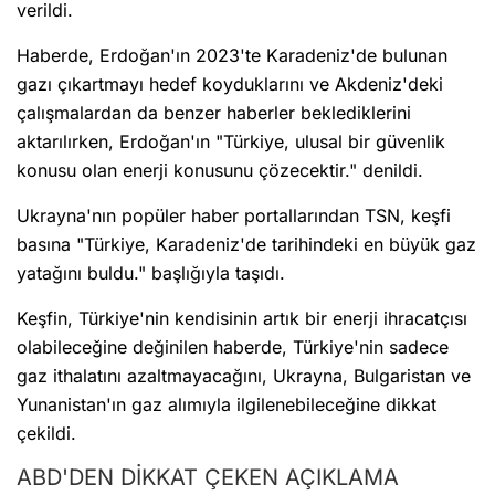
verildi.
Haberde, Erdoğan'ın 2023'te Karadeniz'de bulunan
gazı çıkartmayı hedef koyduklarını ve Akdeniz'deki
çalışmalardan da benzer haberler beklediklerini
aktarılırken, Erdoğan'ın "Türkiye, ulusal bir güvenlik
konusu olan enerji konusunu çözecektir." denildi.
Ukrayna'nın popüler haber portallarından TSN, keşfi
basına "Türkiye, Karadeniz'de tarihindeki en büyük gaz
yatağını buldu." başlığıyla taşıdı.
Keşfin, Türkiye'nin kendisinin artık bir enerji ihracatçısı
olabileceğine değinilen haberde, Türkiye'nin sadece
gaz ithalatını azaltmayacağını, Ukrayna, Bulgaristan ve
Yunanistan'ın gaz alımıyla ilgilenebileceğine dikkat
çekildi.
ABD'DEN DİKKAT ÇEKEN AÇIKLAMA