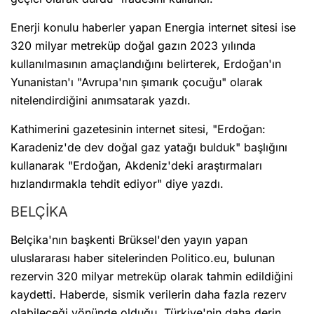
Enerji konulu haberler yapan Energia internet sitesi ise
320 milyar metreküp doğal gazın 2023 yılında
kullanılmasının amaçlandığını belirterek, Erdoğan'ın
Yunanistan'ı "Avrupa'nın şımarık çocuğu" olarak
nitelendirdiğini anımsatarak yazdı.
Kathimerini gazetesinin internet sitesi, "Erdoğan:
Karadeniz'de dev doğal gaz yatağı bulduk" başlığını
kullanarak "Erdoğan, Akdeniz'deki araştırmaları
hızlandırmakla tehdit ediyor" diye yazdı.
BELÇİKA
Belçika'nın başkenti Brüksel'den yayın yapan
uluslararası haber sitelerinden Politico.eu, bulunan
rezervin 320 milyar metreküp olarak tahmin edildiğini
kaydetti. Haberde, sismik verilerin daha fazla rezerv
olabileceği yönünde olduğu, Türkiye'nin daha derin