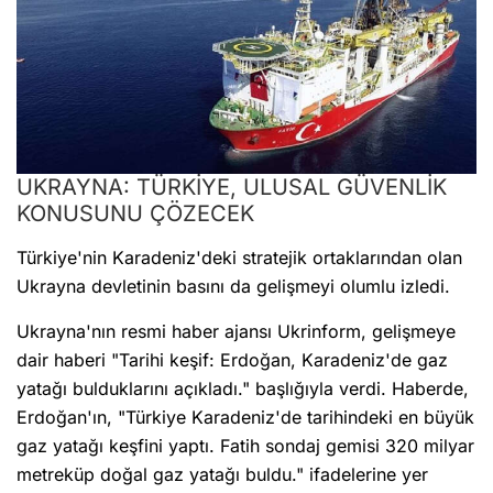
UKRAYNA: TÜRKİYE, ULUSAL GÜVENLİK
KONUSUNU ÇÖZECEK
Türkiye'nin Karadeniz'deki stratejik ortaklarından olan
Ukrayna devletinin basını da gelişmeyi olumlu izledi.
Ukrayna'nın resmi haber ajansı Ukrinform, gelişmeye
dair haberi "Tarihi keşif: Erdoğan, Karadeniz'de gaz
yatağı bulduklarını açıkladı." başlığıyla verdi. Haberde,
Erdoğan'ın, "Türkiye Karadeniz'de tarihindeki en büyük
gaz yatağı keşfini yaptı. Fatih sondaj gemisi 320 milyar
metreküp doğal gaz yatağı buldu." ifadelerine yer