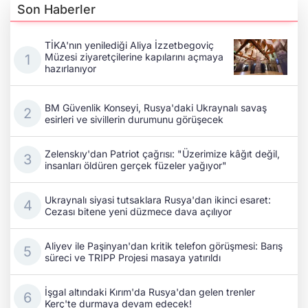
Son Haberler
TİKA'nın yenilediği Aliya İzzetbegoviç
Müzesi ziyaretçilerine kapılarını açmaya
hazırlanıyor
BM Güvenlik Konseyi, Rusya'daki Ukraynalı savaş
esirleri ve sivillerin durumunu görüşecek
Zelenskıy'dan Patriot çağrısı: "Üzerimize kâğıt değil,
insanları öldüren gerçek füzeler yağıyor"
Ukraynalı siyasi tutsaklara Rusya'dan ikinci esaret:
Cezası bitene yeni düzmece dava açılıyor
Aliyev ile Paşinyan'dan kritik telefon görüşmesi: Barış
süreci ve TRIPP Projesi masaya yatırıldı
İşgal altındaki Kırım'da Rusya'dan gelen trenler
Kerç'te durmaya devam edecek!