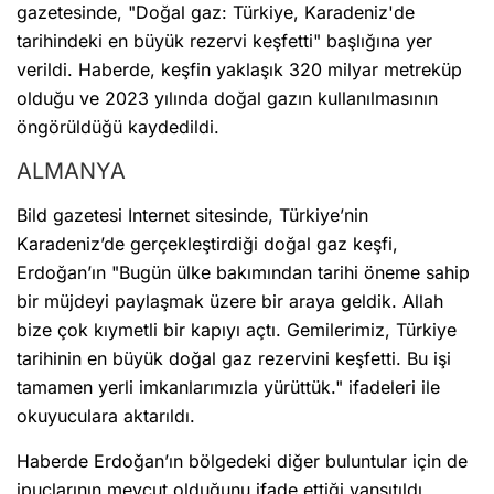
gazetesinde, "Doğal gaz: Türkiye, Karadeniz'de
tarihindeki en büyük rezervi keşfetti" başlığına yer
verildi. Haberde, keşfin yaklaşık 320 milyar metreküp
olduğu ve 2023 yılında doğal gazın kullanılmasının
öngörüldüğü kaydedildi.
ALMANYA
Bild gazetesi Internet sitesinde, Türkiye’nin
Karadeniz’de gerçekleştirdiği doğal gaz keşfi,
Erdoğan’ın "Bugün ülke bakımından tarihi öneme sahip
bir müjdeyi paylaşmak üzere bir araya geldik. Allah
bize çok kıymetli bir kapıyı açtı. Gemilerimiz, Türkiye
tarihinin en büyük doğal gaz rezervini keşfetti. Bu işi
tamamen yerli imkanlarımızla yürüttük." ifadeleri ile
okuyuculara aktarıldı.
Haberde Erdoğan’ın bölgedeki diğer buluntular için de
ipuçlarının mevcut olduğunu ifade ettiği yansıtıldı..