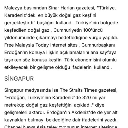
Malezya basınından Sinar Harian gazetesi, "Türkiye,
Karadeniz'deki en büyük doğal gaz keşfini
gerçekleştirdi" başlığını kullandı. Türkiye'nin bölgede
keşfedilen doğal gazı, Cumhuriyetin 100'üncü
yıldönümünde çıkarmayı hedeflediğine vurgu yapıldı.
Free Malaysia Today internet sitesi, Cumhurbaşkanı
Erdoğan'ın konuya ilişkin açıklamalarını ana sayfaya
taşırken söz konusu keşfin, Türk ekonomisini olumlu
etkileyecek bir gelişme olduğu ifadelerini kullandı.
SİNGAPUR
Singapur medyasında ise The Straits Times gazetesi,
"Erdoğan, Türkiye'nin Karadeniz'de 320 milyar
metreküp doğal gaz keşfettiğini açıkladı." diye
gelişmeleri aktardı. Erdoğan'ın Akdeniz'de de yer altı
kaynakları bulmayı beklediğine dair ifadelerini yazdı.
Channel News Asia televizyonunun internet sitesinde