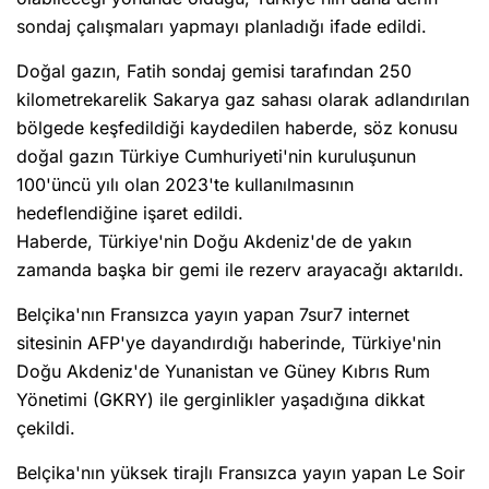
sondaj çalışmaları yapmayı planladığı ifade edildi.
Doğal gazın, Fatih sondaj gemisi tarafından 250
kilometrekarelik Sakarya gaz sahası olarak adlandırılan
bölgede keşfedildiği kaydedilen haberde, söz konusu
doğal gazın Türkiye Cumhuriyeti'nin kuruluşunun
100'üncü yılı olan 2023'te kullanılmasının
hedeflendiğine işaret edildi.
Haberde, Türkiye'nin Doğu Akdeniz'de de yakın
zamanda başka bir gemi ile rezerv arayacağı aktarıldı.
Belçika'nın Fransızca yayın yapan 7sur7 internet
sitesinin AFP'ye dayandırdığı haberinde, Türkiye'nin
Doğu Akdeniz'de Yunanistan ve Güney Kıbrıs Rum
Yönetimi (GKRY) ile gerginlikler yaşadığına dikkat
çekildi.
Belçika'nın yüksek tirajlı Fransızca yayın yapan Le Soir