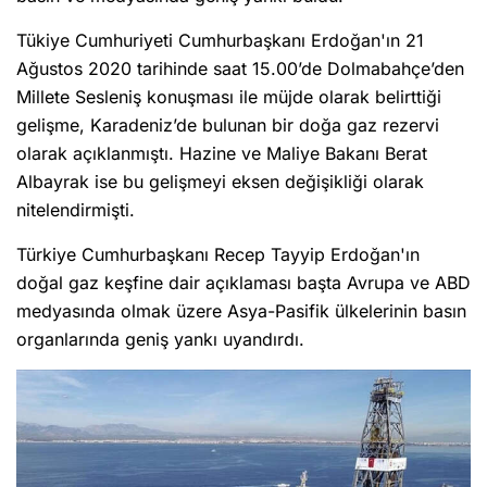
Tükiye Cumhuriyeti Cumhurbaşkanı Erdoğan'ın 21
Ağustos 2020 tarihinde saat 15.00’de Dolmabahçe’den
Millete Sesleniş konuşması ile müjde olarak belirttiği
gelişme, Karadeniz’de bulunan bir doğa gaz rezervi
olarak açıklanmıştı. Hazine ve Maliye Bakanı Berat
Albayrak ise bu gelişmeyi eksen değişikliği olarak
nitelendirmişti.
Türkiye Cumhurbaşkanı Recep Tayyip Erdoğan'ın
doğal gaz keşfine dair açıklaması başta Avrupa ve ABD
medyasında olmak üzere Asya-Pasifik ülkelerinin basın
organlarında geniş yankı uyandırdı.