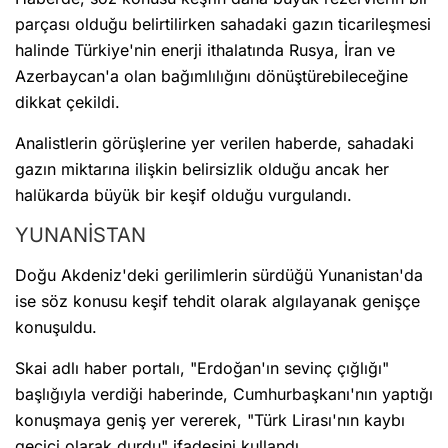
parçası olduğu belirtilirken sahadaki gazın ticarileşmesi
halinde Türkiye'nin enerji ithalatında Rusya, İran ve
Azerbaycan'a olan bağımlılığını dönüştürebileceğine
dikkat çekildi.
Analistlerin görüşlerine yer verilen haberde, sahadaki
gazın miktarına ilişkin belirsizlik olduğu ancak her
halükarda büyük bir keşif olduğu vurgulandı.
YUNANİSTAN
Doğu Akdeniz'deki gerilimlerin sürdüğü Yunanistan'da
ise söz konusu keşif tehdit olarak algılayanak genişçe
konuşuldu.
Skai adlı haber portalı, "Erdoğan'ın sevinç çığlığı"
başlığıyla verdiği haberinde, Cumhurbaşkanı'nın yaptığı
konuşmaya geniş yer vererek, "Türk Lirası'nın kaybı
geçici olarak durdu" ifadesini kullandı.