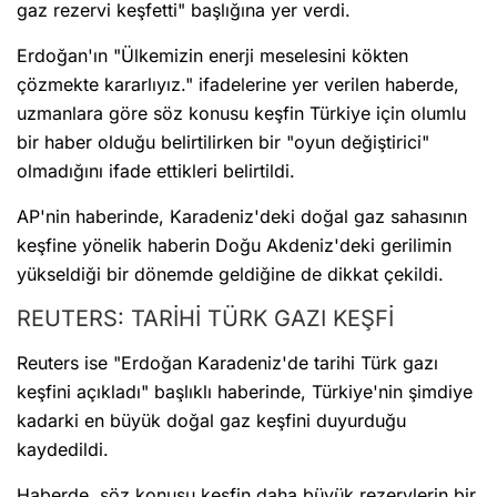
gaz rezervi keşfetti" başlığına yer verdi.
Erdoğan'ın "Ülkemizin enerji meselesini kökten
çözmekte kararlıyız." ifadelerine yer verilen haberde,
uzmanlara göre söz konusu keşfin Türkiye için olumlu
bir haber olduğu belirtilirken bir "oyun değiştirici"
olmadığını ifade ettikleri belirtildi.
AP'nin haberinde, Karadeniz'deki doğal gaz sahasının
keşfine yönelik haberin Doğu Akdeniz'deki gerilimin
yükseldiği bir dönemde geldiğine de dikkat çekildi.
REUTERS: TARİHİ TÜRK GAZI KEŞFİ
Reuters ise "Erdoğan Karadeniz'de tarihi Türk gazı
keşfini açıkladı" başlıklı haberinde, Türkiye'nin şimdiye
kadarki en büyük doğal gaz keşfini duyurduğu
kaydedildi.
Haberde, söz konusu keşfin daha büyük rezervlerin bir