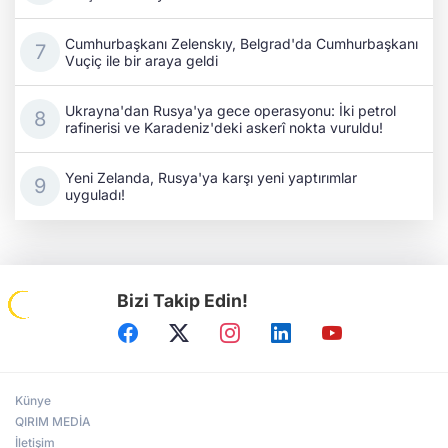
Cumhurbaşkanı Zelenskıy, Belgrad'da Cumhurbaşkanı
Vuçiç ile bir araya geldi
Ukrayna'dan Rusya'ya gece operasyonu: İki petrol
rafinerisi ve Karadeniz'deki askerî nokta vuruldu!
Yeni Zelanda, Rusya'ya karşı yeni yaptırımlar
uyguladı!
Bizi Takip Edin!
Künye
QIRIM MEDİA
İletişim