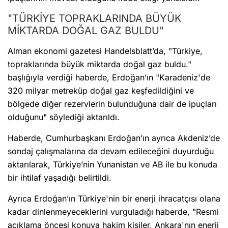
"TÜRKİYE TOPRAKLARINDA BÜYÜK
MİKTARDA DOĞAL GAZ BULDU"
Alman ekonomi gazetesi Handelsblatt’da, "Türkiye,
topraklarında büyük miktarda doğal gaz buldu."
başlığıyla verdiği haberde, Erdoğan’ın "Karadeniz'de
320 milyar metreküp doğal gaz keşfedildiğini ve
bölgede diğer rezervlerin bulunduğuna dair de ipuçları
olduğunu" söylediği aktarıldı.
Haberde, Cumhurbaşkanı Erdoğan’ın ayrıca Akdeniz’de
sondaj çalışmalarına da devam edileceğini duyurduğu
aktarılarak, Türkiye’nin Yunanistan ve AB ile bu konuda
bir ihtilaf yaşadığı belirtildi.
Ayrıca Erdoğan’ın Türkiye'nin bir enerji ihracatçısı olana
kadar dinlenmeyeceklerini vurguladığı haberde, "Resmi
açıklama öncesi konuya hakim kişiler, Ankara'nın enerji