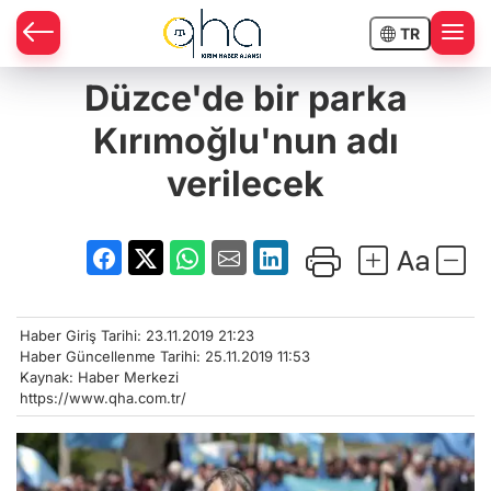
TR
Düzce'de bir parka
Kırımoğlu'nun adı
verilecek
Haber Giriş Tarihi: 23.11.2019 21:23
Haber Güncellenme Tarihi: 25.11.2019 11:53
Kaynak: Haber Merkezi
https://www.qha.com.tr/