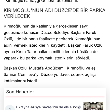
"Kırımoğlu’na Saygı Gecesi" düzenlendi.
KIRIMOĞLU'NUN ADI DÜZCE'DE BİR PARKA
VERİLECEK
Kırımoğlu'nun da katılımıyla gerçekleşen saygı
gecesinde konuşan Düzce Belediye Başkanı Faruk
Özlü, ilde bir parkı faaliyete geçirerek Kırımoğlu'nun
adını vermek istediklerini kaydetti. Başkan Faruk Özlü,
ayrıca Kırım Tatar halkının milli liderinin büstünü de
yaparak bu parka koymak istediklerini söyledi.
Başkan Özlü, Mustafa Abdülcemil Kırımoğlu ve eşi
Safinar Cemileva'yı Düzce'ye davet ederek açılışa
katılmalarını istedi.
Son Haberler
Ukrayna-Rusya Savaşı'nın da ele alındığı