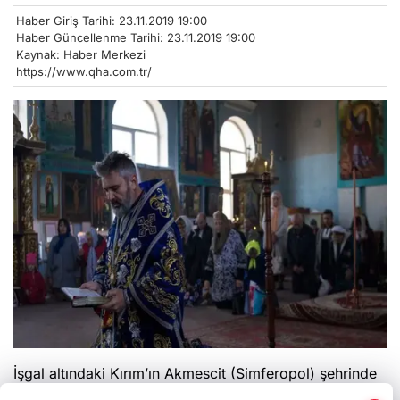
Haber Giriş Tarihi: 23.11.2019 19:00
Haber Güncellenme Tarihi: 23.11.2019 19:00
Kaynak: Haber Merkezi
https://www.qha.com.tr/
İşgal altındaki Kırım’ın Akmescit (Simferopol) şehrinde
bulunan Aziz Vladimir ve Olga Katedralinde, Ukrayna