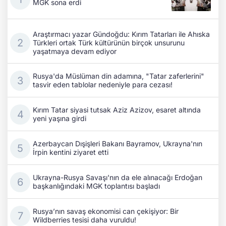
MGK sona erdi
Araştırmacı yazar Gündoğdu: Kırım Tatarları ile Ahıska
Türkleri ortak Türk kültürünün birçok unsurunu
yaşatmaya devam ediyor
Rusya'da Müslüman din adamına, "Tatar zaferlerini"
tasvir eden tablolar nedeniyle para cezası!
Kırım Tatar siyasi tutsak Aziz Azizov, esaret altında
yeni yaşına girdi
Azerbaycan Dışişleri Bakanı Bayramov, Ukrayna'nın
İrpin kentini ziyaret etti
Ukrayna-Rusya Savaşı'nın da ele alınacağı Erdoğan
başkanlığındaki MGK toplantısı başladı
Rusya’nın savaş ekonomisi can çekişiyor: Bir
Wildberries tesisi daha vuruldu!