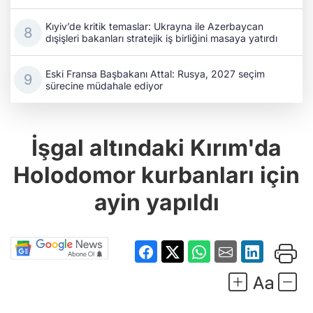
Kıyiv’de kritik temaslar: Ukrayna ile Azerbaycan
dışişleri bakanları stratejik iş birliğini masaya yatırdı
Eski Fransa Başbakanı Attal: Rusya, 2027 seçim
sürecine müdahale ediyor
İşgal altındaki Kırım'da
Holodomor kurbanları için
ayin yapıldı