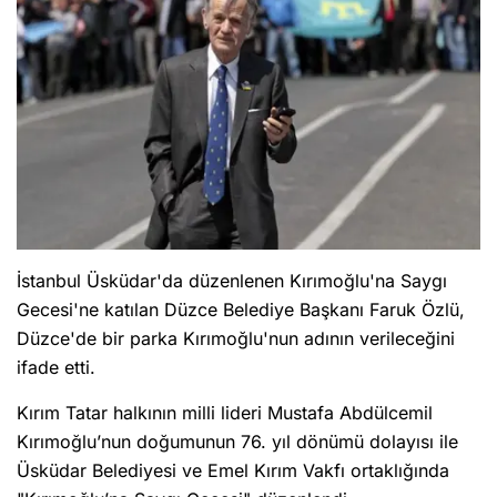
İstanbul Üsküdar'da düzenlenen Kırımoğlu'na Saygı
Gecesi'ne katılan Düzce Belediye Başkanı Faruk Özlü,
Düzce'de bir parka Kırımoğlu'nun adının verileceğini
ifade etti.
Kırım Tatar halkının milli lideri Mustafa Abdülcemil
Kırımoğlu’nun doğumunun 76. yıl dönümü dolayısı ile
Üsküdar Belediyesi ve Emel Kırım Vakfı ortaklığında