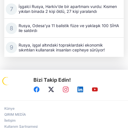
İşgalci Rusya, Harkiv’de bir apartmanı vurdu: Kısmen
yıkılan binada 2 kişi öldü, 27 kişi yaralandı
Rusya, Odesa'ya 11 balistik füze ve yaklaşık 100 SİHA
ile saldırdı
Rusya, işgal altındaki topraklardaki ekonomik
sıkıntıları kullanarak insanları cepheye sürüyor!
Bizi Takip Edin!
Künye
QIRIM MEDİA
İletişim
Kullanım Şartnamesi