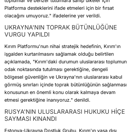
toplumlar ve benzer tutumlara sahip ülkeler için
Platforma desteklerini ifade etmeleri için bir fırsat
olacağını umuyoruz." ifadelerine yer verildi.
UKRAYNA'NIN TOPRAK BÜTÜNLÜĞÜNE
VURGU YAPILDI
Kırım Platformu'nun nihai stratejik hedefinin, Kırım'ın
işgalden kurtarılmasını sağlamak olduğu belirtilen
açıklamada, "Kırım'daki durumun uluslararası toplumun
odak noktasında tutulması gerektiğine, dengeli
bölgesel güvenliğin ve Ukrayna'nın uluslararası kabul
görmüş sınırları içinde toprak bütünlüğünün sağlanması
konusunun en önemli konu olarak kalmaya devam
etmesi gerektiğine inanıyoruz." denildi.
RUSYA'NIN ULUSLARARASI HUKUKU HİÇE
SAYMASI KINANDI
Estonya-Ukrayna Dostluk Grubu, Kırım'ın yasa dışı