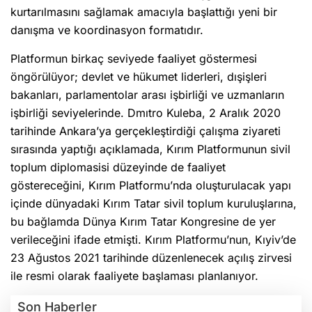
kurtarılmasını sağlamak amacıyla başlattığı yeni bir
danışma ve koordinasyon formatıdır.
Platformun birkaç seviyede faaliyet göstermesi
öngörülüyor; devlet ve hükumet liderleri, dışişleri
bakanları, parlamentolar arası işbirliği ve uzmanların
işbirliği seviyelerinde. Dmıtro Kuleba, 2 Aralık 2020
tarihinde Ankara’ya gerçekleştirdiği çalışma ziyareti
sırasında yaptığı açıklamada, Kırım Platformunun sivil
toplum diplomasisi düzeyinde de faaliyet
göstereceğini, Kırım Platformu’nda oluşturulacak yapı
içinde dünyadaki Kırım Tatar sivil toplum kuruluşlarına,
bu bağlamda Dünya Kırım Tatar Kongresine de yer
verileceğini ifade etmişti. Kırım Platformu’nun, Kıyiv’de
23 Ağustos 2021 tarihinde düzenlenecek açılış zirvesi
ile resmi olarak faaliyete başlaması planlanıyor.
Son Haberler