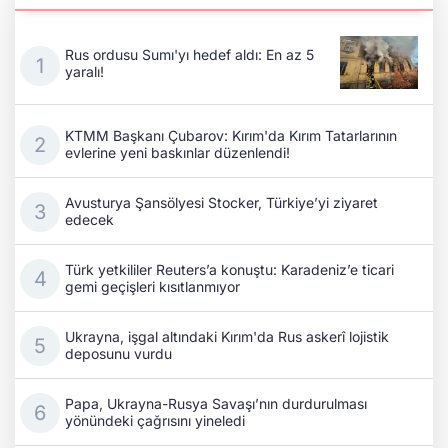
Rus ordusu Sumı'yı hedef aldı: En az 5
yaralı!
KTMM Başkanı Çubarov: Kırım'da Kırım Tatarlarının
evlerine yeni baskınlar düzenlendi!
Avusturya Şansölyesi Stocker, Türkiye’yi ziyaret
edecek
Türk yetkililer Reuters’a konuştu: Karadeniz’e ticari
gemi geçişleri kısıtlanmıyor
Ukrayna, işgal altındaki Kırım'da Rus askerî lojistik
deposunu vurdu
Papa, Ukrayna-Rusya Savaşı’nın durdurulması
yönündeki çağrısını yineledi