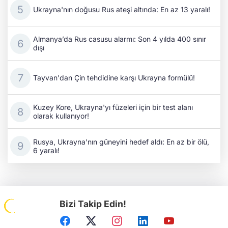
Ukrayna'nın doğusu Rus ateşi altında: En az 13 yaralı!
Almanya’da Rus casusu alarmı: Son 4 yılda 400 sınır
dışı
Tayvan'dan Çin tehdidine karşı Ukrayna formülü!
Kuzey Kore, Ukrayna'yı füzeleri için bir test alanı
olarak kullanıyor!
Rusya, Ukrayna'nın güneyini hedef aldı: En az bir ölü,
6 yaralı!
Bizi Takip Edin!