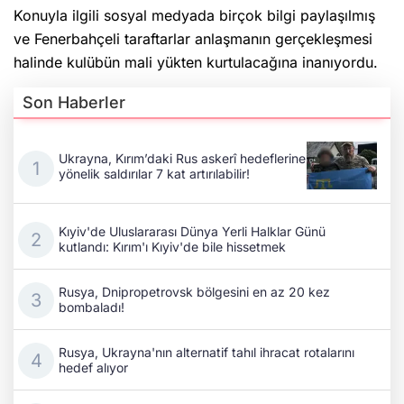
Konuyla ilgili sosyal medyada birçok bilgi paylaşılmış
ve Fenerbahçeli taraftarlar anlaşmanın gerçekleşmesi
halinde kulübün mali yükten kurtulacağına inanıyordu.
Son Haberler
Ukrayna, Kırım’daki Rus askerî hedeflerine
yönelik saldırılar 7 kat artırılabilir!
Kıyiv'de Uluslararası Dünya Yerli Halklar Günü
kutlandı: Kırım'ı Kıyiv'de bile hissetmek
Rusya, Dnipropetrovsk bölgesini en az 20 kez
bombaladı!
Rusya, Ukrayna'nın alternatif tahıl ihracat rotalarını
hedef alıyor