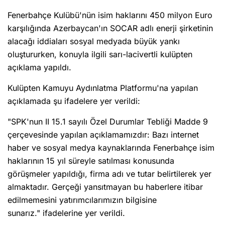
Fenerbahçe Kulübü'nün isim haklarını 450 milyon Euro
karşılığında Azerbaycan'ın SOCAR adlı enerji şirketinin
alacağı iddiaları sosyal medyada büyük yankı
oluştururken, konuyla ilgili sarı-lacivertli kulüpten
açıklama yapıldı.
Kulüpten Kamuyu Aydınlatma Platformu'na yapılan
açıklamada şu ifadelere yer verildi:
"SPK'nun II 15.1 sayılı Özel Durumlar Tebliği Madde 9
çerçevesinde yapılan açıklamamızdır: Bazı internet
haber ve sosyal medya kaynaklarında Fenerbahçe isim
haklarının 15 yıl süreyle satılması konusunda
görüşmeler yapıldığı, firma adı ve tutar belirtilerek yer
almaktadır. Gerçeği yansıtmayan bu haberlere itibar
edilmemesini yatırımcılarımızın bilgisine
sunarız." ifadelerine yer verildi.