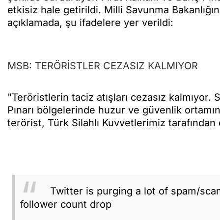
etkisiz hale getirildi. Milli Savunma Bakanlığ
açıklamada, şu ifadelere yer verildi:
MSB: TERÖRİSTLER CEZASIZ KALMIYOR
"Teröristlerin taciz atışları cezasız kalmıyor.
Pınarı bölgelerinde huzur ve güvenlik ortamın
terörist, Türk Silahlı Kuvvetlerimiz tarafından e
Twitter is purging a lot of spam/sc
follower count drop