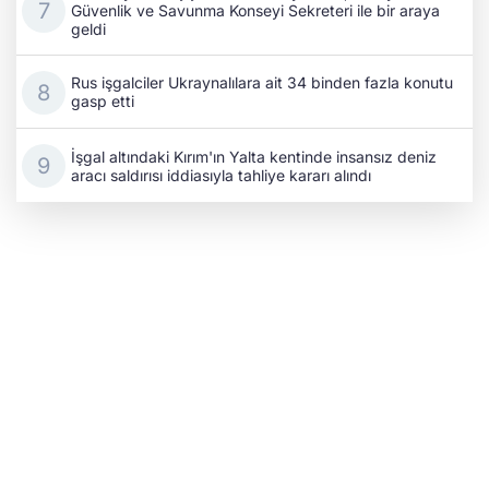
Güvenlik ve Savunma Konseyi Sekreteri ile bir araya
geldi
Rus işgalciler Ukraynalılara ait 34 binden fazla konutu
gasp etti
İşgal altındaki Kırım'ın Yalta kentinde insansız deniz
aracı saldırısı iddiasıyla tahliye kararı alındı