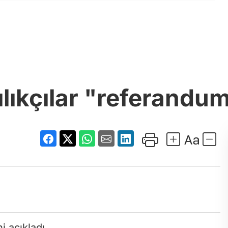
lıkçılar "referandum"