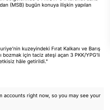
ından (MSB) bugün konuya ilişkin yapılan
 Suriye’nin kuzeyindeki Fırat Kalkanı ve Barış
ı bozmak için taciz ateşi açan 3 PKK/YPG’li
tkisiz hâle getirildi."
am accounts right now, so you may see your