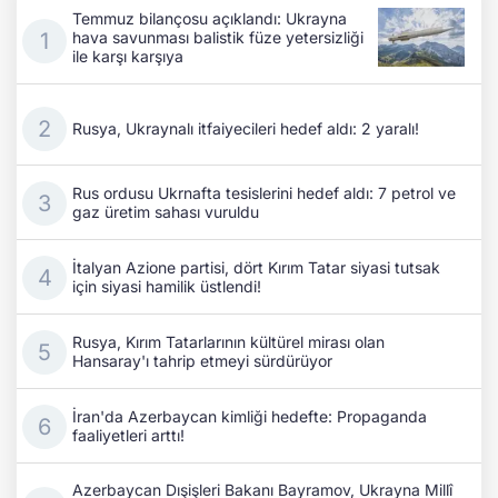
Temmuz bilançosu açıklandı: Ukrayna
hava savunması balistik füze yetersizliği
ile karşı karşıya
Rusya, Ukraynalı itfaiyecileri hedef aldı: 2 yaralı!
Rus ordusu Ukrnafta tesislerini hedef aldı: 7 petrol ve
gaz üretim sahası vuruldu
İtalyan Azione partisi, dört Kırım Tatar siyasi tutsak
için siyasi hamilik üstlendi!
Rusya, Kırım Tatarlarının kültürel mirası olan
Hansaray'ı tahrip etmeyi sürdürüyor
İran'da Azerbaycan kimliği hedefte: Propaganda
faaliyetleri arttı!
Azerbaycan Dışişleri Bakanı Bayramov, Ukrayna Millî