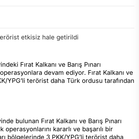
indeki Fırat Kalkanı ve Barış Pınarı
 operasyonlara devam ediyor. Fırat Kalkanı ve
KK/YPG’li terörist daha Türk ordusu tarafından
yinde bulunan Fırat Kalkanı ve Barış Pınarı
 operasyonlarını kararlı ve başarılı bir
arı bölgelerinde 3 PKK/YPG’li terörist daha