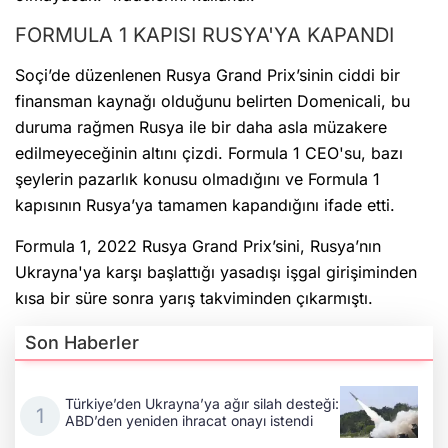
FORMULA 1 KAPISI RUSYA'YA KAPANDI
Soçi’de düzenlenen Rusya Grand Prix’sinin ciddi bir
finansman kaynağı olduğunu belirten Domenicali, bu
duruma rağmen Rusya ile bir daha asla müzakere
edilmeyeceğinin altını çizdi. Formula 1 CEO'su, bazı
şeylerin pazarlık konusu olmadığını ve Formula 1
kapısının Rusya’ya tamamen kapandığını ifade etti.
Formula 1, 2022 Rusya Grand Prix’sini, Rusya’nın
Ukrayna'ya karşı başlattığı yasadışı işgal girişiminden
kısa bir süre sonra yarış takviminden çıkarmıştı.
Son Haberler
Türkiye’den Ukrayna’ya ağır silah desteği:
ABD’den yeniden ihracat onayı istendi