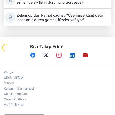
esirleri ve sivillerin durumunu görüşecek
Zelenskıy'dan Patriot çağrısı: "Üzerimize kâğıt değil,
insanları öldüren gerçek füzeler yağıyor"
Bizi Takip Edin!
Künye
QIRIM MEDİA
İletişim
Kullanım Şartnamesi
Gizlilik Politikası
Çerez Politikası
Veri Politikası