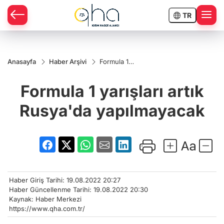
TR
Anasayfa
Haber Arşivi
Formula 1
yarışları artık
Rusya'da
Formula 1 yarışları artık
yapılmayacak
Rusya'da yapılmayacak
Haber Giriş Tarihi: 19.08.2022 20:27
Haber Güncellenme Tarihi: 19.08.2022 20:30
Kaynak: Haber Merkezi
https://www.qha.com.tr/