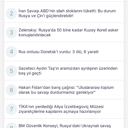
İran Savaşı ABD'nin silah stoklarını tüketti: Bu durum
Rusya ve Çin'i güçlendirebilir!
Zelenskıy: Rusya’da 50 bine kadar Kuzey Koreli asker
konuşlandırılacak
Rus ordusu Donetsk'i vurdu: 3 ölü, 6 yaralı!
Gazeteci Aydın Taş'ın aramızdan ayrılışının üzerinden
beş yıl geçti
Hakan Fidan'dan barış çağrısı: "Uluslararası toplum
olarak bu savaşı durdurmamız gerekiyor"
TİKA'nın yenilediği Aliya İzzetbegoviç Müzesi
ziyaretçilerine kapılarını açmaya hazırlanıyor
BM Güvenlik Konseyi, Rusya'daki Ukraynalı savaş