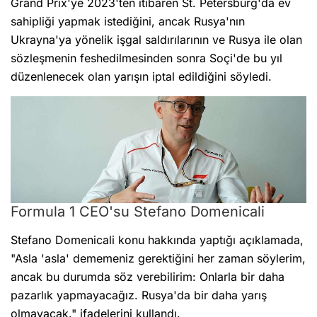
Grand Prix'ye 2023'ten itibaren St. Petersburg'da ev
sahipliği yapmak istediğini, ancak Rusya'nın
Ukrayna'ya yönelik işgal saldırılarının ve Rusya ile olan
sözleşmenin feshedilmesinden sonra Soçi'de bu yıl
düzenlenecek olan yarışın iptal edildiğini söyledi.
Formula 1 CEO'su Stefano Domenicali
Stefano Domenicali konu hakkında yaptığı açıklamada,
"Asla 'asla' dememeniz gerektiğini her zaman söylerim,
ancak bu durumda söz verebilirim: Onlarla bir daha
pazarlık yapmayacağız. Rusya'da bir daha yarış
olmayacak." ifadelerini kullandı.