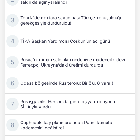
saldırıda ağır yaralandı
Tebriz'de doktora savunması Türkçe konuşulduğu
gerekçesiyle durduruldu!
TİKA Başkan Yardımcısı Coşkun’un acı günü
Rusya’nın liman saldırıları nedeniyle madencilik devi
Ferrexpo, Ukrayna’daki üretimi durdurdu
Odesa bölgesinde Rus terörü: Bir ölü, 8 yaralı!
Rus işgalciler Herson’da gıda taşıyan kamyonu
SİHA’yla vurdu
Cephedeki kayıpların ardından Putin, komuta
kademesini değiştirdi