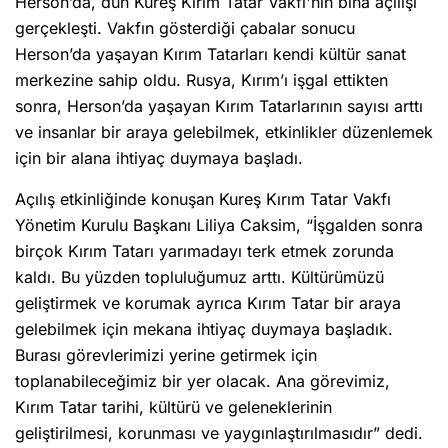
Herson’da, dün Küreş Kırım Tatar Vakfı'nın bina açılışı
gerçekleşti. Vakfın gösterdiği çabalar sonucu
Herson’da yaşayan Kırım Tatarları kendi kültür sanat
merkezine sahip oldu. Rusya, Kırım’ı işgal ettikten
sonra, Herson’da yaşayan Kırım Tatarlarının sayısı arttı
ve insanlar bir araya gelebilmek, etkinlikler düzenlemek
için bir alana ihtiyaç duymaya başladı.
Açılış etkinliğinde konuşan Kureş Kırım Tatar Vakfı
Yönetim Kurulu Başkanı Liliya Caksim, “İşgalden sonra
birçok Kırım Tatarı yarımadayı terk etmek zorunda
kaldı. Bu yüzden topluluğumuz arttı. Kültürümüzü
geliştirmek ve korumak ayrıca Kırım Tatar bir araya
gelebilmek için mekana ihtiyaç duymaya başladık.
Burası görevlerimizi yerine getirmek için
toplanabileceğimiz bir yer olacak. Ana görevimiz,
Kırım Tatar tarihi, kültürü ve geleneklerinin
geliştirilmesi, korunması ve yaygınlaştırılmasıdır” dedi.