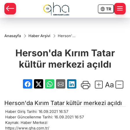
TR
Anasayfa
Haber Arşivi
Herson'da
Kırım Tatar
kültür
Herson'da Kırım Tatar
merkezi
açıldı
kültür merkezi açıldı
Herson'da Kırım Tatar kültür merkezi açıldı
Haber Giriş Tarihi: 16.09.2021 16:57
Haber Güncellenme Tarihi: 16.09.2021 16:57
Kaynak: Haber Merkezi
https://www.qha.com.tr/