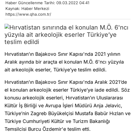
Haber Güncellenme Tarihi: 09.03.2022 04:41
Kaynak: Haber Merkezi
https://www.qha.com.tr/
Hırvatistan’ın Bajakovo Sınır Kapısı'nda 2021 yılının
Aralık ayında bir araçta el konulan M.Ö. 6'ncı yüzyıla
ait arkeolojik eserler, Türkiye’ye teslim edildi.
Hırvatistan’ın Bajakovo Sınır Kapısı'nda Aralık 2021’de
el konulan arkeolojik eserler Türkiye’ye iade edildi. Söz
konusu arkeolojik eserleri, Hırvatistan’ın Uluslararası
Kültür İş Birliği ve Avrupa İşleri Müdürü Anja Jelavic,
Türkiye’nin Zagreb Büyükelçisi Mustafa Babür Hızlan ve
Türkiye Cumhuriyeti Kültür ve Turizm Bakanlığı
Temsilcisi Burcu Özdemir'e teslim etti.