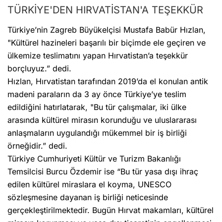
TÜRKİYE'DEN HIRVATİSTAN'A TEŞEKKÜR
Türkiye’nin Zagreb Büyükelçisi Mustafa Babür Hızlan,
"Kültürel hazineleri başarılı bir biçimde ele geçiren ve
ülkemize teslimatını yapan Hırvatistan’a teşekkür
borçluyuz.” dedi.
Hızlan, Hırvatistan tarafından 2019’da el konulan antik
madeni paraların da 3 ay önce Türkiye’ye teslim
edildiğini hatırlatarak, "Bu tür çalışmalar, iki ülke
arasında kültürel mirasın korunduğu ve uluslararası
anlaşmaların uygulandığı mükemmel bir iş birliği
örneğidir.” dedi.
Türkiye Cumhuriyeti Kültür ve Turizm Bakanlığı
Temsilcisi Burcu Özdemir ise “Bu tür yasa dışı ihraç
edilen kültürel miraslara el koyma, UNESCO
sözleşmesine dayanan iş birliği neticesinde
gerçekleştirilmektedir. Bugün Hırvat makamları, kültürel