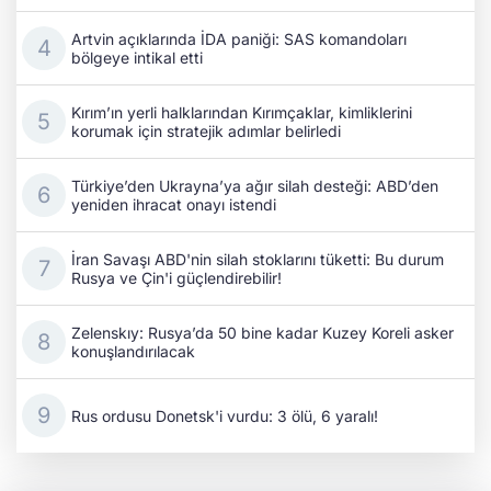
Artvin açıklarında İDA paniği: SAS komandoları
bölgeye intikal etti
Kırım’ın yerli halklarından Kırımçaklar, kimliklerini
korumak için stratejik adımlar belirledi
Türkiye’den Ukrayna’ya ağır silah desteği: ABD’den
yeniden ihracat onayı istendi
İran Savaşı ABD'nin silah stoklarını tüketti: Bu durum
Rusya ve Çin'i güçlendirebilir!
Zelenskıy: Rusya’da 50 bine kadar Kuzey Koreli asker
konuşlandırılacak
Rus ordusu Donetsk'i vurdu: 3 ölü, 6 yaralı!