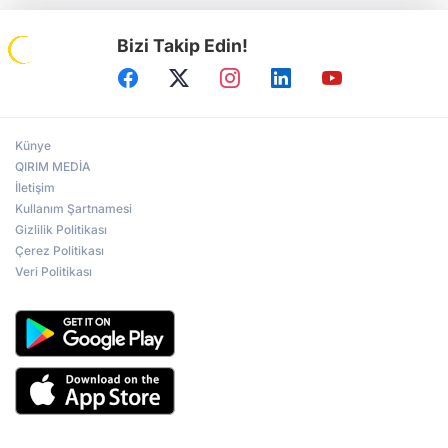
Bizi Takip Edin!
Künye
QIRIM MEDİA
İletişim
Kullanım Şartnamesi
Gizlilik Politikası
Çerez Politikası
Veri Politikası