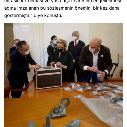
mirasın korunması ve yasa dışı ticaretinin engellenmesi
adına imzalanan bu sözleşmenin önemini bir kez daha
göstermiştir.” diye konuştu.