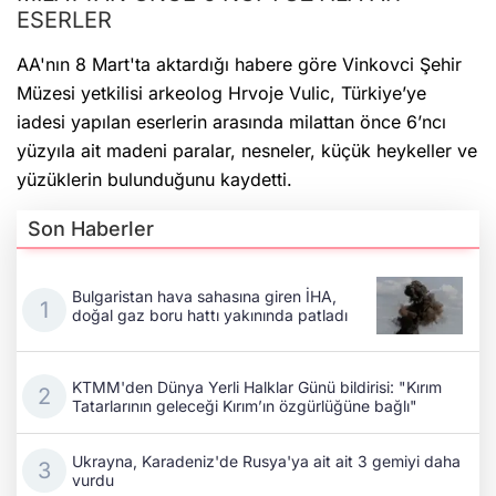
ESERLER
AA'nın 8 Mart'ta aktardığı habere göre Vinkovci Şehir
Müzesi yetkilisi arkeolog Hrvoje Vulic, Türkiye’ye
iadesi yapılan eserlerin arasında milattan önce 6’ncı
yüzyıla ait madeni paralar, nesneler, küçük heykeller ve
yüzüklerin bulunduğunu kaydetti.
Son Haberler
Bulgaristan hava sahasına giren İHA,
doğal gaz boru hattı yakınında patladı
KTMM'den Dünya Yerli Halklar Günü bildirisi: "Kırım
Tatarlarının geleceği Kırım’ın özgürlüğüne bağlı"
Ukrayna, Karadeniz'de Rusya'ya ait ait 3 gemiyi daha
vurdu