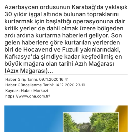
Azerbaycan ordusunun Karabağ'da yaklaşık
30 yıldır işgal altında bulunan topraklarını
kurtarmak için başlattığı operasyonuna dair
kritik yerler de dahil olmak üzere bölgeden
ardı ardına kurtarma haberleri geliyor. Son
gelen haberlere göre kurtarılan yerlerden
biri de Hocavend ve Fuzuli yakınlarındaki,
Kafkasya'da şimdiye kadar keşfedilmiş en
büyük mağara olan tarihi Azıh Mağarası
(Azıx Mağarası)…
Haber Giriş Tarihi: 09.11.2020 16:41
Haber Güncellenme Tarihi: 14.12.2020 23:19
Kaynak: Haber Merkezi
https://www.qha.com.tr/