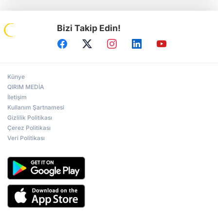
Bizi Takip Edin!
Künye
QIRIM MEDİA
İletişim
Kullanım Şartnamesi
Gizlilik Politikası
Çerez Politikası
Veri Politikası