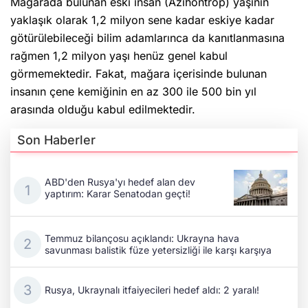
Mağarada bulunan eski insan (Azıhontrop) yaşının
yaklaşık olarak 1,2 milyon sene kadar eskiye kadar
götürülebileceği bilim adamlarınca da kanıtlanmasına
rağmen 1,2 milyon yaşı henüz genel kabul
görmemektedir. Fakat, mağara içerisinde bulunan
insanın çene kemiğinin en az 300 ile 500 bin yıl
arasında olduğu kabul edilmektedir.
Son Haberler
ABD'den Rusya'yı hedef alan dev
yaptırım: Karar Senatodan geçti!
Temmuz bilançosu açıklandı: Ukrayna hava
savunması balistik füze yetersizliği ile karşı karşıya
Rusya, Ukraynalı itfaiyecileri hedef aldı: 2 yaralı!