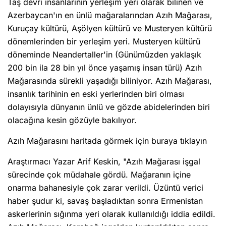
Taş devri insanlarının yerleşim yeri olarak bilinen ve
Azerbaycan'ın en ünlü mağaralarından Azıh Mağarası,
Kuruçay kültürü, Aşölyen kültürü ve Musteryen kültürü
dönemlerinden bir yerleşim yeri. Musteryen kültürü
döneminde Neandertaller'in (Günümüzden yaklaşık
200 bin ila 28 bin yıl önce yaşamış insan türü) Azıh
Mağarasında sürekli yaşadığı biliniyor. Azıh Mağarası,
insanlık tarihinin en eski yerlerinden biri olması
dolayısıyla dünyanın ünlü ve gözde abidelerinden biri
olacağına kesin gözüyle bakılıyor.
Azıh Mağarasını haritada görmek için buraya tıklayın
Araştırmacı Yazar Arif Keskin, "Azıh Mağarası işgal
sürecinde çok müdahale gördü. Mağaranın içine
onarma bahanesiyle çok zarar verildi. Üzüntü verici
haber şudur ki, savaş başladıktan sonra Ermenistan
askerlerinin sığınma yeri olarak kullanıldığı iddia edildi.