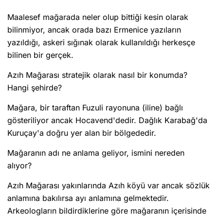
Maalesef mağarada neler olup bittiği kesin olarak
bilinmiyor, ancak orada bazı Ermenice yazıların
yazıldığı, askeri sığınak olarak kullanıldığı herkesçe
bilinen bir gerçek.
Azıh Mağarası stratejik olarak nasıl bir konumda?
Hangi şehirde?
Mağara, bir taraftan Fuzuli rayonuna (iline) bağlı
gösteriliyor ancak Hocavend'dedir. Dağlık Karabağ'da
Kuruçay'a doğru yer alan bir bölgededir.
Mağaranın adı ne anlama geliyor, ismini nereden
alıyor?
Azıh Mağarası yakınlarında Azıh köyü var ancak sözlük
anlamına bakılırsa ayı anlamına gelmektedir.
Arkeologların bildirdiklerine göre mağaranın içerisinde