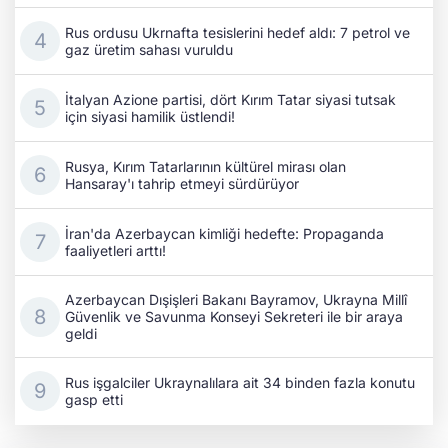
Rus ordusu Ukrnafta tesislerini hedef aldı: 7 petrol ve
gaz üretim sahası vuruldu
İtalyan Azione partisi, dört Kırım Tatar siyasi tutsak
için siyasi hamilik üstlendi!
Rusya, Kırım Tatarlarının kültürel mirası olan
Hansaray'ı tahrip etmeyi sürdürüyor
İran'da Azerbaycan kimliği hedefte: Propaganda
faaliyetleri arttı!
Azerbaycan Dışişleri Bakanı Bayramov, Ukrayna Millî
Güvenlik ve Savunma Konseyi Sekreteri ile bir araya
geldi
Rus işgalciler Ukraynalılara ait 34 binden fazla konutu
gasp etti