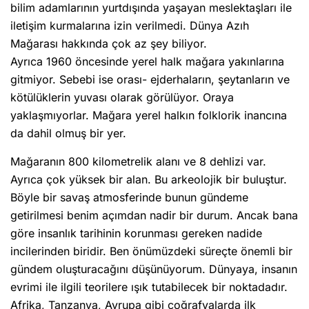
bilim adamlarının yurtdışında yaşayan meslektaşları ile
iletişim kurmalarına izin verilmedi. Dünya Azıh
Mağarası hakkında çok az şey biliyor.
Ayrıca 1960 öncesinde yerel halk mağara yakınlarına
gitmiyor. Sebebi ise orası- ejderhaların, şeytanların ve
kötülüklerin yuvası olarak görülüyor. Oraya
yaklaşmıyorlar. Mağara yerel halkın folklorik inancına
da dahil olmuş bir yer.
Mağaranın 800 kilometrelik alanı ve 8 dehlizi var.
Ayrıca çok yüksek bir alan. Bu arkeolojik bir buluştur.
Böyle bir savaş atmosferinde bunun gündeme
getirilmesi benim açımdan nadir bir durum. Ancak bana
göre insanlık tarihinin korunması gereken nadide
incilerinden biridir. Ben önümüzdeki süreçte önemli bir
gündem oluşturacağını düşünüyorum. Dünyaya, insanın
evrimi ile ilgili teorilere ışık tutabilecek bir noktadadır.
Afrika, Tanzanya, Avrupa gibi coğrafyalarda ilk