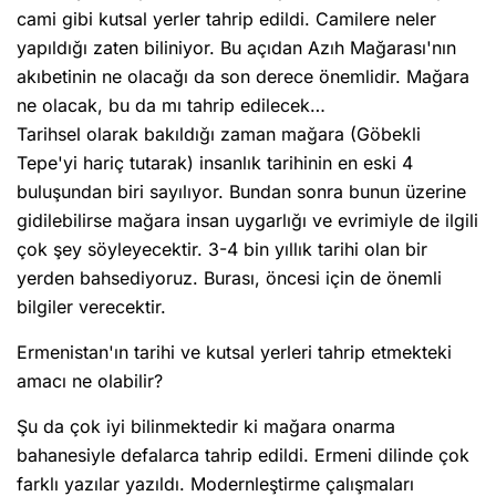
cami gibi kutsal yerler tahrip edildi. Camilere neler
yapıldığı zaten biliniyor. Bu açıdan Azıh Mağarası'nın
akıbetinin ne olacağı da son derece önemlidir. Mağara
ne olacak, bu da mı tahrip edilecek…
Tarihsel olarak bakıldığı zaman mağara (Göbekli
Tepe'yi hariç tutarak) insanlık tarihinin en eski 4
buluşundan biri sayılıyor. Bundan sonra bunun üzerine
gidilebilirse mağara insan uygarlığı ve evrimiyle de ilgili
çok şey söyleyecektir. 3-4 bin yıllık tarihi olan bir
yerden bahsediyoruz. Burası, öncesi için de önemli
bilgiler verecektir.
Ermenistan'ın tarihi ve kutsal yerleri tahrip etmekteki
amacı ne olabilir?
Şu da çok iyi bilinmektedir ki mağara onarma
bahanesiyle defalarca tahrip edildi. Ermeni dilinde çok
farklı yazılar yazıldı. Modernleştirme çalışmaları