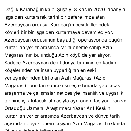
Dağlık Karabağ’ın kalbi Şuşa’yı 8 Kasım 2020 itibarıyla
işgalden kurtararak tarihi bir zafere imza atan
Azerbaycan ordusu, Karabağ’ın çeşitli illerindeki
köyleri bir bir işgalden kurtarmaya devam ediyor.
Azerbaycan ordusunun başlattığı operasyonda bugün
kurtarılan yerler arasında tarihi öneme sahip Azıh
Mağarası'nın bulunduğu Azıh köyü de yer alıyor.
Sadece Azerbaycan değil dünya tarihinin en kadim
köşelerinden ve insan uygarlığının en eski
yerleşimlerinden biri olan Azıh Mağarası (Azıx
Mağarası), bundan sonraki süreçte burada yapılacak
araştırma ve çalışmalar neticesiyle insanlık ve uygarlık
tarihine ışık tutacak olmasıyla ayrı önem taşıyor. İran ve
Ortadoğu Uzmanı, Araştırmacı Yazar Arif Keskin,
kurtarılan yerler arasında Azerbaycan ve dünya tarihi
açısından büyük önem taşıyan Azıh Mağarası hakkında