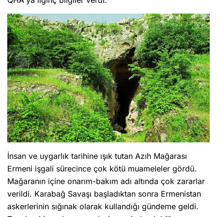
QHA'ya ilginç bilgiler verdi.
İnsan ve uygarlık tarihine ışık tutan Azıh Mağarası
Ermeni işgali sürecince çok kötü muameleler gördü.
Mağaranın içine onarım-bakım adı altında çok zararlar
verildi. Karabağ Savaşı başladıktan sonra Ermenistan
askerlerinin sığınak olarak kullandığı gündeme geldi.