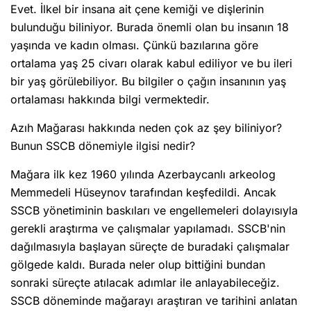
Evet. İlkel bir insana ait çene kemiği ve dişlerinin
bulunduğu biliniyor. Burada önemli olan bu insanın 18
yaşında ve kadın olması. Çünkü bazılarına göre
ortalama yaş 25 civarı olarak kabul ediliyor ve bu ileri
bir yaş görülebiliyor. Bu bilgiler o çağın insanının yaş
ortalaması hakkında bilgi vermektedir.
Azıh Mağarası hakkında neden çok az şey biliniyor?
Bunun SSCB dönemiyle ilgisi nedir?
Mağara ilk kez 1960 yılında Azerbaycanlı arkeolog
Memmedeli Hüseynov tarafından keşfedildi. Ancak
SSCB yönetiminin baskıları ve engellemeleri dolayısıyla
gerekli araştırma ve çalışmalar yapılamadı. SSCB'nin
dağılmasıyla başlayan süreçte de buradaki çalışmalar
gölgede kaldı. Burada neler olup bittiğini bundan
sonraki süreçte atılacak adımlar ile anlayabileceğiz.
SSCB döneminde mağarayı araştıran ve tarihini anlatan