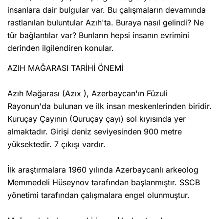
insanlara dair bulgular var. Bu çalışmaların devamında
rastlanılan buluntular Azıh'ta. Buraya nasıl gelindi? Ne
tür bağlantılar var? Bunların hepsi insanın evrimini
derinden ilgilendiren konular.
AZIH MAĞARASI TARİHİ ÖNEMİ
Azıh Mağarası (Azıx ), Azerbaycan'ın Füzuli
Rayonun'da bulunan ve ilk insan meskenlerinden biridir.
Kuruçay Çayının (Quruçay çayı) sol kıyısında yer
almaktadır. Girişi deniz seviyesinden 900 metre
yüksektedir. 7 çıkışı vardır.
İlk araştırmalara 1960 yılında Azerbaycanlı arkeolog
Memmedeli Hüseynov tarafından başlanmıştır. SSCB
yönetimi tarafından çalışmalara engel olunmuştur.