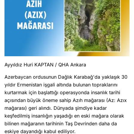
Ayyıldız Huri KAPTAN / QHA Ankara
Azerbaycan ordusunun Dağlık Karabağ'da yaklaşık 30
yıldır Ermenistan işgali altında bulunan topraklarını
kurtarmak için başlattığı operasyonda insanlık tarihi
açısından büyük öneme sahip Azıh mağarası (Az: Azıx
mağarası) geri alındı. Dünyada şimdiye kadar
keşfedilmiş insanlığın yaşadığı en eski mağara olarak
bilinen mağaranın tarihinin Taş Devrinden daha da
eskiye dayandığı kabul ediliyor.