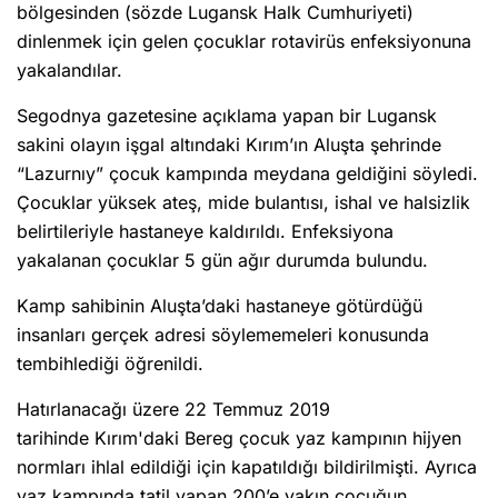
bölgesinden (sözde Lugansk Halk Cumhuriyeti)
dinlenmek için gelen çocuklar rotavirüs enfeksiyonuna
yakalandılar.
Segodnya gazetesine açıklama yapan bir Lugansk
sakini olayın işgal altındaki Kırım’ın Aluşta şehrinde
“Lazurnıy” çocuk kampında meydana geldiğini söyledi.
Çocuklar yüksek ateş, mide bulantısı, ishal ve halsizlik
belirtileriyle hastaneye kaldırıldı. Enfeksiyona
yakalanan çocuklar 5 gün ağır durumda bulundu.
Kamp sahibinin Aluşta’daki hastaneye götürdüğü
insanları gerçek adresi söylememeleri konusunda
tembihlediği öğrenildi.
Hatırlanacağı üzere 22 Temmuz 2019
tarihinde Kırım'daki Bereg çocuk yaz kampının hijyen
normları ihlal edildiği için kapatıldığı bildirilmişti. Ayrıca
yaz kampında tatil yapan 200’e yakın çocuğun