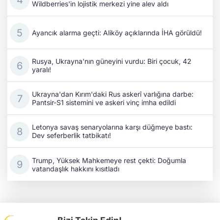
Wildberries'in lojistik merkezi yine alev aldı
Ayancık alarma geçti: Aliköy açıklarında İHA görüldü!
Rusya, Ukrayna'nın güneyini vurdu: Biri çocuk, 42
yaralı!
Ukrayna'dan Kırım'daki Rus askerî varlığına darbe:
Pantsir-S1 sistemini ve askeri vinç imha edildi
Letonya savaş senaryolarına karşı düğmeye bastı:
Dev seferberlik tatbikatı!
Trump, Yüksek Mahkemeye rest çekti: Doğumla
vatandaşlık hakkını kısıtladı