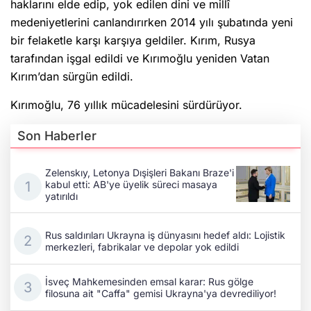
haklarını elde edip, yok edilen dini ve millî
medeniyetlerini canlandırırken 2014 yılı şubatında yeni
bir felaketle karşı karşıya geldiler. Kırım, Rusya
tarafından işgal edildi ve Kırımoğlu yeniden Vatan
Kırım’dan sürgün edildi.
Kırımoğlu, 76 yıllık mücadelesini sürdürüyor.
Son Haberler
Zelenskıy, Letonya Dışişleri Bakanı Braze'i
kabul etti: AB'ye üyelik süreci masaya
yatırıldı
Rus saldırıları Ukrayna iş dünyasını hedef aldı: Lojistik
merkezleri, fabrikalar ve depolar yok edildi
İsveç Mahkemesinden emsal karar: Rus gölge
filosuna ait "Caffa" gemisi Ukrayna'ya devrediliyor!