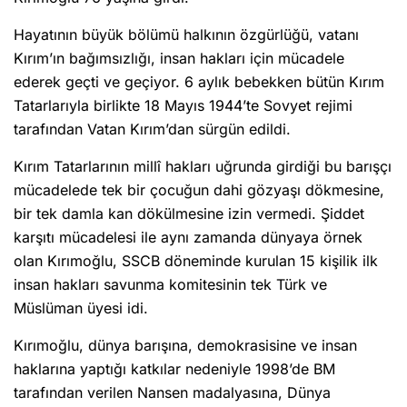
Hayatının büyük bölümü halkının özgürlüğü, vatanı
Kırım’ın bağımsızlığı, insan hakları için mücadele
ederek geçti ve geçiyor. 6 aylık bebekken bütün Kırım
Tatarlarıyla birlikte 18 Mayıs 1944’te Sovyet rejimi
tarafından Vatan Kırım’dan sürgün edildi.
Kırım Tatarlarının millî hakları uğrunda girdiği bu barışçı
mücadelede tek bir çocuğun dahi gözyaşı dökmesine,
bir tek damla kan dökülmesine izin vermedi. Şiddet
karşıtı mücadelesi ile aynı zamanda dünyaya örnek
olan Kırımoğlu, SSCB döneminde kurulan 15 kişilik ilk
insan hakları savunma komitesinin tek Türk ve
Müslüman üyesi idi.
Kırımoğlu, dünya barışına, demokrasisine ve insan
haklarına yaptığı katkılar nedeniyle 1998’de BM
tarafından verilen Nansen madalyasına, Dünya