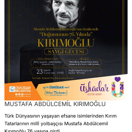
MUSTAFA ABDÜLCEMİL KIRIMOĞLU
Türk Dünyasının yaşayan efsane isimlerinden Kırım
Tatarlarının millî yolbaşçısı Mustafa Abdülcemil
Kırımoğlu 76 yaşına girdi.