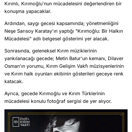
Kırımlı, Kırımoğlu'nun mücadelesini değerlendiren bir
konuşma yapacaklar.
Ardından, saygı gecesi kapsamında; yönetmenliğini
Neşe Sarısoy Karatay'ın yaptığı "Kırımoğlu: Bir Halkın
Mücadelesi" adlı belgesel gösterimi yer alacak.
Sonrasında, geleneksel Kırım müziklerinin
yankılanacağı gecede; Metin Batur'un kemanı, Dilaver
Osman'ın yorumu, Kırım Gelişim Vakfı müzisyenlerinin
ve Kırım halk oyunları ekibinin gösterileri geceye renk
katacak.
Ayrıca, gecede Kırımoğlu ve Kırım Türklerinin
mücadelesi konulu fotoğraf sergisi de yer alıyor.