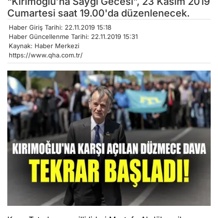
“Kırımoğlu’na Saygı Gecesi”, 23 Kasım 2019
Cumartesi saat 19.00'da düzenlenecek.
Haber Giriş Tarihi: 22.11.2019 15:18
Haber Güncellenme Tarihi: 22.11.2019 15:31
Kaynak: Haber Merkezi
https://www.qha.com.tr/