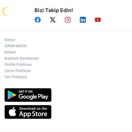
Bizi Takip Edin!
Künye
QIRIM MEDİA
İletişim
Kullanım Şartnamesi
Gizlilik Politikası
Çerez Politikası
Veri Politikası