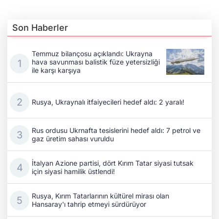
Son Haberler
Temmuz bilançosu açıklandı: Ukrayna
hava savunması balistik füze yetersizliği
ile karşı karşıya
Rusya, Ukraynalı itfaiyecileri hedef aldı: 2 yaralı!
Rus ordusu Ukrnafta tesislerini hedef aldı: 7 petrol ve
gaz üretim sahası vuruldu
İtalyan Azione partisi, dört Kırım Tatar siyasi tutsak
için siyasi hamilik üstlendi!
Rusya, Kırım Tatarlarının kültürel mirası olan
Hansaray'ı tahrip etmeyi sürdürüyor