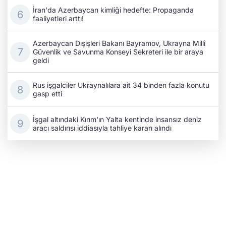
İran'da Azerbaycan kimliği hedefte: Propaganda
faaliyetleri arttı!
Azerbaycan Dışişleri Bakanı Bayramov, Ukrayna Millî
Güvenlik ve Savunma Konseyi Sekreteri ile bir araya
geldi
Rus işgalciler Ukraynalılara ait 34 binden fazla konutu
gasp etti
İşgal altındaki Kırım'ın Yalta kentinde insansız deniz
aracı saldırısı iddiasıyla tahliye kararı alındı