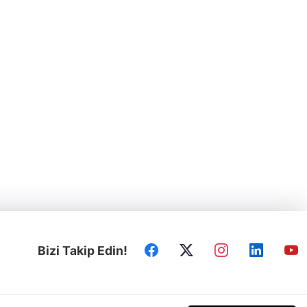
Bizi Takip Edin!