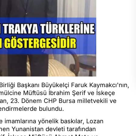
Birliği Başkanı Büyükelçi Faruk Kaymakcı'nın,
ümülcine Müftüsü İbrahim Şerif ve İskeçe
an, 23. Dönem CHP Bursa milletvekili ve
endirmelerde bulundu.
ve imamlarına yönelik baskılar, Lozan
en Yunanistan devleti tarafından