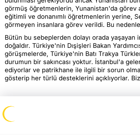
bulunması gerekiyordu ancak Yunanistan bunla
görmüş öğretmenlerin, Yunanistan'da görev a
eğitimli ve donanımlı öğretmenlerin yerine, 
görmeyen insanlara görev verildi. Bu nedenle 
Bütün bu sebeplerden dolayı orada yaşayan in
doğaldır. Türkiye'nin Dışişleri Bakan Yardımc
görüşmelerde, Türkiye'nin Batı Trakya Türkler
durumun bir sakıncası yoktur. İstanbul'a gelen
ediyorlar ve patrikhane ile ilgili bir sorun ol
gösterip her türlü desteklerini açıklıyorlar. 