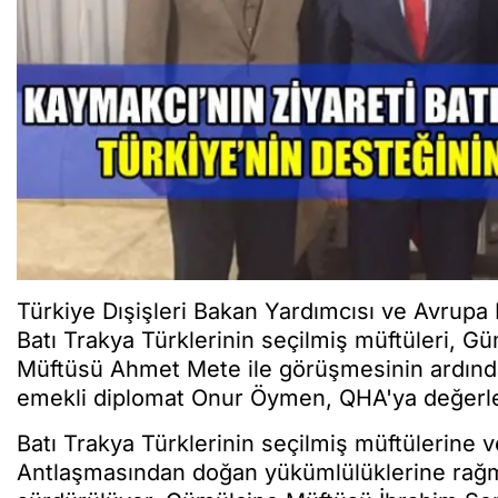
Türkiye Dışişleri Bakan Yardımcısı ve Avrupa 
Batı Trakya Türklerinin seçilmiş müftüleri, G
Müftüsü Ahmet Mete ile görüşmesinin ardınd
emekli diplomat Onur Öymen, QHA'ya değerl
Batı Trakya Türklerinin seçilmiş müftülerine 
Antlaşmasından doğan yükümlülüklerine rağm