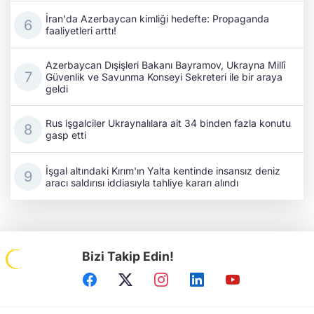
İran'da Azerbaycan kimliği hedefte: Propaganda
faaliyetleri arttı!
Azerbaycan Dışişleri Bakanı Bayramov, Ukrayna Millî
Güvenlik ve Savunma Konseyi Sekreteri ile bir araya
geldi
Rus işgalciler Ukraynalılara ait 34 binden fazla konutu
gasp etti
İşgal altındaki Kırım'ın Yalta kentinde insansız deniz
aracı saldırısı iddiasıyla tahliye kararı alındı
Bizi Takip Edin!