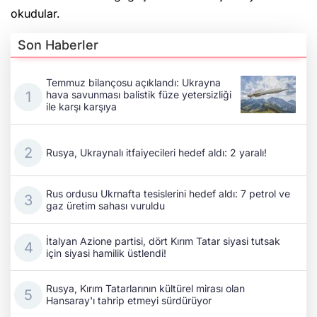
okudular.
Son Haberler
Temmuz bilançosu açıklandı: Ukrayna
hava savunması balistik füze yetersizliği
ile karşı karşıya
Rusya, Ukraynalı itfaiyecileri hedef aldı: 2 yaralı!
Rus ordusu Ukrnafta tesislerini hedef aldı: 7 petrol ve
gaz üretim sahası vuruldu
İtalyan Azione partisi, dört Kırım Tatar siyasi tutsak
için siyasi hamilik üstlendi!
Rusya, Kırım Tatarlarının kültürel mirası olan
Hansaray'ı tahrip etmeyi sürdürüyor