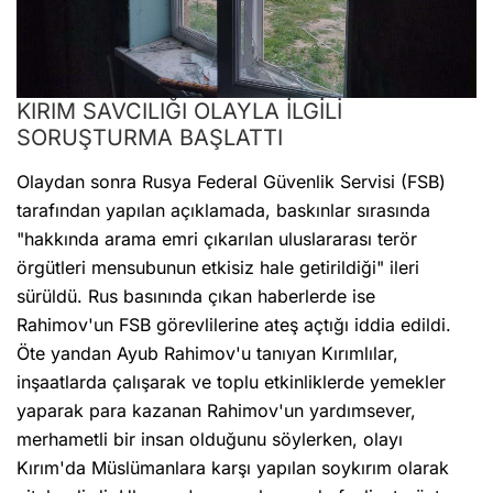
KIRIM SAVCILIĞI OLAYLA İLGİLİ
SORUŞTURMA BAŞLATTI
Olaydan sonra Rusya Federal Güvenlik Servisi (FSB)
tarafından yapılan açıklamada, baskınlar sırasında
"hakkında arama emri çıkarılan uluslararası terör
örgütleri mensubunun etkisiz hale getirildiği" ileri
sürüldü. Rus basınında çıkan haberlerde ise
Rahimov'un FSB görevlilerine ateş açtığı iddia edildi.
Öte yandan Ayub Rahimov'u tanıyan Kırımlılar,
inşaatlarda çalışarak ve toplu etkinliklerde yemekler
yaparak para kazanan Rahimov'un yardımsever,
merhametli bir insan olduğunu söylerken, olayı
Kırım'da Müslümanlara karşı yapılan soykırım olarak