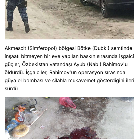
Akmescit (Simferopol) bölgesi Bötke (Dubki) semtinde
inşaatı bitmeyen bir eve yapılan baskın sırasında işgalci
güçler, Özbekistan vatandaşı Ayub (Nabi) Rahimov'u
öldürdü. İşgalciler, Rahimov'un operasyon sırasında
güya el bombası ve silahla mukavemet gösterdiğini ileri
sürdü.