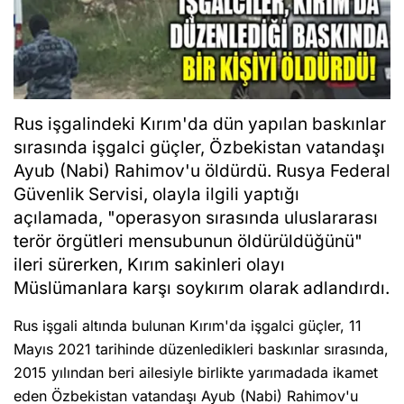
Rus işgalindeki Kırım'da dün yapılan baskınlar
sırasında işgalci güçler, Özbekistan vatandaşı
Ayub (Nabi) Rahimov'u öldürdü. Rusya Federal
Güvenlik Servisi, olayla ilgili yaptığı
açılamada, "operasyon sırasında uluslararası
terör örgütleri mensubunun öldürüldüğünü"
ileri sürerken, Kırım sakinleri olayı
Müslümanlara karşı soykırım olarak adlandırdı.
Rus işgali altında bulunan Kırım'da işgalci güçler, 11
Mayıs 2021 tarihinde düzenledikleri baskınlar sırasında,
2015 yılından beri ailesiyle birlikte yarımadada ikamet
eden Özbekistan vatandaşı Ayub (Nabi) Rahimov'u