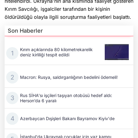
nitelendirdi. Ukrayna'nın ana kısmında faaliyet gösteren
Kırım Savcılığı, işgalciler tarafından bir kişinin
öldürüldüğü olayla ilgili soruşturma faaliyetleri başlattı.
Son Haberler
Kırım açıklarında 80 kilometrekarelik
deniz kirliliği tespit edildi
Macron: Rusya, saldırganlığının bedelini ödemeli!
Rus SİHA'sı işçileri taşıyan otobüsü hedef aldı:
Herson’da 6 yaralı
Azerbaycan Dışişleri Bakanı Bayramov Kıyiv'de
İstanbul'da Ukraynalı çocuklar için yaz kampı