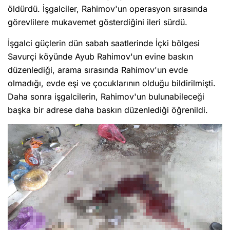
öldürdü. İşgalciler, Rahimov'un operasyon sırasında
görevlilere mukavemet gösterdiğini ileri sürdü.
İşgalci güçlerin dün sabah saatlerinde İçki bölgesi
Savurçi köyünde Ayub Rahimov'un evine baskın
düzenlediği, arama sırasında Rahimov'un evde
olmadığı, evde eşi ve çocuklarının olduğu bildirilmişti.
Daha sonra işgalcilerin, Rahimov'un bulunabileceği
başka bir adrese daha baskın düzenlediği öğrenildi.