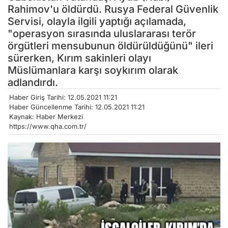
Rahimov'u öldürdü. Rusya Federal Güvenlik
Servisi, olayla ilgili yaptığı açılamada,
"operasyon sırasında uluslararası terör
örgütleri mensubunun öldürüldüğünü" ileri
sürerken, Kırım sakinleri olayı
Müslümanlara karşı soykırım olarak
adlandırdı.
Haber Giriş Tarihi: 12.05.2021 11:21
Haber Güncellenme Tarihi: 12.05.2021 11:21
Kaynak: Haber Merkezi
https://www.qha.com.tr/