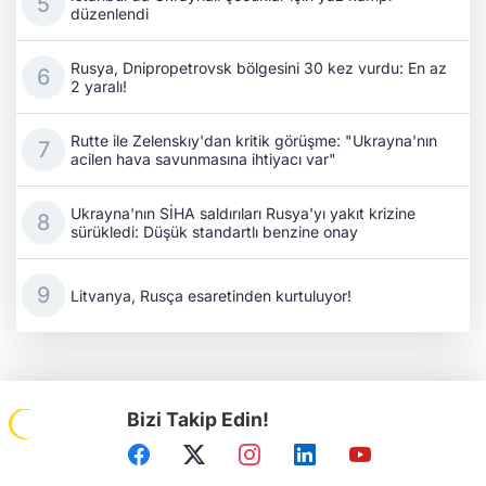
düzenlendi
Rusya, Dnipropetrovsk bölgesini 30 kez vurdu: En az
2 yaralı!
Rutte ile Zelenskıy'dan kritik görüşme: "Ukrayna'nın
acilen hava savunmasına ihtiyacı var"
Ukrayna'nın SİHA saldırıları Rusya'yı yakıt krizine
sürükledi: Düşük standartlı benzine onay
Litvanya, Rusça esaretinden kurtuluyor!
Bizi Takip Edin!