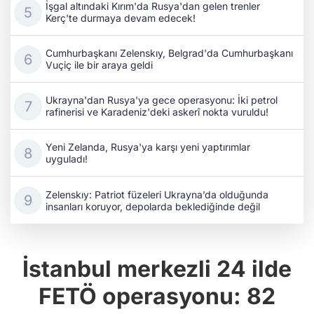
Kerç'te durmaya devam edecek!
Cumhurbaşkanı Zelenskıy, Belgrad'da Cumhurbaşkanı
Vuçiç ile bir araya geldi
Ukrayna'dan Rusya'ya gece operasyonu: İki petrol
rafinerisi ve Karadeniz'deki askerî nokta vuruldu!
Yeni Zelanda, Rusya'ya karşı yeni yaptırımlar
uyguladı!
Zelenskıy: Patriot füzeleri Ukrayna’da olduğunda
insanları koruyor, depolarda beklediğinde değil
İstanbul merkezli 24 ilde
FETÖ operasyonu: 82