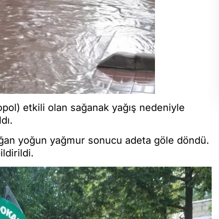
opol) etkili olan sağanak yağış nedeniyle
dı.
 yağan yoğun yağmur sonucu adeta göle döndü.
dirildi.