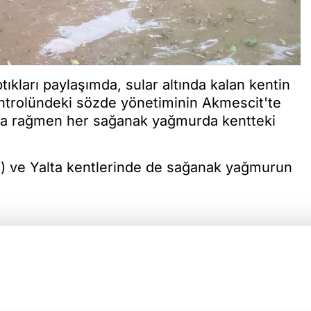
tıkları paylaşımda, sular altında kalan kentin
kontrolündeki sözde yönetiminin Akmescit'te
arına rağmen her sağanak yağmurda kentteki
l) ve Yalta kentlerinde de sağanak yağmurun