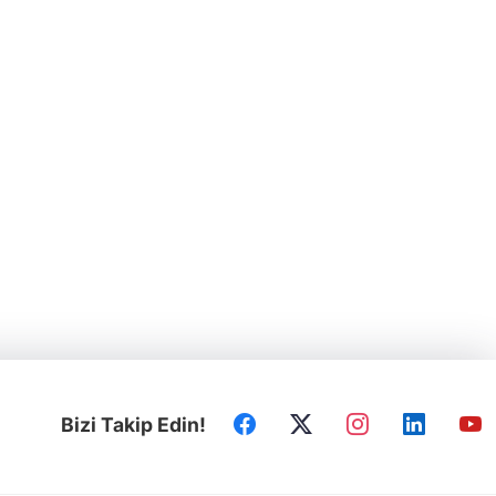
Bizi Takip Edin!