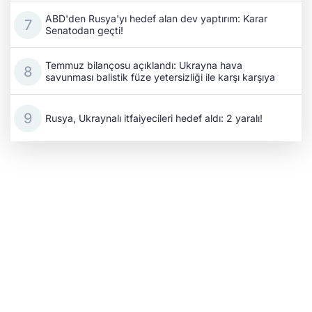
ABD'den Rusya'yı hedef alan dev yaptırım: Karar
Senatodan geçti!
Temmuz bilançosu açıklandı: Ukrayna hava
savunması balistik füze yetersizliği ile karşı karşıya
Rusya, Ukraynalı itfaiyecileri hedef aldı: 2 yaralı!