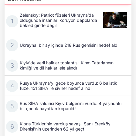
Zelenskıy: Patriot füzeleri Ukrayna’da
olduğunda insanları koruyor, depolarda
beklediğinde değil
Ukrayna, bir ay içinde 218 Rus gemisini hedef aldı!
Kıyiv'de yerli halklar toplantısı: Kırım Tatarlarının
kimliği ve dil hakları ele alındı
Rusya Ukrayna'yı gece boyunca vurdu: 6 balistik
füze, 151 SİHA ile siviller hedef alındı
Rus SİHA saldırısı Kıyiv bölgesini vurdu: 4 yaşındaki
bir çocuk hayattan koparıldı!
Kıbrıs Türklerinin varoluş savaşı: Şanlı Erenköy
Direnişi'nin üzerinden 62 yıl geçti