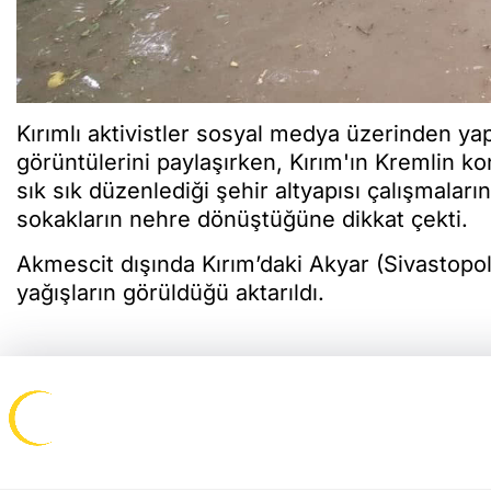
Kırımlı aktivistler sosyal medya üzerinden yap
görüntülerini paylaşırken, Kırım'ın Kremlin 
sık sık düzenlediği şehir altyapısı çalışmal
sokakların nehre dönüştüğüne dikkat çekti.
Akmescit dışında Kırım’daki Akyar (Sivastopo
yağışların görüldüğü aktarıldı.