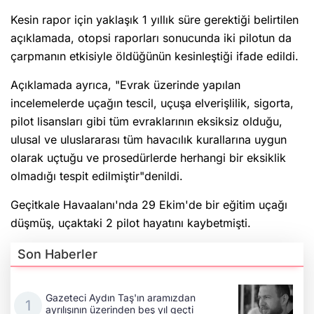
Kesin rapor için yaklaşık 1 yıllık süre gerektiği belirtilen
açıklamada, otopsi raporları sonucunda iki pilotun da
çarpmanın etkisiyle öldüğünün kesinleştiği ifade edildi.
Açıklamada ayrıca, "Evrak üzerinde yapılan
incelemelerde uçağın tescil, uçuşa elverişlilik, sigorta,
pilot lisansları gibi tüm evraklarının eksiksiz olduğu,
ulusal ve uluslararası tüm havacılık kurallarına uygun
olarak uçtuğu ve prosedürlerde herhangi bir eksiklik
olmadığı tespit edilmiştir"denildi.
Geçitkale Havaalanı'nda 29 Ekim'de bir eğitim uçağı
düşmüş, uçaktaki 2 pilot hayatını kaybetmişti.
Son Haberler
Gazeteci Aydın Taş'ın aramızdan
ayrılışının üzerinden beş yıl geçti