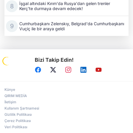
İşgal altındaki Kırım'da Rusya'dan gelen trenler
Kerç'te durmaya devam edecek!
Cumhurbaşkanı Zelenskıy, Belgrad'da Cumhurbaşkanı
Vuçiç ile bir araya geldi
Bizi Takip Edin!
Künye
QIRIM MEDİA
İletişim
Kullanım Şartnamesi
Gizlilik Politikası
Çerez Politikası
Veri Politikası