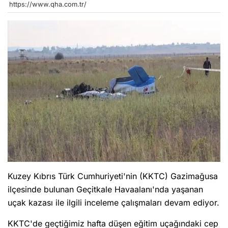
https://www.qha.com.tr/
Kuzey Kıbrıs Türk Cumhuriyeti'nin (KKTC) Gazimağusa
ilçesinde bulunan Geçitkale Havaalanı'nda yaşanan
uçak kazası ile ilgili inceleme çalışmaları devam ediyor.
KKTC'de geçtiğimiz hafta düşen eğitim uçağındaki cep