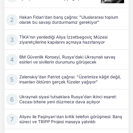
Hakan Fidan'dan barış çağrısı: "Uluslararası toplum
olarak bu savaşı durdurmamız gerekiyor"
TİKA'nın yenilediği Aliya İzzetbegoviç Müzesi
ziyaretçilerine kapılarını açmaya hazırlanıyor
BM Güvenlik Konseyi, Rusya'daki Ukraynalı savaş
esirleri ve sivillerin durumunu görüşecek
Zelenskıy'dan Patriot çağrısı: "Üzerimize kâğıt değil,
insanları öldüren gerçek füzeler yağıyor"
Ukraynalı siyasi tutsaklara Rusya'dan ikinci esaret:
Cezası bitene yeni düzmece dava açılıyor
Aliyev ile Paşinyan'dan kritik telefon görüşmesi: Barış
süreci ve TRIPP Projesi masaya yatırıldı