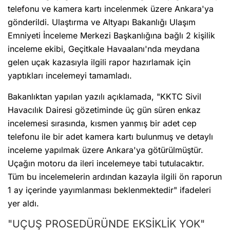
telefonu ve kamera kartı incelenmek üzere Ankara'ya
gönderildi. Ulaştırma ve Altyapı Bakanlığı Ulaşım
Emniyeti İnceleme Merkezi Başkanlığına bağlı 2 kişilik
inceleme ekibi, Geçitkale Havaalanı'nda meydana
gelen uçak kazasıyla ilgili rapor hazırlamak için
yaptıkları incelemeyi tamamladı.
Bakanlıktan yapılan yazılı açıklamada, "KKTC Sivil
Havacılık Dairesi gözetiminde üç gün süren enkaz
incelemesi sırasında, kısmen yanmış bir adet cep
telefonu ile bir adet kamera kartı bulunmuş ve detaylı
inceleme yapılmak üzere Ankara'ya götürülmüştür.
Uçağın motoru da ileri incelemeye tabi tutulacaktır.
Tüm bu incelemelerin ardından kazayla ilgili ön raporun
1 ay içerinde yayımlanması beklenmektedir" ifadeleri
yer aldı.
"UÇUŞ PROSEDÜRÜNDE EKSİKLİK YOK"