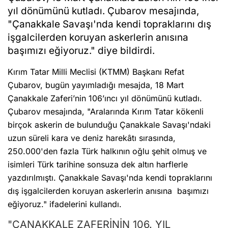
yıl dönümünü kutladı. Çubarov mesajında,
"Çanakkale Savaşı'nda kendi topraklarını dış
işgalcilerden koruyan askerlerin anısına
başımızı eğiyoruz." diye bildirdi.
Kırım Tatar Milli Meclisi (KTMM) Başkanı Refat
Çubarov, bugün yayımladığı mesajda, 18 Mart
Çanakkale Zaferi’nin 106’ıncı yıl dönümünü kutladı.
Çubarov mesajında, "Aralarında Kırım Tatar kökenli
birçok askerin de bulunduğu Çanakkale Savaşı'ndaki
uzun süreli kara ve deniz harekâtı sırasında,
250.000'den fazla Türk halkının oğlu şehit olmuş ve
isimleri Türk tarihine sonsuza dek altın harflerle
yazdırılmıştı. Çanakkale Savaşı'nda kendi topraklarını
dış işgalcilerden koruyan askerlerin anısına başımızı
eğiyoruz." ifadelerini kullandı.
"ÇANAKKALE ZAFERİNİN 106. YIL