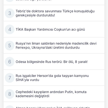
Tebriz'de doktora savunması Türkçe konuşulduğu
gerekçesiyle durduruldu!
TİKA Başkan Yardımcısı Coşkun’un acı günü
Rusya’nın liman saldırıları nedeniyle madencilik devi
Ferrexpo, Ukrayna’daki üretimi durdurdu
Odesa bölgesinde Rus terörü: Bir ölü, 8 yaralı!
Rus işgalciler Herson’da gıda taşıyan kamyonu
SİHA’yla vurdu
Cephedeki kayıpların ardından Putin, komuta
kademesini değiştirdi