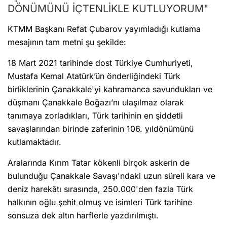
DÖNÜMÜNÜ İÇTENLİKLE KUTLUYORUM"
KTMM Başkanı Refat Çubarov yayımladığı kutlama
mesajının tam metni şu şekilde:
18 Mart 2021 tarihinde dost Türkiye Cumhuriyeti,
Mustafa Kemal Atatürk’ün önderliğindeki Türk
birliklerinin Çanakkale'yi kahramanca savundukları ve
düşmanı Çanakkale Boğazı’nı ulaşılmaz olarak
tanımaya zorladıkları, Türk tarihinin en şiddetli
savaşlarından birinde zaferinin 106. yıldönümünü
kutlamaktadır.
Aralarında Kırım Tatar kökenli birçok askerin de
bulunduğu Çanakkale Savaşı'ndaki uzun süreli kara ve
deniz harekâtı sırasında, 250.000'den fazla Türk
halkının oğlu şehit olmuş ve isimleri Türk tarihine
sonsuza dek altın harflerle yazdırılmıştı.