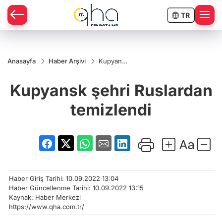
TR
Anasayfa
Haber Arşivi
Kupyansk
şehri
Ruslardan
Kupyansk şehri Ruslardan
temizlendi
temizlendi
Haber Giriş Tarihi: 10.09.2022 13:04
Haber Güncellenme Tarihi: 10.09.2022 13:15
Kaynak: Haber Merkezi
https://www.qha.com.tr/