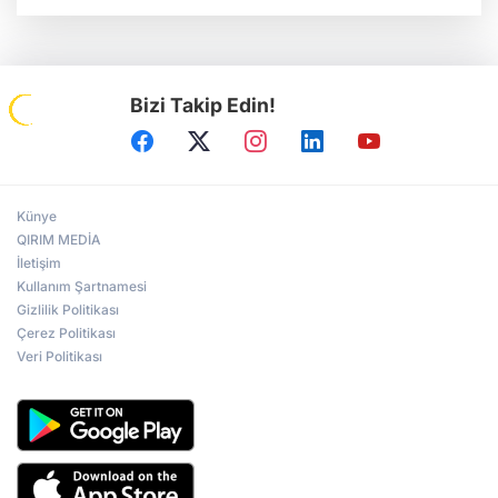
Bizi Takip Edin!
Künye
QIRIM MEDİA
İletişim
Kullanım Şartnamesi
Gizlilik Politikası
Çerez Politikası
Veri Politikası