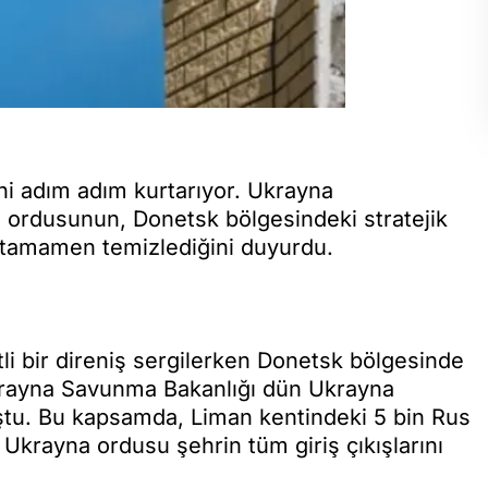
ini adım adım kurtarıyor. Ukrayna
ordusunun, Donetsk bölgesindeki stratejik
 tamamen temizlediğini duyurdu.
tli bir direniş sergilerken Donetsk bölgesinde
Ukrayna Savunma Bakanlığı dün Ukrayna
ştu. Bu kapsamda, Liman kentindeki 5 bin Rus
. Ukrayna ordusu şehrin tüm giriş çıkışlarını