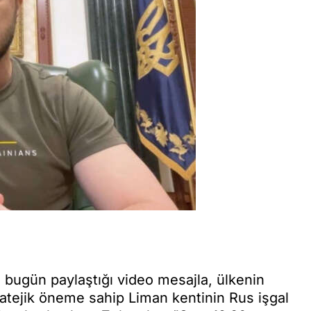
bugün paylaştığı video mesajla, ülkenin
tejik öneme sahip Liman kentinin Rus işgal