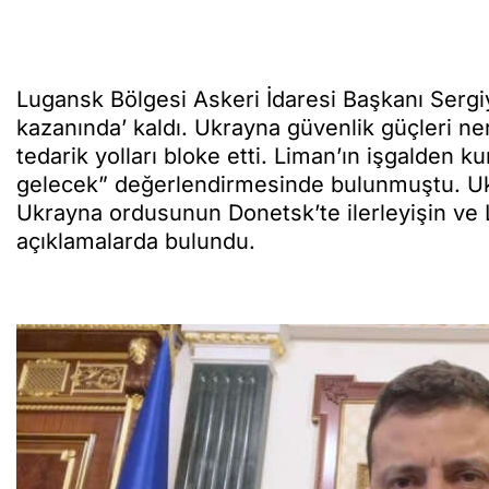
Lugansk Bölgesi Askeri İdaresi Başkanı Sergi
kazanında’ kaldı. Ukrayna güvenlik güçleri n
tedarik yolları bloke etti. Liman’ın işgalden 
gelecek” değerlendirmesinde bulunmuştu. U
Ukrayna ordusunun Donetsk’te ilerleyişin ve 
açıklamalarda bulundu.