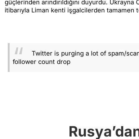
güçlerinden arındırıldığını duyurdu. Ukrayna
itibarıyla Liman kenti işgalcilerden tamamen t
Twitter is purging a lot of spam/sc
follower count drop
Rusya’dan