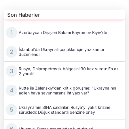
Son Haberler
Azerbaycan Dışişleri Bakanı Bayramov Kıyiv'de
İstanbul'da Ukraynalı çocuklar için yaz kampı
düzenlendi
Rusya, Dnipropetrovsk bölgesini 30 kez vurdu: En az
2 yaralı!
Rutte ile Zelenskıy'dan kritik görüşme: "Ukrayna'nın
acilen hava savunmasına ihtiyacı var"
Ukrayna'nın SİHA saldırıları Rusya'yı yakıt krizine
sürükledi: Düşük standartlı benzine onay
Litvanya, Rusça esaretinden kurtuluyor!