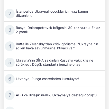
İstanbul'da Ukraynalı çocuklar için yaz kampı
düzenlendi
Rusya, Dnipropetrovsk bölgesini 30 kez vurdu: En az
2 yaralı!
Rutte ile Zelenskıy'dan kritik görüşme: "Ukrayna'nın
acilen hava savunmasına ihtiyacı var"
Ukrayna'nın SİHA saldırıları Rusya'yı yakıt krizine
sürükledi: Düşük standartlı benzine onay
Litvanya, Rusça esaretinden kurtuluyor!
ABD ve Birleşik Krallık, Ukrayna'ya desteği görüştü