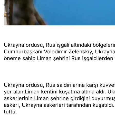
Ukrayna ordusu, Rus işgali altındaki bölgeler
Cumhurbaşkanı Volodımır Zelenskıy, Ukrayna 
öneme sahip Liman şehrini Rus işgalcilerden
Ukrayna ordusu, Rus saldırılarına karşı kuvve
yer alan Liman kentini kuşatma altına aldı. 
askerlerinin Liman şehrine girdiğini duyurmu
askeri, Ukrayna askerleri tarafından kuşatıldı
tuttu.