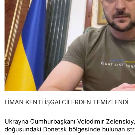
LİMAN KENTİ İŞGALCİLERDEN TEMİZLENDİ
Ukrayna Cumhurbaşkanı Volodımır Zelenskıy, 
doğusundaki Donetsk bölgesinde bulunan stra