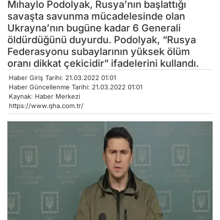
Mıhaylo Podolyak, Rusya’nın başlattığı
savaşta savunma mücadelesinde olan
Ukrayna’nın bugüne kadar 6 Generali
öldürdüğünü duyurdu. Podolyak, “Rusya
Federasyonu subaylarının yüksek ölüm
oranı dikkat çekicidir” ifadelerini kullandı.
Haber Giriş Tarihi: 21.03.2022 01:01
Haber Güncellenme Tarihi: 21.03.2022 01:01
Kaynak: Haber Merkezi
https://www.qha.com.tr/