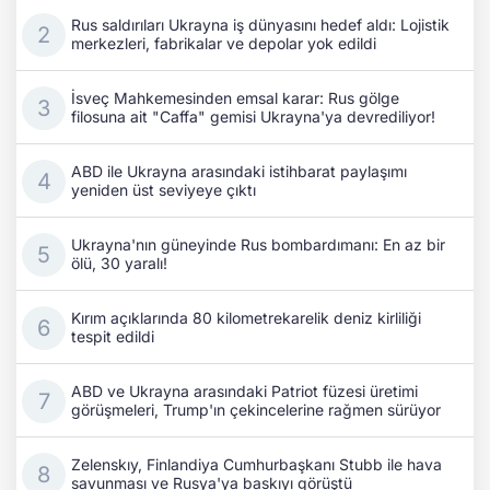
Rus saldırıları Ukrayna iş dünyasını hedef aldı: Lojistik
merkezleri, fabrikalar ve depolar yok edildi
İsveç Mahkemesinden emsal karar: Rus gölge
filosuna ait "Caffa" gemisi Ukrayna'ya devrediliyor!
ABD ile Ukrayna arasındaki istihbarat paylaşımı
yeniden üst seviyeye çıktı
Ukrayna'nın güneyinde Rus bombardımanı: En az bir
ölü, 30 yaralı!
Kırım açıklarında 80 kilometrekarelik deniz kirliliği
tespit edildi
ABD ve Ukrayna arasındaki Patriot füzesi üretimi
görüşmeleri, Trump'ın çekincelerine rağmen sürüyor
Zelenskıy, Finlandiya Cumhurbaşkanı Stubb ile hava
savunması ve Rusya'ya baskıyı görüştü