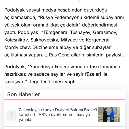
Podolyak sosyal medya hesabından duyurduğu
açıklamasında, “Rusya Federasyonu kıdemli subaylarını
yüksek ölüm oranı dikkat çekicidir” değerlendirmesi
yaptı. Podolyak, “Tümgeneral Tushayev, Gerasimov,
Kolesnikov, Sukhovetsky, Mityaev ve Korgeneral
Mordvichev. Düzinelerce albay ve diğer subaylar”
açıklaması yaparak, Rus Generallerin isimlerini paylaştı.
Podolyak, “Yani Rusya Federasyonu ordusu tamamen
hazırlıksız ve sadece sayılar ve seyir füzeleri ile
savaşıyor” değerlendirmesi yaptı.
Son Haberler
Zelenskıy, Letonya Dışişleri Bakanı Braze'i
kabul etti: AB'ye üyelik süreci masaya
yatırıldı