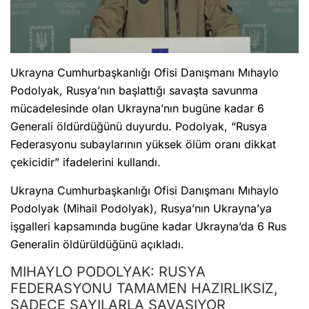
Ukrayna Cumhurbaşkanlığı Ofisi Danışmanı Mıhaylo
Podolyak, Rusya’nın başlattığı savaşta savunma
mücadelesinde olan Ukrayna’nın bugüne kadar 6
Generali öldürdüğünü duyurdu. Podolyak, “Rusya
Federasyonu subaylarının yüksek ölüm oranı dikkat
çekicidir” ifadelerini kullandı.
Ukrayna Cumhurbaşkanlığı Ofisi Danışmanı Mıhaylo
Podolyak (Mihail Podolyak), Rusya’nın Ukrayna’ya
işgalleri kapsamında bugüne kadar Ukrayna’da 6 Rus
Generalin öldürüldüğünü açıkladı.
MIHAYLO PODOLYAK: RUSYA
FEDERASYONU TAMAMEN HAZIRLIKSIZ,
SADECE SAYILARLA SAVAŞIYOR