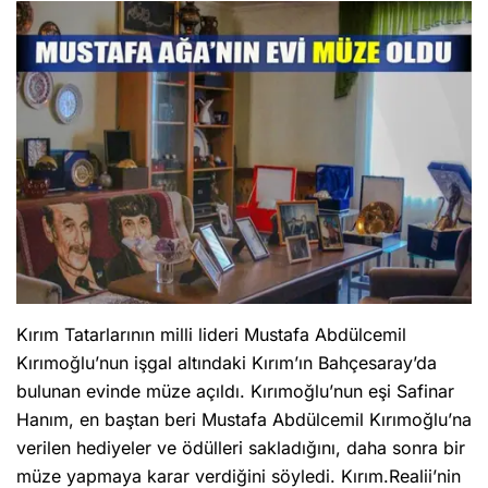
Kırım Tatarlarının milli lideri Mustafa Abdülcemil
Kırımoğlu’nun işgal altındaki Kırım’ın Bahçesaray’da
bulunan evinde müze açıldı. Kırımoğlu’nun eşi Safinar
Hanım, en baştan beri Mustafa Abdülcemil Kırımoğlu’na
verilen hediyeler ve ödülleri sakladığını, daha sonra bir
müze yapmaya karar verdiğini söyledi. Kırım.Realii’nin