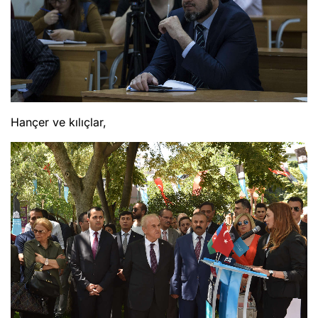
Hançer ve kılıçlar,