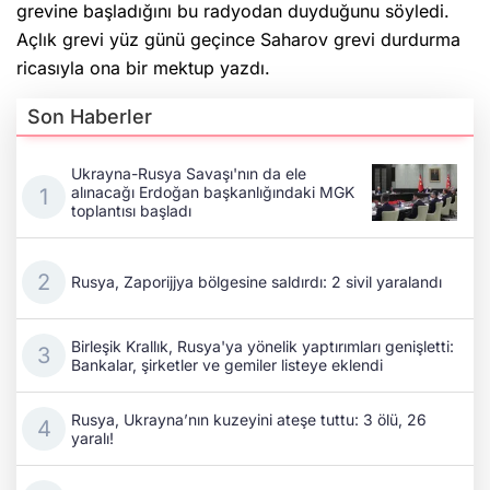
grevine başladığını bu radyodan duyduğunu söyledi.
Açlık grevi yüz günü geçince Saharov grevi durdurma
ricasıyla ona bir mektup yazdı.
Son Haberler
Ukrayna-Rusya Savaşı'nın da ele
alınacağı Erdoğan başkanlığındaki MGK
toplantısı başladı
Rusya, Zaporijjya bölgesine saldırdı: 2 sivil yaralandı
Birleşik Krallık, Rusya'ya yönelik yaptırımları genişletti:
Bankalar, şirketler ve gemiler listeye eklendi
Rusya, Ukrayna’nın kuzeyini ateşe tuttu: 3 ölü, 26
yaralı!