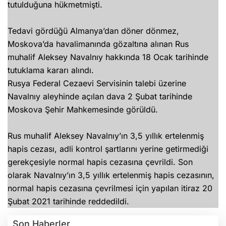
tutulduğuna hükmetmişti.
Tedavi gördüğü Almanya’dan döner dönmez,
Moskova’da havalimanında gözaltına alınan Rus
muhalif Aleksey Navalnıy hakkında 18 Ocak tarihinde
tutuklama kararı alındı.
Rusya Federal Cezaevi Servisinin talebi üzerine
Navalnıy aleyhinde açılan dava 2 Şubat tarihinde
Moskova Şehir Mahkemesinde görüldü.
Rus muhalif Aleksey Navalnıy’ın 3,5 yıllık ertelenmiş
hapis cezası, adli kontrol şartlarını yerine getirmediği
gerekçesiyle normal hapis cezasına çevrildi. Son
olarak Navalnıy’ın 3,5 yıllık ertelenmiş hapis cezasının,
normal hapis cezasına çevrilmesi için yapılan itiraz 20
Şubat 2021 tarihinde reddedildi.
Son Haberler