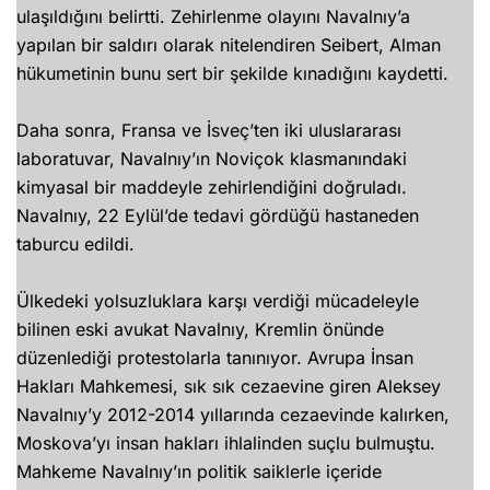
ulaşıldığını belirtti. Zehirlenme olayını Navalnıy’a
yapılan bir saldırı olarak nitelendiren Seibert, Alman
hükumetinin bunu sert bir şekilde kınadığını kaydetti.
Daha sonra, Fransa ve İsveç’ten iki uluslararası
laboratuvar, Navalnıy’ın Noviçok klasmanındaki
kimyasal bir maddeyle zehirlendiğini doğruladı.
Navalnıy, 22 Eylül’de tedavi gördüğü hastaneden
taburcu edildi.
Ülkedeki yolsuzluklara karşı verdiği mücadeleyle
bilinen eski avukat Navalnıy, Kremlin önünde
düzenlediği protestolarla tanınıyor. Avrupa İnsan
Hakları Mahkemesi, sık sık cezaevine giren Aleksey
Navalnıy’y 2012-2014 yıllarında cezaevinde kalırken,
Moskova’yı insan hakları ihlalinden suçlu bulmuştu.
Mahkeme Navalnıy’ın politik saiklerle içeride