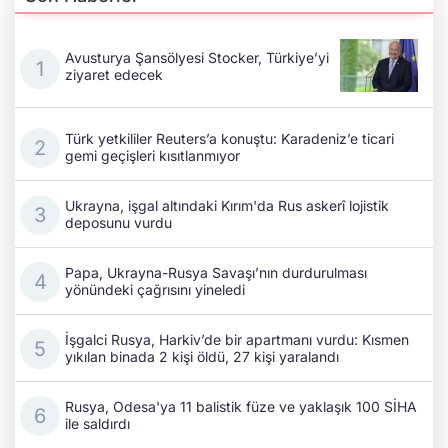
Avusturya Şansölyesi Stocker, Türkiye’yi
ziyaret edecek
Türk yetkililer Reuters’a konuştu: Karadeniz’e ticari
gemi geçişleri kısıtlanmıyor
Ukrayna, işgal altındaki Kırım'da Rus askerî lojistik
deposunu vurdu
Papa, Ukrayna-Rusya Savaşı’nın durdurulması
yönündeki çağrısını yineledi
İşgalci Rusya, Harkiv’de bir apartmanı vurdu: Kısmen
yıkılan binada 2 kişi öldü, 27 kişi yaralandı
Rusya, Odesa'ya 11 balistik füze ve yaklaşık 100 SİHA
ile saldırdı