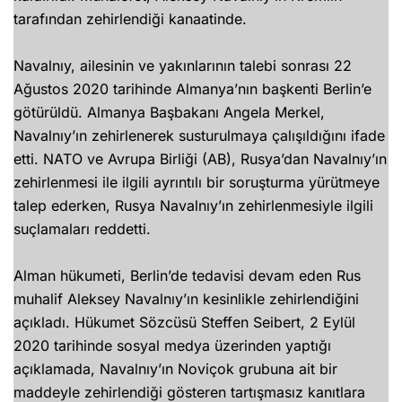
tarafından zehirlendiği kanaatinde.
Navalnıy, ailesinin ve yakınlarının talebi sonrası 22
Ağustos 2020 tarihinde Almanya’nın başkenti Berlin’e
götürüldü. Almanya Başbakanı Angela Merkel,
Navalnıy’ın zehirlenerek susturulmaya çalışıldığını ifade
etti. NATO ve Avrupa Birliği (AB), Rusya’dan Navalnıy’ın
zehirlenmesi ile ilgili ayrıntılı bir soruşturma yürütmeye
talep ederken, Rusya Navalnıy’ın zehirlenmesiyle ilgili
suçlamaları reddetti.
Alman hükumeti, Berlin’de tedavisi devam eden Rus
muhalif Aleksey Navalnıy’ın kesinlikle zehirlendiğini
açıkladı. Hükumet Sözcüsü Steffen Seibert, 2 Eylül
2020 tarihinde sosyal medya üzerinden yaptığı
açıklamada, Navalnıy’ın Noviçok grubuna ait bir
maddeyle zehirlendiği gösteren tartışmasız kanıtlara