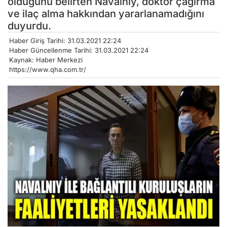
olduğunu belirten Navalnıy, doktor çağırma
ve ilaç alma hakkından yararlanamadığını
duyurdu.
Haber Giriş Tarihi: 31.03.2021 22:24
Haber Güncellenme Tarihi: 31.03.2021 22:24
Kaynak: Haber Merkezi
https://www.qha.com.tr/