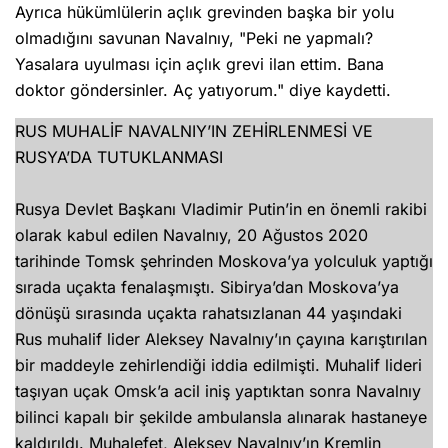
Ayrıca hükümlülerin açlık grevinden başka bir yolu
olmadığını savunan Navalnıy, "Peki ne yapmalı?
Yasalara uyulması için açlık grevi ilan ettim. Bana
doktor göndersinler. Aç yatıyorum." diye kaydetti.
RUS MUHALİF NAVALNIY’IN ZEHİRLENMESİ VE
RUSYA’DA TUTUKLANMASI
Rusya Devlet Başkanı Vladimir Putin’in en önemli rakibi
olarak kabul edilen Navalnıy, 20 Ağustos 2020
tarihinde Tomsk şehrinden Moskova’ya yolculuk yaptığı
sırada uçakta fenalaşmıştı. Sibirya’dan Moskova’ya
dönüşü sırasında uçakta rahatsızlanan 44 yaşındaki
Rus muhalif lider Aleksey Navalnıy’ın çayına karıştırılan
bir maddeyle zehirlendiği iddia edilmişti. Muhalif lideri
taşıyan uçak Omsk’a acil iniş yaptıktan sonra Navalnıy
bilinci kapalı bir şekilde ambulansla alınarak hastaneye
kaldırıldı. Muhalefet, Aleksey Navalnıy’ın Kremlin