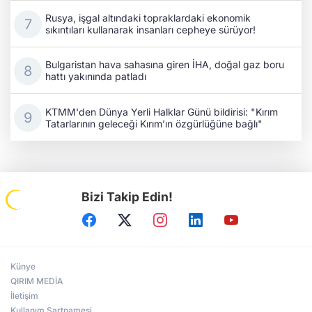
Rusya, işgal altındaki topraklardaki ekonomik
sıkıntıları kullanarak insanları cepheye sürüyor!
Bulgaristan hava sahasına giren İHA, doğal gaz boru
hattı yakınında patladı
KTMM'den Dünya Yerli Halklar Günü bildirisi: "Kırım
Tatarlarının geleceği Kırım’ın özgürlüğüne bağlı"
Bizi Takip Edin!
Künye
QIRIM MEDİA
İletişim
Kullanım Şartnamesi