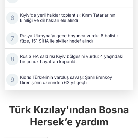
Rusya Ukrayna'yı gece boyunca vurdu: 6 balistik
füze, 151 SİHA ile siviller hedef alındı
Rus SİHA saldırısı Kıyiv bölgesini vurdu: 4 yaşındaki
bir çocuk hayattan koparıldı!
Kıbrıs Türklerinin varoluş savaşı: Şanlı Erenköy
Direnişi'nin üzerinden 62 yıl geçti
Türk Kızılay'ından Bosna
Hersek’e yardım