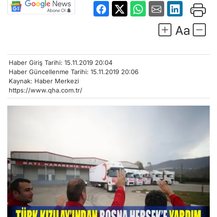
Haber Giriş Tarihi: 15.11.2019 20:04
Haber Güncellenme Tarihi: 15.11.2019 20:06
Kaynak: Haber Merkezi
https://www.qha.com.tr/
Türk Kızılay, Bosna Hersek’in Bihac bölgesinde
ülkelerini terk ederek Avrupa’ya geçmeye çalışan