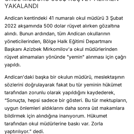
YAKALANDI
Andican kentindeki 41 numaralı okul müdürü 3 Şubat
2022 akşamında 500 dolar rüşvet alırken gözaltına
alındı. Bunun ardından, tüm Andican okullarının
yöneticilerinden, Bölge Halk Eğitimi Departmanı
Başkanı Azizbek Mirkomilov'a okul müdürlerinden
rüşvet almamaları yönünde "yemin" alınması için çağrı
yapıldı.
Andican'daki başka bir okulun müdürü, meslektaşının
sözlerini doğrulayarak fakat bu tür yeminin hükümet
tarafından zorunlu olarak yapıldığını kaydederek,
“Sonuçta, hepsi sadece bir gösteri. Bu tür mektupların,
uygun önlemleri aldıklarını daha sonra üst makamlara
bildirmek için alındığına inanıyorum. Hükumet
tarafından okul müdürlerine baskı var. Zorla
yaptırılıyor.” dedi.