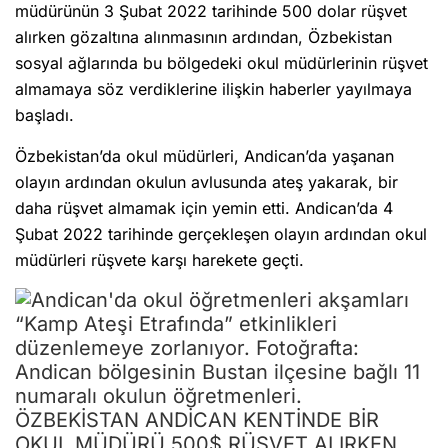
müdürünün 3 Şubat 2022 tarihinde 500 dolar rüşvet
alırken gözaltına alınmasının ardından, Özbekistan
sosyal ağlarında bu bölgedeki okul müdürlerinin rüşvet
almamaya söz verdiklerine ilişkin haberler yayılmaya
başladı.
Özbekistan’da okul müdürleri, Andican’da yaşanan
olayın ardından okulun avlusunda ateş yakarak, bir
daha rüşvet almamak için yemin etti. Andican’da 4
Şubat 2022 tarihinde gerçekleşen olayın ardından okul
müdürleri rüşvete karşı harekete geçti.
ÖZBEKİSTAN ANDİCAN KENTİNDE BİR
OKUL MÜDÜRÜ 500$ RÜŞVET ALIRKEN