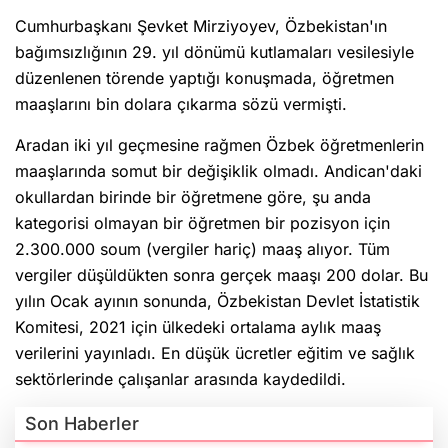
Cumhurbaşkanı Şevket Mirziyoyev, Özbekistan'ın
bağımsızlığının 29. yıl dönümü kutlamaları vesilesiyle
düzenlenen törende yaptığı konuşmada, öğretmen
maaşlarını bin dolara çıkarma sözü vermişti.
Aradan iki yıl geçmesine rağmen Özbek öğretmenlerin
maaşlarında somut bir değişiklik olmadı. Andican'daki
okullardan birinde bir öğretmene göre, şu anda
kategorisi olmayan bir öğretmen bir pozisyon için
2.300.000 soum (vergiler hariç) maaş alıyor. Tüm
vergiler düşüldükten sonra gerçek maaşı 200 dolar. Bu
yılın Ocak ayının sonunda, Özbekistan Devlet İstatistik
Komitesi, 2021 için ülkedeki ortalama aylık maaş
verilerini yayınladı. En düşük ücretler eğitim ve sağlık
sektörlerinde çalışanlar arasında kaydedildi.
Son Haberler