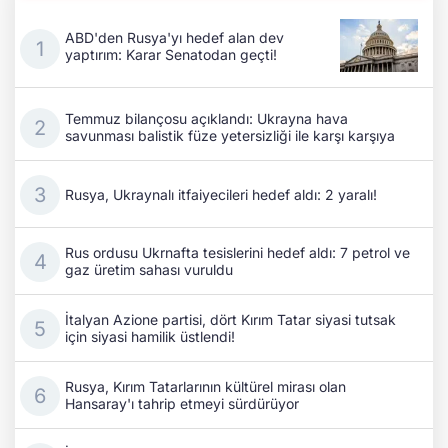
ABD'den Rusya'yı hedef alan dev
yaptırım: Karar Senatodan geçti!
Temmuz bilançosu açıklandı: Ukrayna hava
savunması balistik füze yetersizliği ile karşı karşıya
Rusya, Ukraynalı itfaiyecileri hedef aldı: 2 yaralı!
Rus ordusu Ukrnafta tesislerini hedef aldı: 7 petrol ve
gaz üretim sahası vuruldu
İtalyan Azione partisi, dört Kırım Tatar siyasi tutsak
için siyasi hamilik üstlendi!
Rusya, Kırım Tatarlarının kültürel mirası olan
Hansaray'ı tahrip etmeyi sürdürüyor