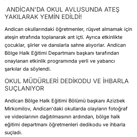
ANDİCAN'DA OKUL AVLUSUNDA ATEŞ
YAKILARAK YEMİN EDİLDİ!
Andican okullarındaki öğretmenler, rüşvet almamak için
ateşin etrafında toplanarak ant içti. Ayrıca etkinlikte
çocuklar, şiirler ve danslarla sahne alıyorlar. Andican
Bölge Halk Eğitimi Departmanı başkanı tarafından
onaylanan etkinlik programında yerli ve yabancı
şarkılar da söylendi.
OKUL MÜDÜRLERİ DEDİKODU VE İHBARLA
SUÇLANIYOR
Andican Bölge Halk Eğitimi Bölümü başkanı Azizbek
Mirkomilov, Andican'daki okullarda olayların fotoğraf
ve videolarının dağıtılmasının ardından, bölge halk
eğitimi departmanı öğretmenleri dedikodu ve ihbarla
suçladı.