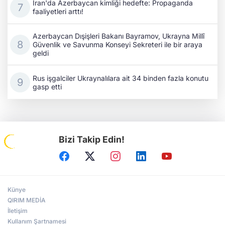
İran'da Azerbaycan kimliği hedefte: Propaganda
faaliyetleri arttı!
Azerbaycan Dışişleri Bakanı Bayramov, Ukrayna Millî
Güvenlik ve Savunma Konseyi Sekreteri ile bir araya
geldi
Rus işgalciler Ukraynalılara ait 34 binden fazla konutu
gasp etti
Bizi Takip Edin!
Künye
QIRIM MEDİA
İletişim
Kullanım Şartnamesi