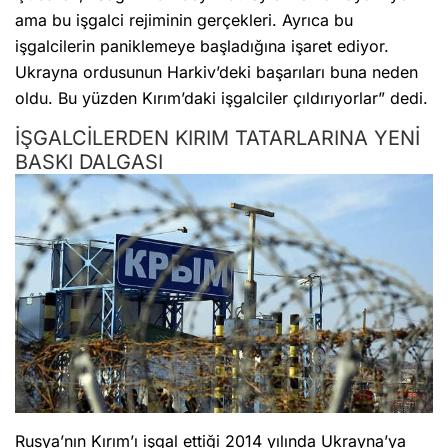
ama bu işgalci rejiminin gerçekleri. Ayrıca bu
işgalcilerin paniklemeye başladığına işaret ediyor.
Ukrayna ordusunun Harkiv’deki başarıları buna neden
oldu. Bu yüzden Kırım’daki işgalciler çıldırıyorlar” dedi.
İŞGALCİLERDEN KIRIM TATARLARINA YENİ
BASKI DALGASI
Rusya’nın Kırım’ı işgal ettiği 2014 yılında Ukrayna’ya