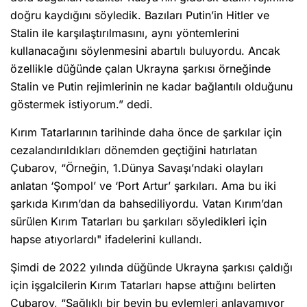
doğru kaydığını söyledik. Bazıları Putin’in Hitler ve
Stalin ile karşılaştırılmasını, aynı yöntemlerini
kullanacağını söylenmesini abartılı buluyordu. Ancak
özellikle düğünde çalan Ukrayna şarkısı örneğinde
Stalin ve Putin rejimlerinin ne kadar bağlantılı olduğunu
göstermek istiyorum.” dedi.
Kırım Tatarlarının tarihinde daha önce de şarkılar için
cezalandırıldıkları dönemden geçtiğini hatırlatan
Çubarov, “Örneğin, 1.Dünya Savaşı’ndaki olayları
anlatan ‘Şompol’ ve ‘Port Artur’ şarkıları. Ama bu iki
şarkıda Kırım’dan da bahsediliyordu. Vatan Kırım’dan
sürülen Kırım Tatarları bu şarkıları söyledikleri için
hapse atıyorlardı" ifadelerini kullandı.
Şimdi de 2022 yılında düğünde Ukrayna şarkısı çaldığı
için işgalcilerin Kırım Tatarları hapse attığını belirten
Çubarov, “Sağlıklı bir beyin bu eylemleri anlayamıyor