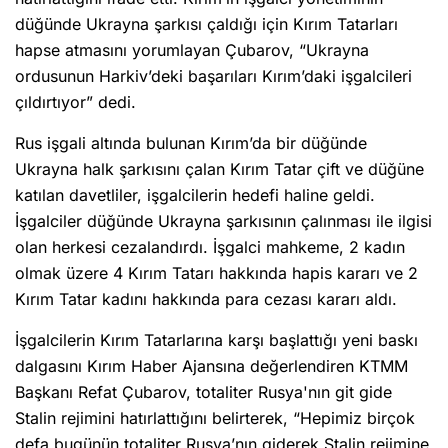
düğünde Ukrayna şarkısı çaldığı için Kırım Tatarları
hapse atmasını yorumlayan Çubarov, “Ukrayna
ordusunun Harkiv’deki başarıları Kırım’daki işgalcileri
çıldırtıyor” dedi.
Rus işgali altında bulunan Kırım’da bir düğünde
Ukrayna halk şarkısını çalan Kırım Tatar çift ve düğüne
katılan davetliler, işgalcilerin hedefi haline geldi.
İşgalciler düğünde Ukrayna şarkısının çalınması ile ilgisi
olan herkesi cezalandırdı. İşgalci mahkeme, 2 kadın
olmak üzere 4 Kırım Tatarı hakkında hapis kararı ve 2
Kırım Tatar kadını hakkında para cezası kararı aldı.
İşgalcilerin Kırım Tatarlarına karşı başlattığı yeni baskı
dalgasını Kırım Haber Ajansına değerlendiren KTMM
Başkanı Refat Çubarov, totaliter Rusya'nın git gide
Stalin rejimini hatırlattığını belirterek, “Hepimiz birçok
defa bugünün totaliter Rusya’nın giderek Stalin rejimine