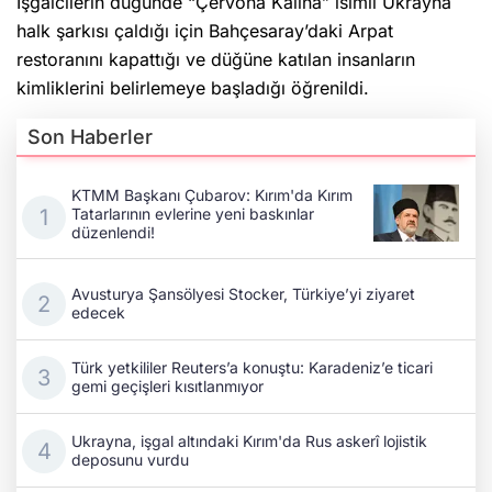
İşgalcilerin düğünde “Çervona Kalına” isimli Ukrayna
halk şarkısı çaldığı için Bahçesaray’daki Arpat
restoranını kapattığı ve düğüne katılan insanların
kimliklerini belirlemeye başladığı öğrenildi.
Son Haberler
KTMM Başkanı Çubarov: Kırım'da Kırım
Tatarlarının evlerine yeni baskınlar
düzenlendi!
Avusturya Şansölyesi Stocker, Türkiye’yi ziyaret
edecek
Türk yetkililer Reuters’a konuştu: Karadeniz’e ticari
gemi geçişleri kısıtlanmıyor
Ukrayna, işgal altındaki Kırım'da Rus askerî lojistik
deposunu vurdu