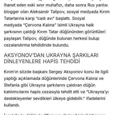
ihanet eden eski sınır muhafızı, daha sonra Rus yanlısı
blogger olan Aleksandr Talipov, sosyal medyada Kırım
Tatarlarına karşı “cadı avı” başlattı. Sosyal
medyada “Çervona Kalına” isimli Ukrayna halk
şarkısının çaldığı Kırım Tatar düğününden görüntüleri
paylaşan Talipov, düğünde bulunan herkesi bulup
cezalandırma tehdidinde bulundu.
AKSYONOV’DAN UKRAYNA ŞARKILARI
DİNLEYENLERE HAPİS TEHDİDİ
Kırım’ın sözde başkanı Sergey Aksyonov konu ile ilgili
yaptığı açıklamada düğünlerinde Çervona Kalına ve
Stefania gibi Ukrayna şarkılarını çaldıran düğün
katılımcılarını hapis cezasıyla tehdit etti ve “Ukrayna’yı
destekleyenler sevdikleri ülkeye gidebilir.” ifadelerini
kullandı.