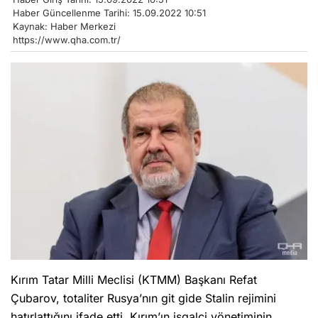
Haber Güncellenme Tarihi: 15.09.2022 10:51
Kaynak: Haber Merkezi
https://www.qha.com.tr/
Kırım Tatar Milli Meclisi (KTMM) Başkanı Refat
Çubarov, totaliter Rusya’nın git gide Stalin rejimini
hatırlattığını ifade etti. Kırım’ın işgalci yönetiminin