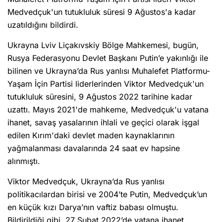
Medvedçuk'un tutukluluk süresi 9 Ağustos'a kadar
uzatıldığını bildirdi.
Ukrayna Lviv Liçakıvskiy Bölge Mahkemesi, bugün,
Rusya Federasyonu Devlet Başkanı Putin’e yakınlığı ile
bilinen ve Ukrayna’da Rus yanlısı Muhalefet Platformu-
Yaşam İçin Partisi liderlerinden Viktor Medvedçuk'un
tutukluluk süresini, 9 Ağustos 2022 tarihine kadar
uzattı. Mayıs 2021'de mahkeme, Medvedçuk'u vatana
ihanet, savaş yasalarının ihlali ve geçici olarak işgal
edilen Kırım'daki devlet maden kaynaklarının
yağmalanması davalarında 24 saat ev hapsine
alınmıştı.
Viktor Medvedçuk, Ukrayna’da Rus yanlısı
politikacılardan birisi ve 2004’te Putin, Medvedçuk’un
en küçük kızı Darya’nın vaftiz babası olmuştu.
Bildirildiği gibi, 27 Şubat 2022’de vatana ihanet