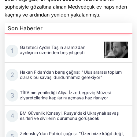
şüphesiyle gözaltına alınan Medvedçuk ev hapsinden
kaçmış ve ardından yeniden yakalanmıştı.
Son Haberler
Gazeteci Aydın Taş'ın aramızdan
ayrılışının üzerinden beş yıl geçti
Hakan Fidan'dan barış çağrısı: "Uluslararası toplum
olarak bu savaşı durdurmamız gerekiyor"
TİKA'nın yenilediği Aliya İzzetbegoviç Müzesi
ziyaretçilerine kapılarını açmaya hazırlanıyor
BM Güvenlik Konseyi, Rusya'daki Ukraynalı savaş
esirleri ve sivillerin durumunu görüşecek
Zelenskıy'dan Patriot çağrısı: "Üzerimize kâğıt değil,