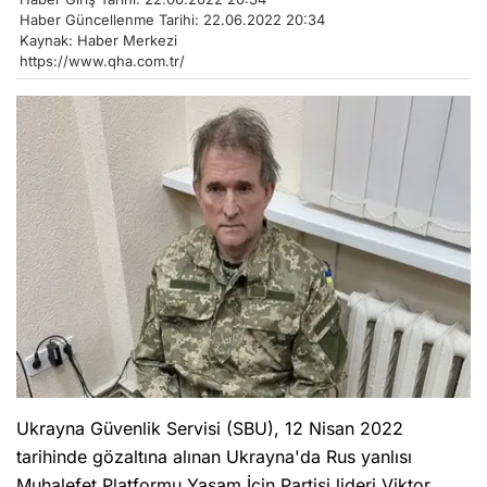
Haber Güncellenme Tarihi: 22.06.2022 20:34
Kaynak: Haber Merkezi
https://www.qha.com.tr/
Ukrayna Güvenlik Servisi (SBU), 12 Nisan 2022
tarihinde gözaltına alınan Ukrayna'da Rus yanlısı
Muhalefet Platformu Yaşam İçin Partisi lideri Viktor