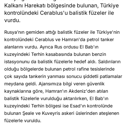
Kalkanı Harekatı bölgesinde bulunan, Türkiye
kontrolündeki Cerablus'u balistik füzeler ile
vurdu.
Rusya’nın gemiden attığı balistik füzeler ile Türkiye'nin
kontrolündeki Cerablus ve Hamran'da petrol tanker
alanlarını vurdu. Ayrıca Rus ordusu El Bab'ın
kuzeyindeki Terhin kasabasında bulunan benzin
istasyonunu da balistik füzelerle hedef aldı. Saldırıların
olduğu bölgelerde bulunan petrol rafine tesislerinde
çok sayıda tankerin yanması sonucu şiddetli patlamalar
meydana geldi. Ajansımıza bilgi veren güvenlik
kaynaklarına göre, Hamran'ın Akdeniz'den atılan
balistik füzelerle vurulduğu aktarılırken, El Bab'ın
kuzeyindeki Terhin bölgesi ise Esad'ın kontrolünde
bulunan Şeale ve Kuveyris askeri üslerinden ateşlenen
füzelerle vuruldu.