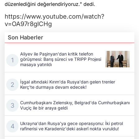
düzenlediğini değerlendiriyoruz." dedi.
https://www.youtube.com/watch?
v=OA97r8gICHg
Son Haberler
Aliyev ile Paşinyan'dan kritik telefon
görüşmesi: Barış süreci ve TRIPP Projesi
masaya yatırıldı
İşgal altındaki Kırım'da Rusya'dan gelen trenler
Kerç'te durmaya devam edecek!
Cumhurbaşkanı Zelenskıy, Belgrad'da Cumhurbaşkanı
Vuçiç ile bir araya geldi
Ukrayna'dan Rusya'ya gece operasyonu: İki petrol
rafinerisi ve Karadeniz'deki askerî nokta vuruldu!