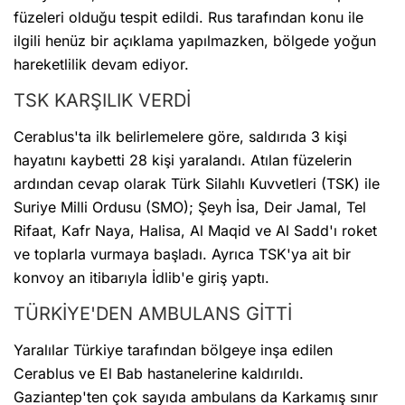
füzeleri olduğu tespit edildi. Rus tarafından konu ile
ilgili henüz bir açıklama yapılmazken, bölgede yoğun
hareketlilik devam ediyor.
TSK KARŞILIK VERDİ
Cerablus'ta ilk belirlemelere göre, saldırıda 3 kişi
hayatını kaybetti 28 kişi yaralandı. Atılan füzelerin
ardından cevap olarak Türk Silahlı Kuvvetleri (TSK) ile
Suriye Milli Ordusu (SMO); Şeyh İsa, Deir Jamal, Tel
Rifaat, Kafr Naya, Halisa, Al Maqid ve Al Sadd'ı roket
ve toplarla vurmaya başladı. Ayrıca TSK'ya ait bir
konvoy an itibarıyla İdlib'e giriş yaptı.
TÜRKİYE'DEN AMBULANS GİTTİ
Yaralılar Türkiye tarafından bölgeye inşa edilen
Cerablus ve El Bab hastanelerine kaldırıldı.
Gaziantep'ten çok sayıda ambulans da Karkamış sınır