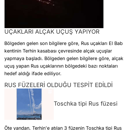
UÇAKLARI ALÇAK UÇUŞ YAPIYOR
Bölgeden gelen son bilgilere göre, Rus uçakları El Bab
kentinin Terhin kasabası çevresinde alçak uçuşlar
yapmaya başladı. Bölgeden gelen bilgilere göre, alçak
uçuş yapan Rus uçaklarının bölgedeki bazı noktaları
hedef aldığı ifade ediliyor.
RUS FÜZELERİ OLDUĞU TESPİT EDİLDİ
Toschka tipi Rus füzesi
Öte yandan, Terhin'e atılan 3 füzenin Toschka tipi Rus