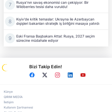
Rusya’nın savaş ekonomisi can çekişiyor: Bir
Wildberries tesisi daha vuruldu!
Kıyiv’de kritik temaslar: Ukrayna ile Azerbaycan
dışişleri bakanları stratejik iş birliğini masaya yatırdı
Eski Fransa Başbakanı Attal: Rusya, 2027 seçim
sürecine müdahale ediyor
Bizi Takip Edin!
Künye
QIRIM MEDİA
İletişim
Kullanım Şartnamesi