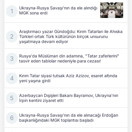
Ukrayna-Rusya Savaşı'nın da ele alındığı
MGK sona erdi
Araştırmacı yazar Gündoğdu: Kırım Tatarları ile Ahıska
Türkleri ortak Türk kültürünün birçok unsurunu
yaşatmaya devam ediyor
Rusya'da Müslüman din adamına, "Tatar zaferlerini"
tasvir eden tablolar nedeniyle para cezası!
Kırım Tatar siyasi tutsak Aziz Azizov, esaret altında
yeni yaşına girdi
Azerbaycan Dışişleri Bakanı Bayramov, Ukrayna'nın
İrpin kentini ziyaret etti
Ukrayna-Rusya Savaşı'nın da ele alınacağı Erdoğan
başkanlığındaki MGK toplantısı başladı