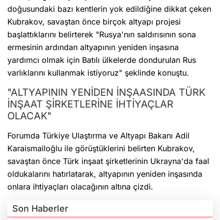
doğusundaki bazı kentlerin yok edildiğine dikkat çeken
Kubrakov, savaştan önce birçok altyapı projesi
başlattıklarını belirterek "Rusya'nın saldırısının sona
ermesinin ardından altyapının yeniden inşasına
yardımcı olmak için Batılı ülkelerde dondurulan Rus
varlıklarını kullanmak istiyoruz" şeklinde konuştu.
"ALTYAPININ YENİDEN İNŞAASINDA TÜRK
İNŞAAT ŞİRKETLERİNE İHTİYAÇLAR
OLACAK"
Forumda Türkiye Ulaştırma ve Altyapı Bakanı Adil
Karaismailoğlu ile görüştüklerini belirten Kubrakov,
savaştan önce Türk inşaat şirketlerinin Ukrayna'da faal
oldukalarını hatırlatarak, altyapının yeniden inşasında
onlara ihtiyaçları olacağının altına çizdi.
Son Haberler