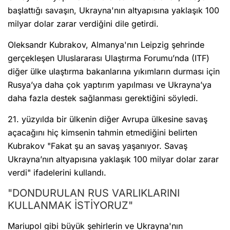
başlattığı savaşın, Ukrayna'nın altyapısına yaklaşık 100
milyar dolar zarar verdiğini dile getirdi.
Oleksandr Kubrakov, Almanya'nın Leipzig şehrinde
gerçekleşen Uluslararası Ulaştırma Forumu’nda (ITF)
diğer ülke ulaştırma bakanlarına yıkımların durması için
Rusya’ya daha çok yaptırım yapılması ve Ukrayna’ya
daha fazla destek sağlanması gerektiğini söyledi.
21. yüzyılda bir ülkenin diğer Avrupa ülkesine savaş
açacağını hiç kimsenin tahmin etmediğini belirten
Kubrakov "Fakat şu an savaş yaşanıyor. Savaş
Ukrayna’nın altyapısına yaklaşık 100 milyar dolar zarar
verdi" ifadelerini kullandı.
"DONDURULAN RUS VARLIKLARINI
KULLANMAK İSTİYORUZ"
Mariupol gibi büyük şehirlerin ve Ukrayna'nın