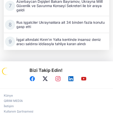
Azerbaycan Dışişleri Bakanı Bayramov, Ukrayna Millî
Güvenlik ve Savunma Konseyi Sekreteri ile bir araya
geldi
Rus işgalciler Ukraynalılara ait 34 binden fazla konutu
gasp etti
İşgal altındaki Kırım'ın Yalta kentinde insansız deniz
aracı saldırısı iddiasıyla tahliye kararı alındı
Bizi Takip Edin!
Künye
QIRIM MEDİA
İletişim
Kullanım Şartnamesi