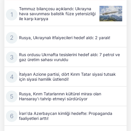
Temmuz bilançosu açıklandı: Ukrayna
hava savunması balistik füze yetersizliği
ile karşı karşıya
Rusya, Ukraynalı itfaiyecileri hedef aldı: 2 yaralı!
Rus ordusu Ukrnafta tesislerini hedef aldı: 7 petrol ve
gaz üretim sahası vuruldu
İtalyan Azione partisi, dört Kırım Tatar siyasi tutsak
için siyasi hamilik üstlendi!
Rusya, Kırım Tatarlarının kültürel mirası olan
Hansaray'ı tahrip etmeyi sürdürüyor
İran'da Azerbaycan kimliği hedefte: Propaganda
faaliyetleri arttı!