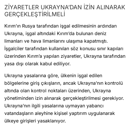
GERÇEKLEŞTİRİLMELİ
Kırım’ın Rusya tarafından işgal edilmesinin ardından
Ukrayna, işgal altındaki Kırım’da bulunan deniz
limanları ve hava limanlarını ulaşıma kapatmıştı.
İşgalciler tarafından kullanılan söz konusu sınır kapıları
üzerinden Kırım’a yapılan ziyaretler, Ukrayna tarafından
yasa dışı olarak kabul ediliyor.
Ukrayna yasalarına göre, ülkenin işgal edilen
bölgelerine giriş çıkışların, ancak Ukrayna’nın kontrolü
altında olan kontrol noktaları üzerinden, Ukrayna
yönetiminden izin alınarak gerçekleştirilmesi gerekiyor.
Ukrayna’nın ilgili yasalarına uymayan yabancı
vatandaşların aleyhine kişisel yaptırım uygulanarak
ülkeye girişleri yasaklanıyor.
Yabancı gazetecilerin, işgal edilen Kırım’da
çalışabilmek için Ukrayna Enformasyon Politikaları