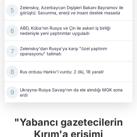
görüştü: Savunma, enerji ve insani destek masada
ABD, Küba'nın Rusya ve Çin ile askeri iş birliği
nedeniyle yeni yaptırımlar uyguladı
Zelenskıy'dan Rusya'ya karşı "özel yaptırım
operasyonu" talimatı
Rus ordusu Harkiv'i vurdu: 2 ölü, 18 yaralı!
Ukrayna-Rusya Savaşı'nın da ele alındığı MGK sona
erdi
"Yabancı gazetecilerin
Kırım'a erişimi
kolaylaştırılmalı"