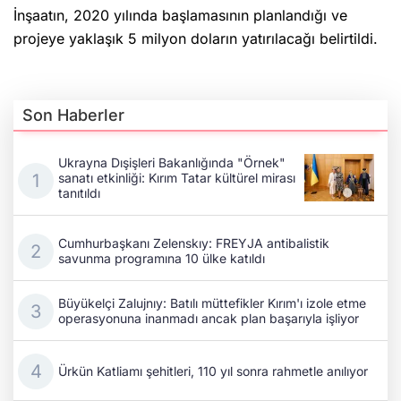
projeye yaklaşık 5 milyon doların yatırılacağı belirtildi.
Son Haberler
Ukrayna Dışişleri Bakanlığında "Örnek"
sanatı etkinliği: Kırım Tatar kültürel mirası
tanıtıldı
Cumhurbaşkanı Zelenskıy: FREYJA antibalistik
savunma programına 10 ülke katıldı
Büyükelçi Zalujnıy: Batılı müttefikler Kırım'ı izole etme
operasyonuna inanmadı ancak plan başarıyla işliyor
Ürkün Katliamı şehitleri, 110 yıl sonra rahmetle anılıyor
Zelenskıy, Azerbaycan Dışişleri Bakanı Bayramov ile