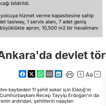
ğı bildirildi.
0 yolcuya hizmet verme kapasitesine sahip
 taxiway, 1 servis alanı, 7 adet geniş
 büyüklükte apron, 10,500 m2 bir havalimanı
 Ankara'da devlet tör
ını kaybeden 11 şehit asker için Elazığ'ın
. Cumhurbaşkanı Recep Tayyip Erdoğan'ın da
enin ardından, şehitlerin naaşları