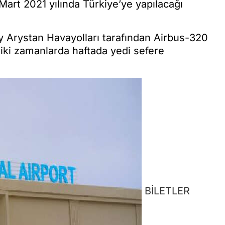
 Mart 2021 yılında Türkiye’ye yapılacağı
y Arystan Havayolları tarafından Airbus-320
eriki zamanlarda haftada yedi sefere
BİLETLER