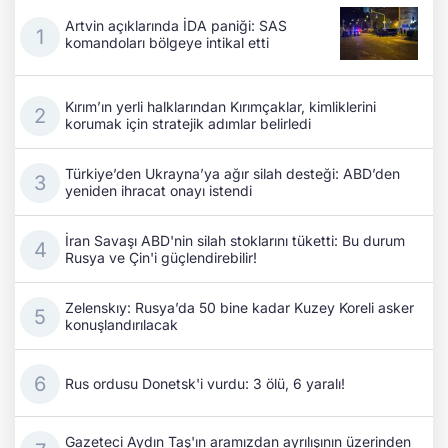
Artvin açıklarında İDA paniği: SAS
komandoları bölgeye intikal etti
Kırım’ın yerli halklarından Kırımçaklar, kimliklerini
korumak için stratejik adımlar belirledi
Türkiye’den Ukrayna’ya ağır silah desteği: ABD’den
yeniden ihracat onayı istendi
İran Savaşı ABD'nin silah stoklarını tüketti: Bu durum
Rusya ve Çin'i güçlendirebilir!
Zelenskıy: Rusya’da 50 bine kadar Kuzey Koreli asker
konuşlandırılacak
Rus ordusu Donetsk'i vurdu: 3 ölü, 6 yaralı!
Gazeteci Aydın Taş'ın aramızdan ayrılışının üzerinden