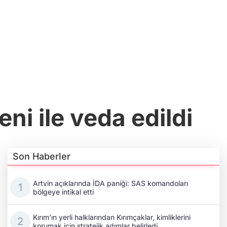
eni ile veda edildi
Son Haberler
Artvin açıklarında İDA paniği: SAS komandoları
bölgeye intikal etti
Kırım’ın yerli halklarından Kırımçaklar, kimliklerini
korumak için stratejik adımlar belirledi