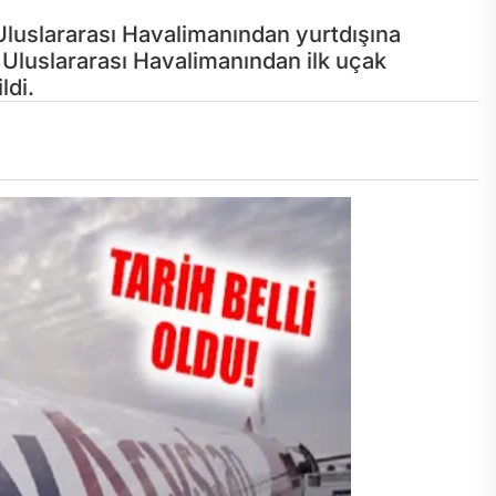
Uluslararası Havalimanından yurtdışına
an Uluslararası Havalimanından ilk uçak
ldi.