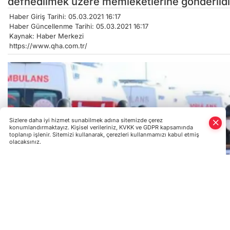
defnedilmek üzere memleketlerine gönderildi
Haber Giriş Tarihi: 05.03.2021 16:17
Haber Güncellenme Tarihi: 05.03.2021 16:17
Kaynak: Haber Merkezi
https://www.qha.com.tr/
Sizlere daha iyi hizmet sunabilmek adına sitemizde çerez
konumlandırmaktayız. Kişisel verileriniz, KVKK ve GDPR kapsamında
toplanıp işlenir. Sitemizi kullanarak, çerezleri kullanmamızı kabul etmiş
olacaksınız.