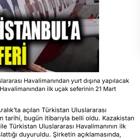
slararası Havalimanından yurt dışına yapılacak
sı Havalimanından ilk uçak seferinin 21 Mart
ralık’ta açılan Türkistan Uluslararası
 tarihi, bugün itibarıyla belli oldu. Kazakistan
ile Türkistan Uluslararası Havalimanının ilk
aşlattığı duyuruldu. Şirketin açıklamasında,