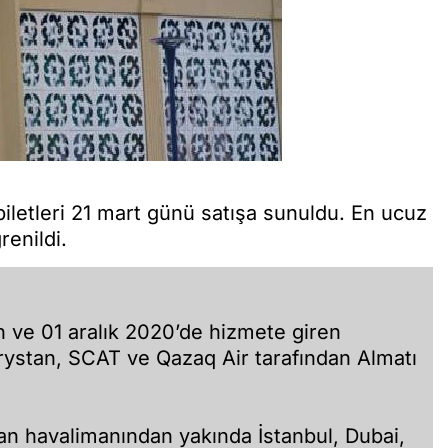
biletleri 21 mart günü satışa sunuldu. En ucuz
renildi.
en ve 01 aralık 2020’de hizmete giren
rystan, SCAT ve Qazaq Air tarafından Almatı
nan havalimanından yakında İstanbul, Dubai,