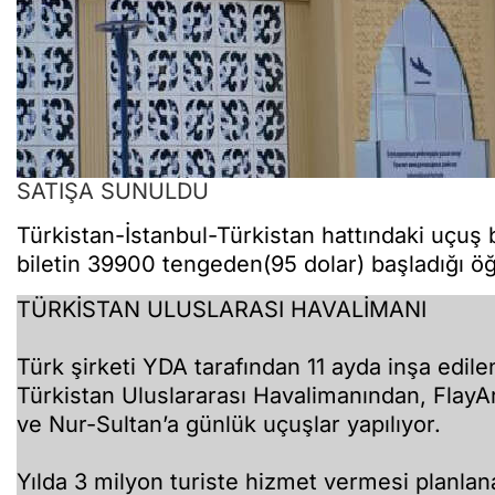
SATIŞA SUNULDU
Türkistan-İstanbul-Türkistan hattındaki uçuş 
biletin 39900 tengeden(95 dolar) başladığı öğ
TÜRKİSTAN ULUSLARASI HAVALİMANI
Türk şirketi YDA tarafından 11 ayda inşa edil
Türkistan Uluslararası Havalimanından, FlayA
ve Nur-Sultan’a günlük uçuşlar yapılıyor.
Yılda 3 milyon turiste hizmet vermesi planla