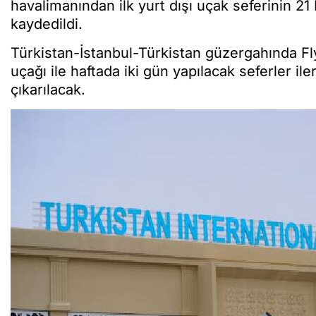
havalimanından ilk yurt dışı uçak seferinin 21
kaydedildi.
Türkistan-İstanbul-Türkistan güzergahında Fl
uçağı ile haftada iki gün yapılacak seferler il
çıkarılacak.