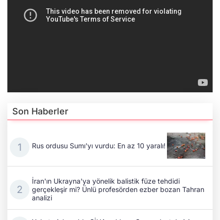
Son Haberler
Rus ordusu Sumı'yı vurdu: En az 10 yaralı!
İran'ın Ukrayna'ya yönelik balistik füze tehdidi
gerçekleşir mi? Ünlü profesörden ezber bozan Tahran
analizi