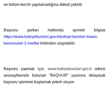
ve bölüm tercihi yapılamadığına dikkat çekildi.
Başvuru şartları hakkında ayrıntılı bilgiye
https://www.turkiyeburslari.gov.tr/turkiye-burslari-lisans-
basvurulari-1-martta/
linkinden ulaşılabilir.
Başvuru yapmak için,
www.turkiyeburslari.gov.tr
adresi
anasayfasında bulunan “BAŞVUR” yazısına tıklayarak
başvuru işlemine başlamak yeterli oluyor.