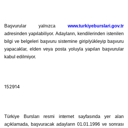
Başvurular yalnızca
www.turkiyeburslari.gov.tr
adresinden yapılabiliyor. Adayların, kendilerinden istenilen
bilgi ve belgeleri başvuru sistemine girip/yükleyip başvuru
yapacaklar, elden veya posta yoluyla yapılan başvurular
kabul edilmiyor.
152914
Türkiye Bursları resmi internet sayfasında yer alan
açıklamada, başvuracak adayların 01.01.1996 ve sonrası