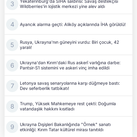
Yekaterinburg'da SİHA saldırısı: Savaş destekçisi
Wildberries'in lojistik merkezi yine alev aldı
Ayancık alarma geçti: Aliköy açıklarında İHA görüldü!
Rusya, Ukrayna'nın güneyini vurdu: Biri çocuk, 42
yaralı!
Ukrayna'dan Kırım'daki Rus askerî varlığına darbe:
Pantsir-S1 sistemini ve askeri vinç imha edildi
Letonya savaş senaryolarına karşı düğmeye bastı:
Dev seferberlik tatbikatı!
Trump, Yüksek Mahkemeye rest çekti: Doğumla
vatandaşlık hakkını kısıtladı
Ukrayna Dışişleri Bakanlığında "Örnek" sanatı
etkinliği: Kırım Tatar kültürel mirası tanıtıldı