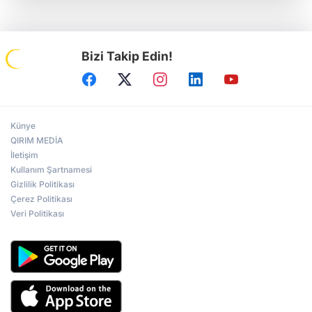
Bizi Takip Edin!
Künye
QIRIM MEDİA
İletişim
Kullanım Şartnamesi
Gizlilik Politikası
Çerez Politikası
Veri Politikası