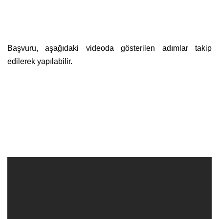
Başvuru, aşağıdaki videoda gösterilen adımlar takip
edilerek yapılabilir.