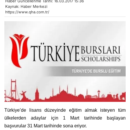
Haber Güncellenme Tarihi: 16.03.2017 15:36
Kaynak: Haber Merkezi
https://www.qha.com.tr/
Türkiye’de lisans düzeyinde eğitim almak isteyen tüm
ülkelerden adaylar için 1 Mart tarihinde başlayan
başvurular 31 Mart tarihinde sona eriyor.