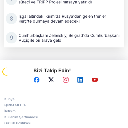
süreci ve TRIPP Projesi masaya yatırıldı
İşgal altındaki Kırım'da Rusya'dan gelen trenler
Kerç'te durmaya devam edecek!
Cumhurbaşkanı Zelenskıy, Belgrad'da Cumhurbaşkanı
Vuçiç ile bir araya geldi
Bizi Takip Edin!
Künye
QIRIM MEDİA
İletişim
Kullanım Şartnamesi
Gizlilik Politikası