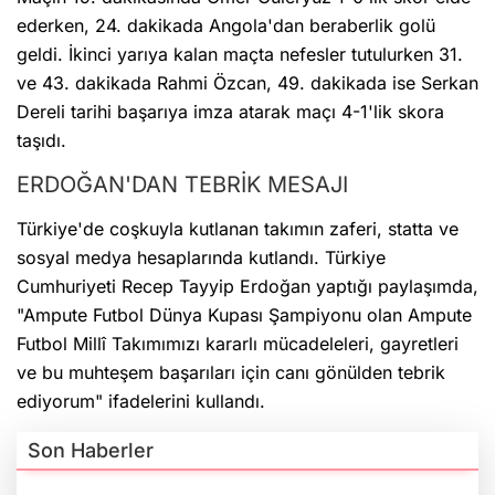
ederken, 24. dakikada Angola'dan beraberlik golü
geldi. İkinci yarıya kalan maçta nefesler tutulurken 31.
ve 43. dakikada Rahmi Özcan, 49. dakikada ise Serkan
Dereli tarihi başarıya imza atarak maçı 4-1'lik skora
taşıdı.
ERDOĞAN'DAN TEBRİK MESAJI
Türkiye'de coşkuyla kutlanan takımın zaferi, statta ve
sosyal medya hesaplarında kutlandı. Türkiye
Cumhuriyeti Recep Tayyip Erdoğan yaptığı paylaşımda,
"Ampute Futbol Dünya Kupası Şampiyonu olan Ampute
Futbol Millî Takımımızı kararlı mücadeleleri, gayretleri
ve bu muhteşem başarıları için canı gönülden tebrik
ediyorum" ifadelerini kullandı.
Son Haberler