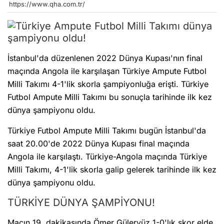
https://www.qha.com.tr/
İstanbul'da düzenlenen 2022 Dünya Kupası'nın final
maçında Angola ile karşılaşan Türkiye Ampute Futbol
Milli Takımı 4-1'lik skorla şampiyonluğa erişti. Türkiye
Futbol Ampute Milli Takımı bu sonuçla tarihinde ilk kez
dünya şampiyonu oldu.
Türkiye Futbol Ampute Milli Takımı bugün İstanbul'da
saat 20.00'de 2022 Dünya Kupası final maçında
Angola ile karşılaştı. Türkiye-Angola maçında Türkiye
Milli Takımı, 4-1'lik skorla galip gelerek tarihinde ilk kez
dünya şampiyonu oldu.
TÜRKİYE DÜNYA ŞAMPİYONU!
Maçın 19. dakikasında Ömer Güleryüz 1-0'lık skor elde