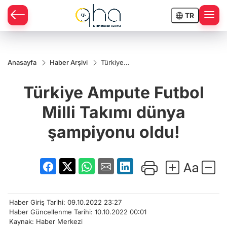
TR
Anasayfa
Haber Arşivi
Türkiye
Ampute
Futbol Milli
Türkiye Ampute Futbol
Takımı
dünya
şampiyonu
Milli Takımı dünya
oldu!
şampiyonu oldu!
Haber Giriş Tarihi: 09.10.2022 23:27
Haber Güncellenme Tarihi: 10.10.2022 00:01
Kaynak: Haber Merkezi