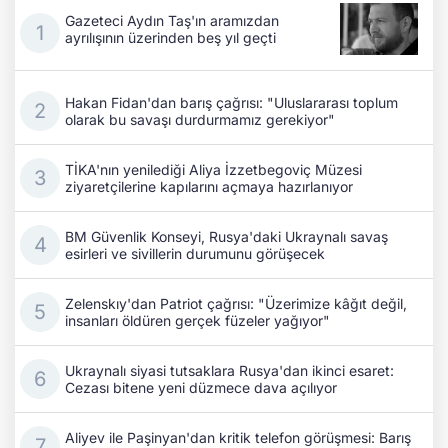
Gazeteci Aydın Taş'ın aramızdan
ayrılışının üzerinden beş yıl geçti
Hakan Fidan'dan barış çağrısı: "Uluslararası toplum
olarak bu savaşı durdurmamız gerekiyor"
TİKA'nın yenilediği Aliya İzzetbegoviç Müzesi
ziyaretçilerine kapılarını açmaya hazırlanıyor
BM Güvenlik Konseyi, Rusya'daki Ukraynalı savaş
esirleri ve sivillerin durumunu görüşecek
Zelenskıy'dan Patriot çağrısı: "Üzerimize kâğıt değil,
insanları öldüren gerçek füzeler yağıyor"
Ukraynalı siyasi tutsaklara Rusya'dan ikinci esaret:
Cezası bitene yeni düzmece dava açılıyor
Aliyev ile Paşinyan'dan kritik telefon görüşmesi: Barış