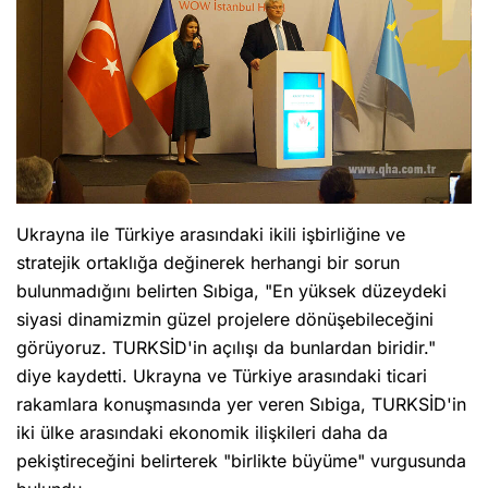
Ukrayna ile Türkiye arasındaki ikili işbirliğine ve
stratejik ortaklığa değinerek herhangi bir sorun
bulunmadığını belirten Sıbiga, "En yüksek düzeydeki
siyasi dinamizmin güzel projelere dönüşebileceğini
görüyoruz. TURKSİD'in açılışı da bunlardan biridir."
diye kaydetti. Ukrayna ve Türkiye arasındaki ticari
rakamlara konuşmasında yer veren Sıbiga, TURKSİD'in
iki ülke arasındaki ekonomik ilişkileri daha da
pekiştireceğini belirterek "birlikte büyüme" vurgusunda