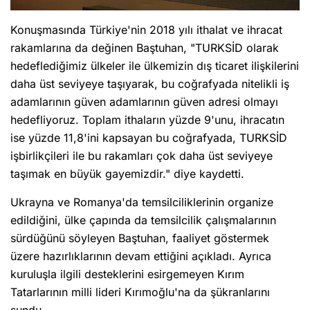
Konuşmasında Türkiye'nin 2018 yılı ithalat ve ihracat
rakamlarına da değinen Baştuhan, "TURKSİD olarak
hedeflediğimiz ülkeler ile ülkemizin dış ticaret ilişkilerini
daha üst seviyeye taşıyarak, bu coğrafyada nitelikli iş
adamlarının güven adamlarının güven adresi olmayı
hedefliyoruz. Toplam ithaların yüzde 9'unu, ihracatın
ise yüzde 11,8'ini kapsayan bu coğrafyada, TURKSİD
işbirlikçileri ile bu rakamları çok daha üst seviyeye
taşımak en büyük gayemizdir." diye kaydetti.
Ukrayna ve Romanya'da temsilciliklerinin organize
edildiğini, ülke çapında da temsilcilik çalışmalarının
sürdüğünü söyleyen Baştuhan, faaliyet göstermek
üzere hazırlıklarının devam ettiğini açıkladı. Ayrıca
kuruluşla ilgili desteklerini esirgemeyen Kırım
Tatarlarının milli lideri Kırımoğlu'na da şükranlarını
sundu.