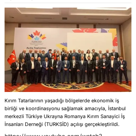
Kırım Tatarlarının yaşadığı bölgelerde ekonomik iş
birliği ve koordinasyonu sağlamak amacıyla, İstanbul
merkezli Türkiye Ukrayna Romanya Kırım Sanayici İş
İnsanları Derneği (TURKSİD) açılışı gerçekleştirildi.