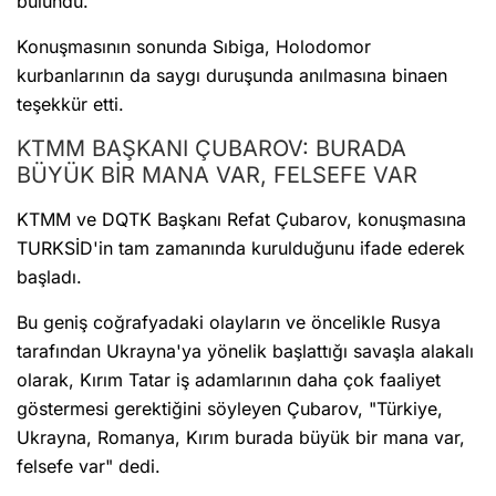
bulundu.
Konuşmasının sonunda Sıbiga, Holodomor
kurbanlarının da saygı duruşunda anılmasına binaen
teşekkür etti.
KTMM BAŞKANI ÇUBAROV: BURADA
BÜYÜK BİR MANA VAR, FELSEFE VAR
KTMM ve DQTK Başkanı Refat Çubarov, konuşmasına
TURKSİD'in tam zamanında kurulduğunu ifade ederek
başladı.
Bu geniş coğrafyadaki olayların ve öncelikle Rusya
tarafından Ukrayna'ya yönelik başlattığı savaşla alakalı
olarak, Kırım Tatar iş adamlarının daha çok faaliyet
göstermesi gerektiğini söyleyen Çubarov, "Türkiye,
Ukrayna, Romanya, Kırım burada büyük bir mana var,
felsefe var" dedi.