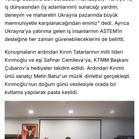
iş dünyasından (iş adamlarının) sunacağı yardım,
deneyim ve maharetin Ukrayna pazarında büyük
memnuniyetle karşılanacağından eminiz” dedi. Ayrıca
Ukrayna’ya yatırıma gelen iş insanlarının ASTEM’in
desteğine her zaman güvenebileceklerini de belirtti.
Konuşmaların ardından Kırım Tatarlarının milli lideri
Kırımoğlu ve eşi Safinar Cemileva'ya, KTMM Başkanı
Çubarov'a hediyeler takdim edildi. Ardından Kırımlı
ünlü sanatçı Metin Batur'un müzik dinletisi gerçekleşti.
Kırımoğlu'nun doğum günü vesilesiyle orada bir
kutlama yapılarak pasta kesildi.