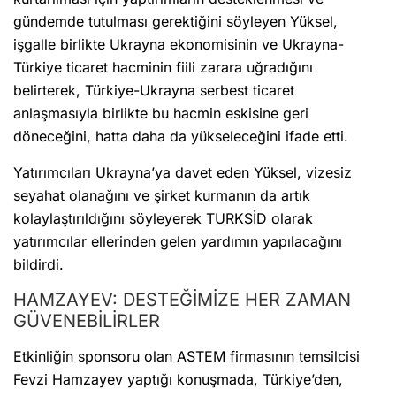
gündemde tutulması gerektiğini söyleyen Yüksel,
işgalle birlikte Ukrayna ekonomisinin ve Ukrayna-
Türkiye ticaret hacminin fiili zarara uğradığını
belirterek, Türkiye-Ukrayna serbest ticaret
anlaşmasıyla birlikte bu hacmin eskisine geri
döneceğini, hatta daha da yükseleceğini ifade etti.
Yatırımcıları Ukrayna’ya davet eden Yüksel, vizesiz
seyahat olanağını ve şirket kurmanın da artık
kolaylaştırıldığını söyleyerek TURKSİD olarak
yatırımcılar ellerinden gelen yardımın yapılacağını
bildirdi.
HAMZAYEV: DESTEĞİMİZE HER ZAMAN
GÜVENEBİLİRLER
Etkinliğin sponsoru olan ASTEM firmasının temsilcisi
Fevzi Hamzayev yaptığı konuşmada, Türkiye’den,