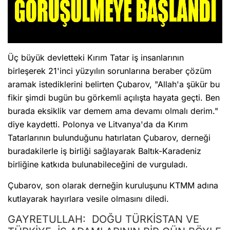
Üç büyük devletteki Kırım Tatar iş insanlarının
birleşerek 21'inci yüzyılın sorunlarına beraber çözüm
aramak istediklerini belirten Çubarov, "Allah'a şükür bu
fikir şimdi bugün bu görkemli açılışta hayata geçti. Ben
burada eksiklik var demem ama devamı olmalı derim."
diye kaydetti. Polonya ve Litvanya'da da Kırım
Tatarlarının bulunduğunu hatırlatan Çubarov, derneği
buradakilerle iş birliği sağlayarak Baltık-Karadeniz
birliğine katkıda bulunabileceğini de vurguladı.
Çubarov, son olarak derneğin kuruluşunu KTMM adına
kutlayarak hayırlara vesile olmasını diledi.
GAYRETULLAH: DOĞU TÜRKİSTAN VE