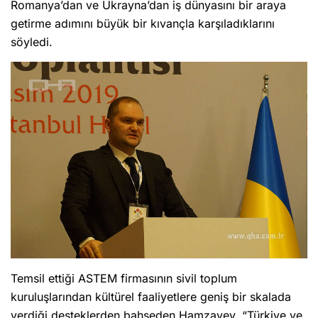
Romanya’dan ve Ukrayna’dan iş dünyasını bir araya
getirme adımını büyük bir kıvançla karşıladıklarını
söyledi.
Temsil ettiği ASTEM firmasının sivil toplum
kuruluşlarından kültürel faaliyetlere geniş bir skalada
verdiği desteklerden bahseden Hamzayev, “Türkiye ve