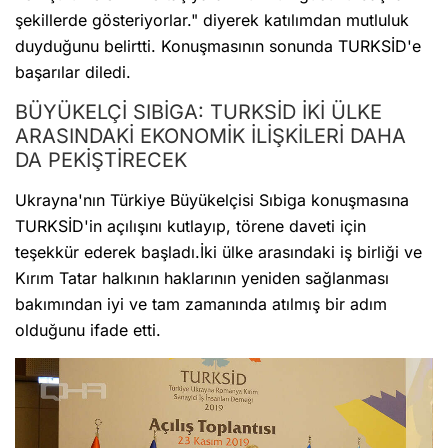
şekillerde gösteriyorlar." diyerek katılımdan mutluluk
duyduğunu belirtti. Konuşmasının sonunda TURKSİD'e
başarılar diledi.
BÜYÜKELÇİ SIBİGA: TURKSİD İKİ ÜLKE
ARASINDAKİ EKONOMİK İLİŞKİLERİ DAHA
DA PEKİŞTİRECEK
Ukrayna'nın Türkiye Büyükelçisi Sıbiga konuşmasına
TURKSİD'in açılışını kutlayıp, törene daveti için
teşekkür ederek başladı.İki ülke arasındaki iş birliği ve
Kırım Tatar halkının haklarının yeniden sağlanması
bakımından iyi ve tam zamanında atılmış bir adım
olduğunu ifade etti.