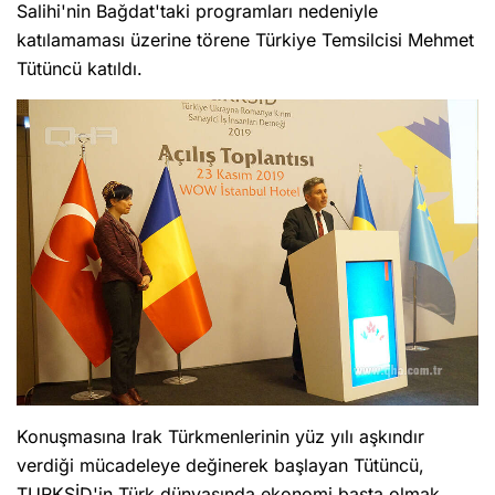
Salihi'nin Bağdat'taki programları nedeniyle
katılamaması üzerine törene Türkiye Temsilcisi Mehmet
Tütüncü katıldı.
Konuşmasına Irak Türkmenlerinin yüz yılı aşkındır
verdiği mücadeleye değinerek başlayan Tütüncü,
TURKSİD'in Türk dünyasında ekonomi başta olmak