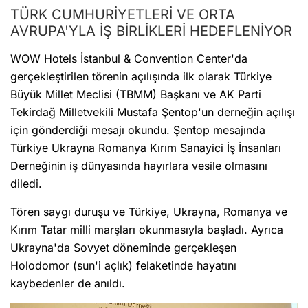
TÜRK CUMHURİYETLERİ VE ORTA
AVRUPA'YLA İŞ BİRLİKLERİ HEDEFLENİYOR
WOW Hotels İstanbul & Convention Center'da
gerçekleştirilen törenin açılışında ilk olarak Türkiye
Büyük Millet Meclisi (TBMM) Başkanı ve AK Parti
Tekirdağ Milletvekili Mustafa Şentop'un derneğin açılışı
için gönderdiği mesajı okundu. Şentop mesajında
Türkiye Ukrayna Romanya Kırım Sanayici İş İnsanları
Derneğinin iş dünyasında hayırlara vesile olmasını
diledi.
Tören saygı duruşu ve Türkiye, Ukrayna, Romanya ve
Kırım Tatar milli marşları okunmasıyla başladı. Ayrıca
Ukrayna'da Sovyet döneminde gerçekleşen
Holodomor (sun'i açlık) felaketinde hayatını
kaybedenler de anıldı.