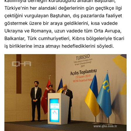
katılımıyla derneğin kurulduğunu anlatan Baştuhan,
Türkiye'nin her alandaki değerlerinin gün geçtikçe ilgi
çektiğini vurgulayan Baştuhan, dış pazarlarda faaliyet
göstermek üzere bir araya geldiklerini, kısa vadede
Ukrayna ve Romanya, uzun vadede tüm Orta Avrupa,
Balkanlar, Türk cumhuriyetleri, Kıbrıs bölgeleriyle ticari
iş birliklerine imza atmayı hedeflediklerini söyledi.