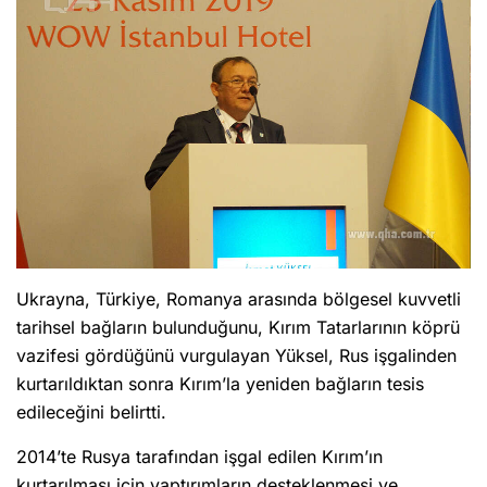
Ukrayna, Türkiye, Romanya arasında bölgesel kuvvetli
tarihsel bağların bulunduğunu, Kırım Tatarlarının köprü
vazifesi gördüğünü vurgulayan Yüksel, Rus işgalinden
kurtarıldıktan sonra Kırım’la yeniden bağların tesis
edileceğini belirtti.
2014’te Rusya tarafından işgal edilen Kırım’ın
kurtarılması için yaptırımların desteklenmesi ve