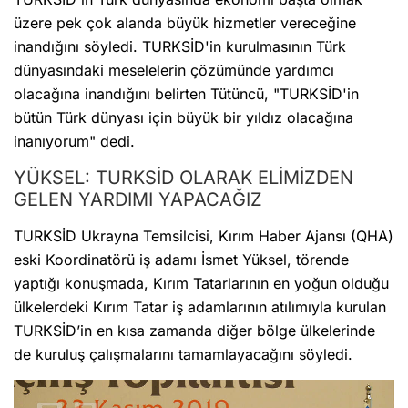
üzere pek çok alanda büyük hizmetler vereceğine
inandığını söyledi. TURKSİD'in kurulmasının Türk
dünyasındaki meselelerin çözümünde yardımcı
olacağına inandığını belirten Tütüncü, "TURKSİD'in
bütün Türk dünyası için büyük bir yıldız olacağına
inanıyorum" dedi.
YÜKSEL: TURKSİD OLARAK ELİMİZDEN
GELEN YARDIMI YAPACAĞIZ
TURKSİD Ukrayna Temsilcisi, Kırım Haber Ajansı (QHA)
eski Koordinatörü iş adamı İsmet Yüksel, törende
yaptığı konuşmada, Kırım Tatarlarının en yoğun olduğu
ülkelerdeki Kırım Tatar iş adamlarının atılımıyla kurulan
TURKSİD’in en kısa zamanda diğer bölge ülkelerinde
de kuruluş çalışmalarını tamamlayacağını söyledi.