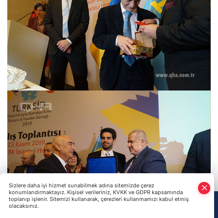
Sizlere daha iyi hizmet sunabilmek adına sitemizde çerez
konumlandırmaktayız. Kişisel verileriniz, KVKK ve GDPR kapsamında
toplanıp işlenir. Sitemizi kullanarak, çerezleri kullanmamızı kabul etmiş
olacaksınız.
Anasayfa
Haber Ara
Yazarlar