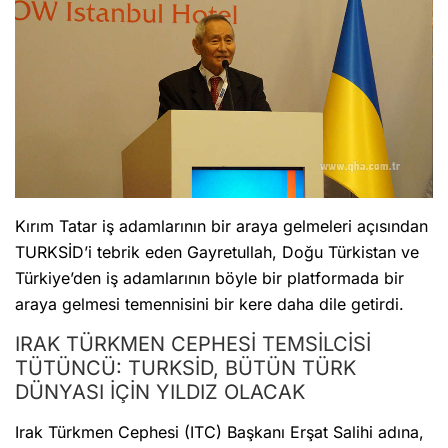
Kırım Tatar iş adamlarının bir araya gelmeleri açısından
TURKSİD’i tebrik eden Gayretullah, Doğu Türkistan ve
Türkiye’den iş adamlarının böyle bir platformada bir
araya gelmesi temennisini bir kere daha dile getirdi.
IRAK TÜRKMEN CEPHESİ TEMSİLCİSİ
TÜTÜNCÜ: TURKSİD, BÜTÜN TÜRK
DÜNYASI İÇİN YILDIZ OLACAK
Irak Türkmen Cephesi (ITC) Başkanı Erşat Salihi adına,