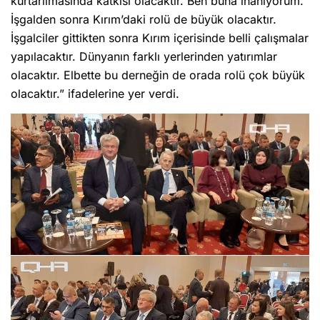
kurtarılmasında katkısı olacaktır. Ben buna inanıyorum.
İşgalden sonra Kırım’daki rolü de büyük olacaktır.
İşgalciler gittikten sonra Kırım içerisinde belli çalışmalar
yapılacaktır. Dünyanın farklı yerlerinden yatırımlar
olacaktır. Elbette bu derneğin de orada rolü çok büyük
olacaktır.” ifadelerine yer verdi.