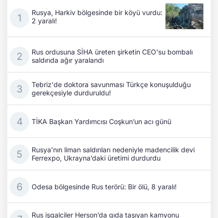
Rusya, Harkiv bölgesinde bir köyü vurdu:
2 yaralı!
Rus ordusuna SİHA üreten şirketin CEO'su bombalı
saldırıda ağır yaralandı
Tebriz'de doktora savunması Türkçe konuşulduğu
gerekçesiyle durduruldu!
TİKA Başkan Yardımcısı Coşkun’un acı günü
Rusya’nın liman saldırıları nedeniyle madencilik devi
Ferrexpo, Ukrayna’daki üretimi durdurdu
Odesa bölgesinde Rus terörü: Bir ölü, 8 yaralı!
Rus işgalciler Herson’da gıda taşıyan kamyonu