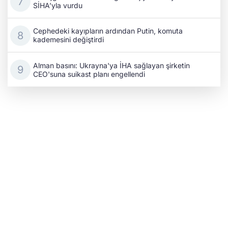
SİHA’yla vurdu
Cephedeki kayıpların ardından Putin, komuta
kademesini değiştirdi
Alman basını: Ukrayna'ya İHA sağlayan şirketin
CEO'suna suikast planı engellendi