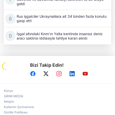
geldi
Rus işgalciler Ukraynalılara ait 34 binden fazla konutu
gasp etti
İşgal altındaki Kırım'ın Yalta kentinde insansız deniz
aracı saldırısı iddiasıyla tahliye kararı alındı
Bizi Takip Edin!
Künye
QIRIM MEDİA
İletişim
Kullanım Şartnamesi
Gizlilik Politikası