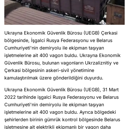
Ukrayna Ekonomik Güvenlik Bürosu (UEGB) Çerkasi
bölgesinde, İşgalci Rusya Federasyonu ve Belarus
Cumhuriyeti'nin demiryolu ile ekipman taşıyan
işletmelerine ait 400 vagon buldu. Ukrayna Ekonomik
Güvenlik Bürosu, bulunan vagonların Ukrzaliznitiy ve
Çerkasi bölgesinin askeri-sivil yönetimine
kamulaştırılmak üzere gönderildiğini duyurdu.
Ukrayna Ekonomik Güvenlik Bürosu (UEGB), 31 Mart
2022 tarihinde işgalci Rusya Federasyonu ve Belarus
Cumhuriyeti'nin demiryolu ile ekipman taşıyan
işletmelerine ait 400 vagon buldu. Ayrıca bölgedeki
şehirlerden birinin gümrük kontrol bölgesinde Belarus
işletmesine ait elektrikli ekipmanlı bir vagon daha