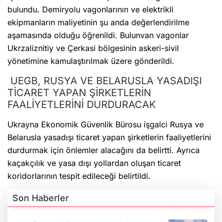
bulundu. Demiryolu vagonlarının ve elektrikli
ekipmanların maliyetinin şu anda değerlendirilme
aşamasında olduğu öğrenildi. Bulunvan vagonlar
Ukrzaliznitiy ve Çerkasi bölgesinin askeri-sivil
yönetimine kamulaştırılmak üzere gönderildi.
UEGB, RUSYA VE BELARUSLA YASADIŞI
TİCARET YAPAN ŞİRKETLERİN
FAALİYETLERİNİ DURDURACAK
Ukrayna Ekonomik Güvenlik Bürosu işgalci Rusya ve
Belarusla yasadışı ticaret yapan şirketlerin faaliyetlerini
durdurmak için önlemler alacağını da belirtti. Ayrıca
kaçakçılık ve yasa dışı yollardan oluşan ticaret
koridorlarının tespit edileceği belirtildi.
Son Haberler