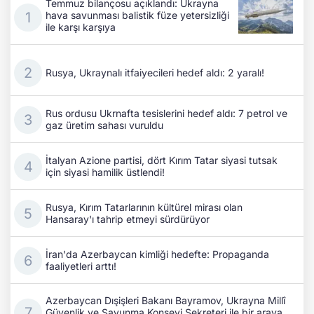
Temmuz bilançosu açıklandı: Ukrayna
hava savunması balistik füze yetersizliği
ile karşı karşıya
Rusya, Ukraynalı itfaiyecileri hedef aldı: 2 yaralı!
Rus ordusu Ukrnafta tesislerini hedef aldı: 7 petrol ve
gaz üretim sahası vuruldu
İtalyan Azione partisi, dört Kırım Tatar siyasi tutsak
için siyasi hamilik üstlendi!
Rusya, Kırım Tatarlarının kültürel mirası olan
Hansaray'ı tahrip etmeyi sürdürüyor
İran'da Azerbaycan kimliği hedefte: Propaganda
faaliyetleri arttı!
Azerbaycan Dışişleri Bakanı Bayramov, Ukrayna Millî
Güvenlik ve Savunma Konseyi Sekreteri ile bir araya