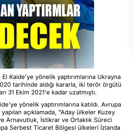
e El Kaide'ye yönelik yaptırımlarına Ukrayna
20 tarihinde aldığı kararla, iki terör örgütü
mları 31 Ekim 2021'e kadar uzatmıştı.
de'ye yönelik yaptırımlarına katıldı. Avrupa
 yapılan açıklamada, "Aday ülkeler Kuzey
 Arnavutluk, İstikrar ve Ortaklık Süreci
pa Serbest Ticaret Bölgesi ülkeleri İzlanda