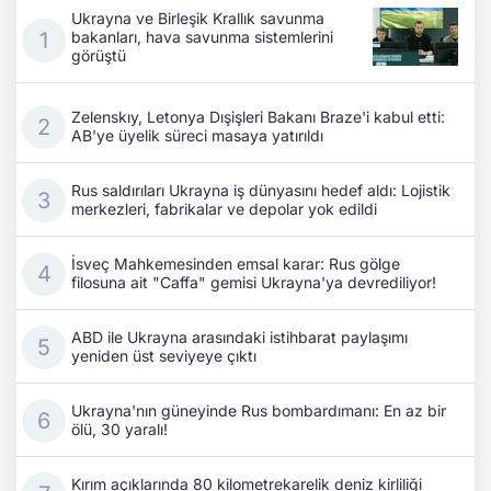
Ukrayna ve Birleşik Krallık savunma
bakanları, hava savunma sistemlerini
görüştü
Zelenskıy, Letonya Dışişleri Bakanı Braze'i kabul etti:
AB'ye üyelik süreci masaya yatırıldı
Rus saldırıları Ukrayna iş dünyasını hedef aldı: Lojistik
merkezleri, fabrikalar ve depolar yok edildi
İsveç Mahkemesinden emsal karar: Rus gölge
filosuna ait "Caffa" gemisi Ukrayna'ya devrediliyor!
ABD ile Ukrayna arasındaki istihbarat paylaşımı
yeniden üst seviyeye çıktı
Ukrayna'nın güneyinde Rus bombardımanı: En az bir
ölü, 30 yaralı!
Kırım açıklarında 80 kilometrekarelik deniz kirliliği