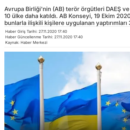
Avrupa Birliği'nin (AB) terör örgütleri DAEŞ v
10 ülke daha katıldı. AB Konseyi, 19 Ekim 2020 
bunlarla ilişkili kişilere uygulanan yaptırımlar
Haber Giriş Tarihi: 27.11.2020 17:40
Haber Güncellenme Tarihi: 27.11.2020 17:40
Kaynak: Haber Merkezi