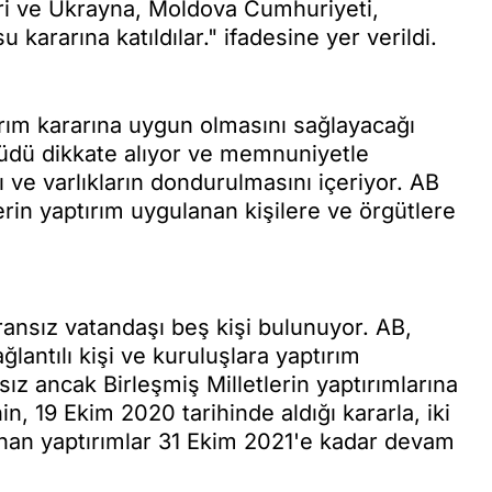
ri ve Ukrayna, Moldova Cumhuriyeti,
ararına katıldılar." ifadesine yer verildi.
tırım kararına uygun olmasını sağlayacağı
hhüdü dikkate alıyor ve memnuniyetle
ğı ve varlıkların dondurulmasını içeriyor. AB
lerin yaptırım uygulanan kişilere ve örgütlere
Fransız vatandaşı beş kişi bulunuyor. AB,
lantılı kişi ve kuruluşlara yaptırım
ız ancak Birleşmiş Milletlerin yaptırımlarına
n, 19 Ekim 2020 tarihinde aldığı kararla, iki
ulanan yaptırımlar 31 Ekim 2021'e kadar devam