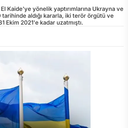
e El Kaide'ye yönelik yaptırımlarına Ukrayna ve
tarihinde aldığı kararla, iki terör örgütü ve
ı 31 Ekim 2021'e kadar uzatmıştı.