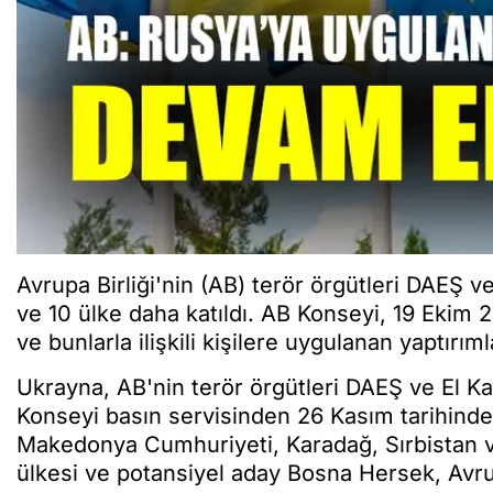
Avrupa Birliği'nin (AB) terör örgütleri DAEŞ v
ve 10 ülke daha katıldı. AB Konseyi, 19 Ekim 20
ve bunlarla ilişkili kişilere uygulanan yaptırı
Ukrayna, AB'nin terör örgütleri DAEŞ ve El Kai
Konseyi basın servisinden 26 Kasım tarihinde
Makedonya Cumhuriyeti, Karadağ, Sırbistan ve
ülkesi ve potansiyel aday Bosna Hersek, Avru