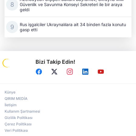
Güvenlik ve Savunma Konseyi Sekreteri ile bir araya
geldi
Rus işgalciler Ukraynalılara ait 34 binden fazla konutu
gasp etti
Bizi Takip Edin!
Künye
QIRIM MEDİA
İletişim
Kullanım Şartnamesi
Gizlilik Politikası
Çerez Politikası
Veri Politikası