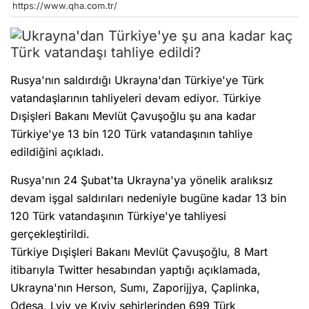
https://www.qha.com.tr/
Rusya'nın saldırdığı Ukrayna'dan Türkiye'ye Türk
vatandaşlarının tahliyeleri devam ediyor. Türkiye
Dışişleri Bakanı Mevlüt Çavuşoğlu şu ana kadar
Türkiye'ye 13 bin 120 Türk vatandaşının tahliye
edildiğini açıkladı.
Rusya'nın 24 Şubat'ta Ukrayna'ya yönelik aralıksız
devam işgal saldırıları nedeniyle bugüne kadar 13 bin
120 Türk vatandaşının Türkiye'ye tahliyesi
gerçekleştirildi.
Türkiye Dışişleri Bakanı Mevlüt Çavuşoğlu, 8 Mart
itibarıyla Twitter hesabından yaptığı açıklamada,
Ukrayna'nın Herson, Sumı, Zaporijjya, Çaplinka,
Odesa, Lviv ve Kıyiv şehirlerinden 699 Türk