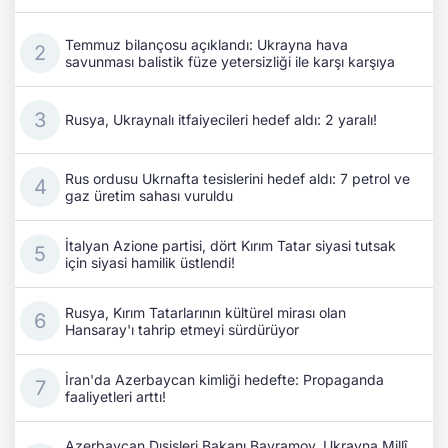
Temmuz bilançosu açıklandı: Ukrayna hava
savunması balistik füze yetersizliği ile karşı karşıya
Rusya, Ukraynalı itfaiyecileri hedef aldı: 2 yaralı!
Rus ordusu Ukrnafta tesislerini hedef aldı: 7 petrol ve
gaz üretim sahası vuruldu
İtalyan Azione partisi, dört Kırım Tatar siyasi tutsak
için siyasi hamilik üstlendi!
Rusya, Kırım Tatarlarının kültürel mirası olan
Hansaray'ı tahrip etmeyi sürdürüyor
İran'da Azerbaycan kimliği hedefte: Propaganda
faaliyetleri arttı!
Azerbaycan Dışişleri Bakanı Bayramov, Ukrayna Millî