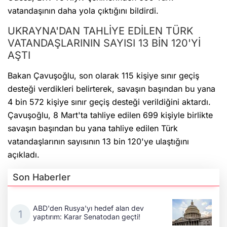
vatandaşının daha yola çıktığını bildirdi.
UKRAYNA'DAN TAHLİYE EDİLEN TÜRK
VATANDAŞLARININ SAYISI 13 BİN 120'Yİ
AŞTI
Bakan Çavuşoğlu, son olarak 115 kişiye sınır geçiş
desteği verdikleri belirterek, savaşın başından bu yana
4 bin 572 kişiye sınır geçiş desteği verildiğini aktardı.
Çavuşoğlu, 8 Mart'ta tahliye edilen 699 kişiyle birlikte
savaşın başından bu yana tahliye edilen Türk
vatandaşlarının sayısının 13 bin 120'ye ulaştığını
açıkladı.
Son Haberler
ABD'den Rusya'yı hedef alan dev
yaptırım: Karar Senatodan geçti!