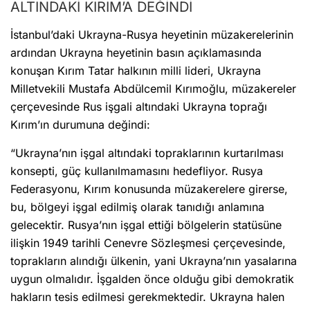
ALTINDAKİ KIRIM’A DEĞİNDİ
İstanbul’daki Ukrayna-Rusya heyetinin müzakerelerinin
ardından Ukrayna heyetinin basın açıklamasında
konuşan Kırım Tatar halkının milli lideri, Ukrayna
Milletvekili Mustafa Abdülcemil Kırımoğlu, müzakereler
çerçevesinde Rus işgali altındaki Ukrayna toprağı
Kırım’ın durumuna değindi:
“Ukrayna’nın işgal altındaki topraklarının kurtarılması
konsepti, güç kullanılmamasını hedefliyor. Rusya
Federasyonu, Kırım konusunda müzakerelere girerse,
bu, bölgeyi işgal edilmiş olarak tanıdığı anlamına
gelecektir. Rusya’nın işgal ettiği bölgelerin statüsüne
ilişkin 1949 tarihli Cenevre Sözleşmesi çerçevesinde,
toprakların alındığı ülkenin, yani Ukrayna’nın yasalarına
uygun olmalıdır. İşgalden önce olduğu gibi demokratik
hakların tesis edilmesi gerekmektedir. Ukrayna halen