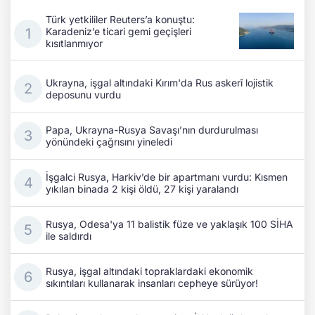
Türk yetkililer Reuters’a konuştu:
Karadeniz’e ticari gemi geçişleri
kısıtlanmıyor
Ukrayna, işgal altındaki Kırım'da Rus askerî lojistik
deposunu vurdu
Papa, Ukrayna-Rusya Savaşı’nın durdurulması
yönündeki çağrısını yineledi
İşgalci Rusya, Harkiv’de bir apartmanı vurdu: Kısmen
yıkılan binada 2 kişi öldü, 27 kişi yaralandı
Rusya, Odesa'ya 11 balistik füze ve yaklaşık 100 SİHA
ile saldırdı
Rusya, işgal altındaki topraklardaki ekonomik
sıkıntıları kullanarak insanları cepheye sürüyor!