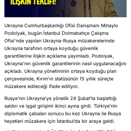
Ukrayna Cumhurbaşkanlığı Ofisi Danışmanı Mıhaylo
Podolyak, bugün İstanbul Dolmabahçe Çalışma
Ofisi'nde yapılan Ukrayna-Rusya müzakerelerinde
Ukrayna tarafının ortaya koyduğu güvenlik
garantilerine ilişkin açıklama yayımladı. Podolyak,
Ukrayna'nın güvenlik garantilerinin nasıl uygulanacağını
açıkladı. Ukrayna yönetiminin ortaya koyduğu plan
çerçevesinde, Kırım'ın statüsünün 15 yıllık süreçte
müzakere edileceği ifade ediliyor.
Rusya’nın Ukrayna’ya yönelik 24 Şubat’ta başlattığı
saldırı ve işgal girişimi ikinci ayına girdi. Türkiye’nin
diplomatik çabaları sonucu bu kez Ukrayna ile Rusya
heyetleri müzakere için İstanbul’da bir araya geldi.