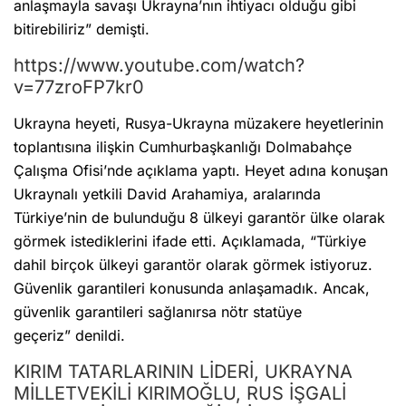
anlaşmayla savaşı Ukrayna’nın ihtiyacı olduğu gibi
bitirebiliriz” demişti.
https://www.youtube.com/watch?
v=77zroFP7kr0
Ukrayna heyeti, Rusya-Ukrayna müzakere heyetlerinin
toplantısına ilişkin Cumhurbaşkanlığı Dolmabahçe
Çalışma Ofisi’nde açıklama yaptı. Heyet adına konuşan
Ukraynalı yetkili David Arahamiya, aralarında
Türkiye’nin de bulunduğu 8 ülkeyi garantör ülke olarak
görmek istediklerini ifade etti. Açıklamada, “Türkiye
dahil birçok ülkeyi garantör olarak görmek istiyoruz.
Güvenlik garantileri konusunda anlaşamadık. Ancak,
güvenlik garantileri sağlanırsa nötr statüye
geçeriz” denildi.
KIRIM TATARLARININ LİDERİ, UKRAYNA
MİLLETVEKİLİ KIRIMOĞLU, RUS İŞGALİ