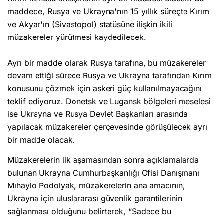
maddede, Rusya ve Ukrayna'nın 15 yıllık süreçte Kırım
ve Akyar'ın (Sivastopol) statüsüne ilişkin ikili
müzakereler yürütmesi kaydedilecek.
Ayrı bir madde olarak Rusya tarafına, bu müzakereler
devam ettiği sürece Rusya ve Ukrayna tarafından Kırım
konusunu çözmek için askeri güç kullanılmayacağını
teklif ediyoruz. Donetsk ve Lugansk bölgeleri meselesi
ise Ukrayna ve Rusya Devlet Başkanları arasında
yapılacak müzakereler çerçevesinde görüşülecek ayrı
bir madde olacak.
Müzakerelerin ilk aşamasından sonra açıklamalarda
bulunan Ukrayna Cumhurbaşkanlığı Ofisi Danışmanı
Mıhaylo Podolyak, müzakerelerin ana amacının,
Ukrayna için uluslararası güvenlik garantilerinin
sağlanması olduğunu belirterek, “Sadece bu