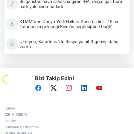
Bulgaristan hava sahasına giren İHA, doğal gaz boru
hattı yakınında patladı
KTMM'den Dünya Yerli Halklar Günü bildirisi: "Kırım
Tatarlarının geleceği Kırım’ın özgürlüğüne bağlı"
Ukrayna, Karadeniz'de Rusya'ya ait 3 gemiyi daha
vurdu
Bizi Takip Edin!
Künye
QIRIM MEDİA
İletişim
Kullanım Şartnamesi
Gizlilik Politikası