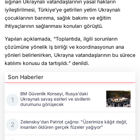
sığınan Ukraynalı vatandaşlarının yasal hakların
iyileştirilmesi, Türkiye’ye getirilen yetim Ukraynalı
çocuklarının barınma, sağlık bakımı ve eğitim
ihtiyaçlarının sağlanması konuları görüştü.
Yapılan açıklamada, “Toplantıda, ilgili sorunların
çözümüne yönelik iş birliği ve koordinasyonun ana
yönleri belirlenirken, Ukrayna vatandaşlarının bu sürece
katılımı konusu da tartışıldı.” denildi.
Son Haberler
BM Güvenlik Konseyi, Rusya'daki
Ukraynalı savaş esirleri ve sivillerin
durumunu görüşecek
Zelenskıy'dan Patriot çağrısı: "Üzerimize kâğıt değil,
insanları öldüren gerçek füzeler yağıyor"