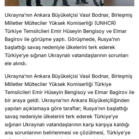
Ukrayna’nın Ankara Büyükelçisi Vasıl Bodnar, Birleşmiş
Milletler Mülteciler Yüksek Komiserliği (UNHCR)
Türkiye Temsilcileri Emir Hüseyin Bengisoy ve Elmar
Bagirov ile görüşme yaptı. Görüşmede, Rusya’nın
başlattığı savaş nedeniyle ülkelerini terk ederek
Türkiye’ye sığınan Ukraynalı vatandaşlarının sorunları
ele alındı.
Ukrayna’nın Ankara Büyükelçisi Vasıl Bodnar, Birleşmiş
Milletler Mülteciler Yüksek Komiserliği Türkiye
Temsilcileri Emir Hüseyin Bengisoy ve Elmar Bagirov ile
bir araya geldi. Ukrayna’nın Ankara Büyükelçiliğinden
yapılan açıklamaya göre taraflar; Rusya’nın başlattığı
savaş nedeniyle ülkelerini terk ederek Türkiye’ye
sığınan Ukraynalı vatandaşlarının karşı karşıya kaldığı
ana sorunlarının belirlenmesi ve çözülmesi, Türkiye’ye