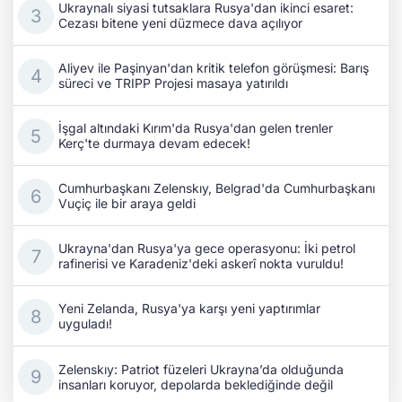
Ukraynalı siyasi tutsaklara Rusya'dan ikinci esaret:
Cezası bitene yeni düzmece dava açılıyor
Aliyev ile Paşinyan'dan kritik telefon görüşmesi: Barış
süreci ve TRIPP Projesi masaya yatırıldı
İşgal altındaki Kırım'da Rusya'dan gelen trenler
Kerç'te durmaya devam edecek!
Cumhurbaşkanı Zelenskıy, Belgrad'da Cumhurbaşkanı
Vuçiç ile bir araya geldi
Ukrayna'dan Rusya'ya gece operasyonu: İki petrol
rafinerisi ve Karadeniz'deki askerî nokta vuruldu!
Yeni Zelanda, Rusya'ya karşı yeni yaptırımlar
uyguladı!
Zelenskıy: Patriot füzeleri Ukrayna’da olduğunda
insanları koruyor, depolarda beklediğinde değil