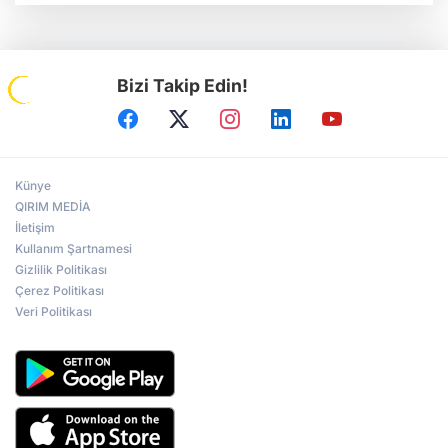
Bizi Takip Edin!
Künye
QIRIM MEDİA
İletişim
Kullanım Şartnamesi
Gizlilik Politikası
Çerez Politikası
Veri Politikası