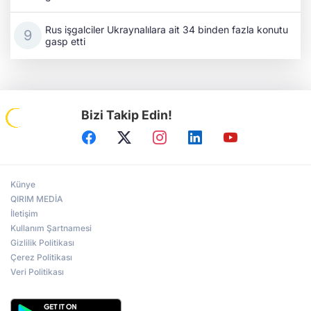
Rus işgalciler Ukraynalılara ait 34 binden fazla konutu
gasp etti
Bizi Takip Edin!
Künye
QIRIM MEDİA
İletişim
Kullanım Şartnamesi
Gizlilik Politikası
Çerez Politikası
Veri Politikası