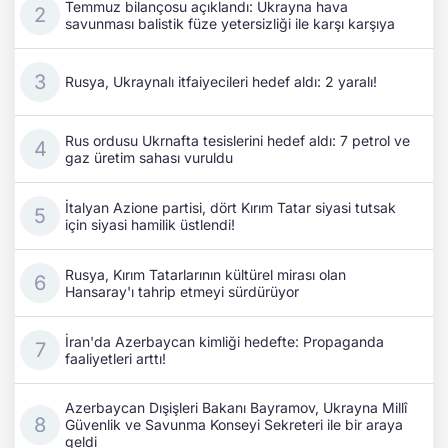
Temmuz bilançosu açıklandı: Ukrayna hava
savunması balistik füze yetersizliği ile karşı karşıya
Rusya, Ukraynalı itfaiyecileri hedef aldı: 2 yaralı!
Rus ordusu Ukrnafta tesislerini hedef aldı: 7 petrol ve
gaz üretim sahası vuruldu
İtalyan Azione partisi, dört Kırım Tatar siyasi tutsak
için siyasi hamilik üstlendi!
Rusya, Kırım Tatarlarının kültürel mirası olan
Hansaray'ı tahrip etmeyi sürdürüyor
İran'da Azerbaycan kimliği hedefte: Propaganda
faaliyetleri arttı!
Azerbaycan Dışişleri Bakanı Bayramov, Ukrayna Millî
Güvenlik ve Savunma Konseyi Sekreteri ile bir araya
geldi