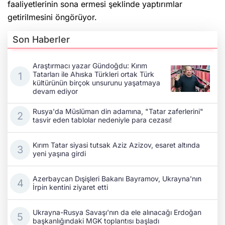
faaliyetlerinin sona ermesi şeklinde yaptırımlar
getirilmesini öngörüyor.
Son Haberler
Araştırmacı yazar Gündoğdu: Kırım
Tatarları ile Ahıska Türkleri ortak Türk
kültürünün birçok unsurunu yaşatmaya
devam ediyor
Rusya'da Müslüman din adamına, "Tatar zaferlerini"
tasvir eden tablolar nedeniyle para cezası!
Kırım Tatar siyasi tutsak Aziz Azizov, esaret altında
yeni yaşına girdi
Azerbaycan Dışişleri Bakanı Bayramov, Ukrayna'nın
İrpin kentini ziyaret etti
Ukrayna-Rusya Savaşı'nın da ele alınacağı Erdoğan
başkanlığındaki MGK toplantısı başladı