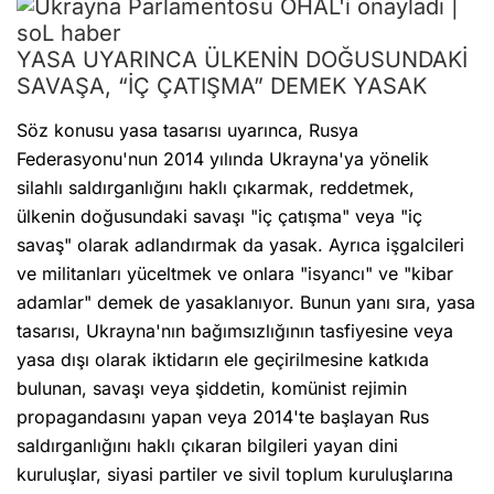
YASA UYARINCA ÜLKENİN DOĞUSUNDAKİ
SAVAŞA, “İÇ ÇATIŞMA” DEMEK YASAK
Söz konusu yasa tasarısı uyarınca, Rusya
Federasyonu'nun 2014 yılında Ukrayna'ya yönelik
silahlı saldırganlığını haklı çıkarmak, reddetmek,
ülkenin doğusundaki savaşı "iç çatışma" veya "iç
savaş" olarak adlandırmak da yasak. Ayrıca işgalcileri
ve militanları yüceltmek ve onlara "isyancı" ve "kibar
adamlar" demek de yasaklanıyor. Bunun yanı sıra, yasa
tasarısı, Ukrayna'nın bağımsızlığının tasfiyesine veya
yasa dışı olarak iktidarın ele geçirilmesine katkıda
bulunan, savaşı veya şiddetin, komünist rejimin
propagandasını yapan veya 2014'te başlayan Rus
saldırganlığını haklı çıkaran bilgileri yayan dini
kuruluşlar, siyasi partiler ve sivil toplum kuruluşlarına