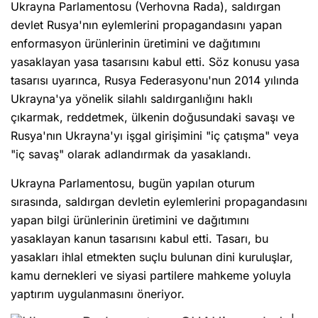
Ukrayna Parlamentosu (Verhovna Rada), saldırgan
devlet Rusya'nın eylemlerini propagandasını yapan
enformasyon ürünlerinin üretimini ve dağıtımını
yasaklayan yasa tasarısını kabul etti. Söz konusu yasa
tasarısı uyarınca, Rusya Federasyonu'nun 2014 yılında
Ukrayna'ya yönelik silahlı saldırganlığını haklı
çıkarmak, reddetmek, ülkenin doğusundaki savaşı ve
Rusya'nın Ukrayna'yı işgal girişimini "iç çatışma" veya
"iç savaş" olarak adlandırmak da yasaklandı.
Ukrayna Parlamentosu, bugün yapılan oturum
sırasında, saldırgan devletin eylemlerini propagandasını
yapan bilgi ürünlerinin üretimini ve dağıtımını
yasaklayan kanun tasarısını kabul etti. Tasarı, bu
yasakları ihlal etmekten suçlu bulunan dini kuruluşlar,
kamu dernekleri ve siyasi partilere mahkeme yoluyla
yaptırım uygulanmasını öneriyor.