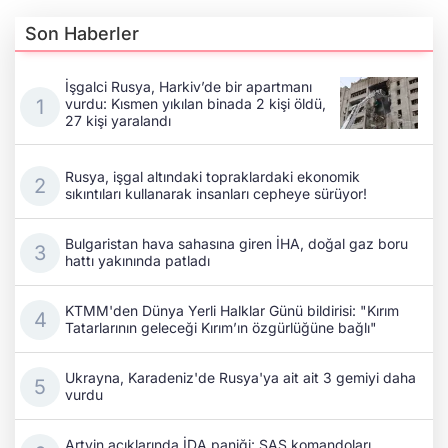
Son Haberler
İşgalci Rusya, Harkiv’de bir apartmanı
vurdu: Kısmen yıkılan binada 2 kişi öldü,
27 kişi yaralandı
Rusya, işgal altındaki topraklardaki ekonomik
sıkıntıları kullanarak insanları cepheye sürüyor!
Bulgaristan hava sahasına giren İHA, doğal gaz boru
hattı yakınında patladı
KTMM'den Dünya Yerli Halklar Günü bildirisi: "Kırım
Tatarlarının geleceği Kırım’ın özgürlüğüne bağlı"
Ukrayna, Karadeniz'de Rusya'ya ait ait 3 gemiyi daha
vurdu
Artvin açıklarında İDA paniği: SAS komandoları