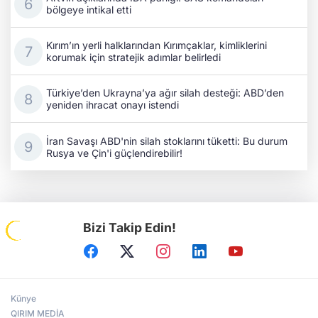
bölgeye intikal etti
Kırım’ın yerli halklarından Kırımçaklar, kimliklerini
korumak için stratejik adımlar belirledi
Türkiye’den Ukrayna’ya ağır silah desteği: ABD’den
yeniden ihracat onayı istendi
İran Savaşı ABD'nin silah stoklarını tüketti: Bu durum
Rusya ve Çin'i güçlendirebilir!
Bizi Takip Edin!
Künye
QIRIM MEDİA