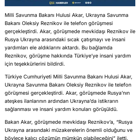
Milli Savunma Bakanı Hulusi Akar, Ukrayna Savunma
Bakanı Oleksiy Reznikov ile telefon görüşmesi
gerçekleştirdi. Akar, görüşmede mevkidaşı Reznikov ile
Rusya Ukrayna arasındaki sıcak çatışmayı ve insani
yardımları ele aldıklarını aktardı. Bu bağlamda
Reznikov, görüşme hakkında Türkiye’ye insani yardım
için teşekkürlerini bildirdi.
Türkiye Cumhuriyeti Milli Savunma Bakanı Hulusi Akar,
Ukrayna Savunma Bakanı Oleksiy Reznikov ile telefon
görüşmesi gerçekleştirdi. Akar, görüşmede Rusya’nın
ateşkes ilanlarının ardından Ukrayna’da istikrarın
sağlanması ve insani yardım konuları görüşüldü.
Bakan Akar, görüşmede mevkidaşı Reznikov’a, “Rusya
Ukrayna arasındaki müzakerelerin önemli olduğunu ve
böylece kalıcı çözümün mümkün olabileceğini” iletti.