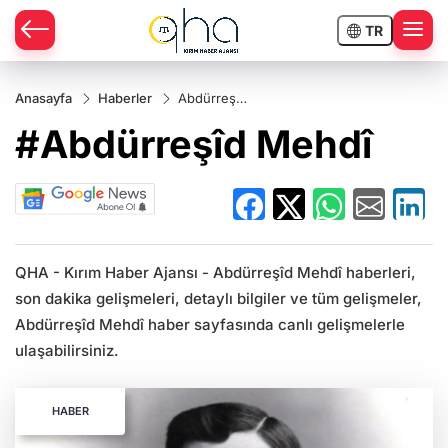
TR
Anasayfa
Haberler
Abdürreşîd
Mehdî
#Abdürreşîd Mehdî
QHA - Kırım Haber Ajansı - Abdürreşîd Mehdî haberleri,
son dakika gelişmeleri, detaylı bilgiler ve tüm gelişmeler,
Abdürreşîd Mehdî haber sayfasında canlı gelişmelerle
ulaşabilirsiniz.
HABER