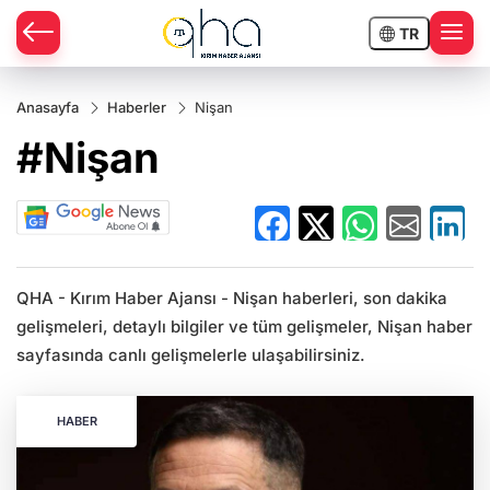
TR
Anasayfa
Haberler
Nişan
#Nişan
QHA - Kırım Haber Ajansı - Nişan haberleri, son dakika
gelişmeleri, detaylı bilgiler ve tüm gelişmeler, Nişan haber
sayfasında canlı gelişmelerle ulaşabilirsiniz.
HABER