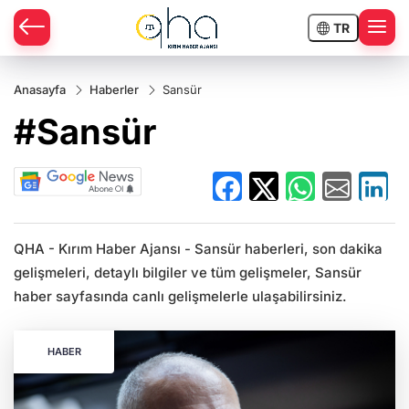
TR
Anasayfa
Haberler
Sansür
#Sansür
QHA - Kırım Haber Ajansı - Sansür haberleri, son dakika
gelişmeleri, detaylı bilgiler ve tüm gelişmeler, Sansür
haber sayfasında canlı gelişmelerle ulaşabilirsiniz.
HABER