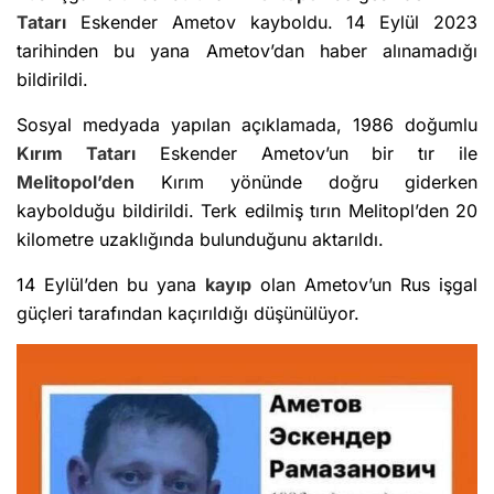
Tatarı
Eskender Ametov kayboldu. 14 Eylül 2023
tarihinden bu yana Ametov’dan haber alınamadığı
bildirildi.
Sosyal medyada yapılan açıklamada, 1986 doğumlu
Kırım Tatarı
Eskender Ametov’un bir tır ile
Melitopol’den
Kırım yönünde doğru giderken
kaybolduğu bildirildi. Terk edilmiş tırın Melitopl’den 20
kilometre uzaklığında bulunduğunu aktarıldı.
14 Eylül’den bu yana
kayıp
olan Ametov’un Rus işgal
güçleri tarafından kaçırıldığı düşünülüyor.