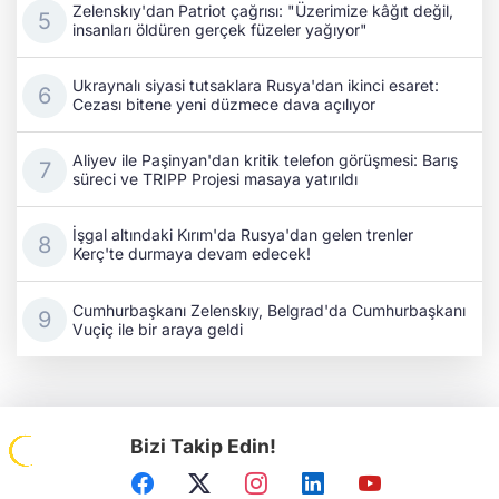
Zelenskıy'dan Patriot çağrısı: "Üzerimize kâğıt değil,
insanları öldüren gerçek füzeler yağıyor"
Ukraynalı siyasi tutsaklara Rusya'dan ikinci esaret:
Cezası bitene yeni düzmece dava açılıyor
Aliyev ile Paşinyan'dan kritik telefon görüşmesi: Barış
süreci ve TRIPP Projesi masaya yatırıldı
İşgal altındaki Kırım'da Rusya'dan gelen trenler
Kerç'te durmaya devam edecek!
Cumhurbaşkanı Zelenskıy, Belgrad'da Cumhurbaşkanı
Vuçiç ile bir araya geldi
Bizi Takip Edin!