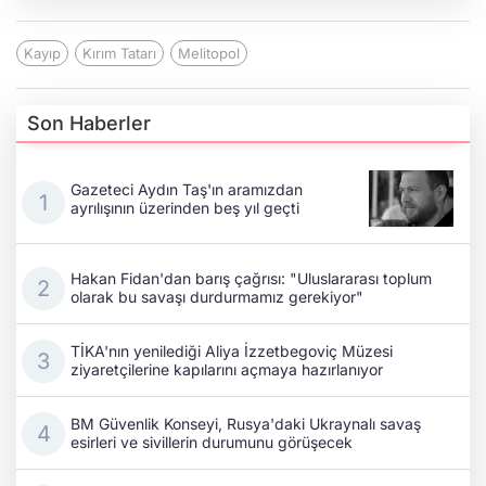
Kayıp
Kırım Tatarı
Melitopol
Son Haberler
Gazeteci Aydın Taş'ın aramızdan
ayrılışının üzerinden beş yıl geçti
Hakan Fidan'dan barış çağrısı: "Uluslararası toplum
olarak bu savaşı durdurmamız gerekiyor"
TİKA'nın yenilediği Aliya İzzetbegoviç Müzesi
ziyaretçilerine kapılarını açmaya hazırlanıyor
BM Güvenlik Konseyi, Rusya'daki Ukraynalı savaş
esirleri ve sivillerin durumunu görüşecek